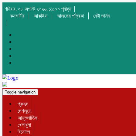
শনিবার, ০৮ অগাস্ট ২০২৬, ১১:০০ পূর্বাহ্ন
কনভার্টার
আর্কাইভ
আজকের পত্রিকা
বেটা ভার্সন
Toggle navigation
প্রচ্ছদ
দেশজুড়ে
আন্তর্জাতিক
খেলাধুলা
বিনোদন