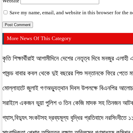
Website
Save my name, email, and website in this browser for the 
More News Of This Category
কৃতি শিক্ষার্থীরাই আগামীদিনে দেশের নেতৃত্ব দিবে মনজুর এলাহী 
পাষন্ড বাবার কবল থেকে দুই বছরের শিশু সন্তানকে ফিরে পেতে 
মোল্লাহাটে জুলাই গণঅভ্যুত্থান দিবস উপলক্ষে বিএনপির আলো
সরাইলে একজন ভুয়া পুলিশ ও তিন কেজি মাদক সহ তিনজন আট
গ্যাস,বিদ্যুৎ সংকটসহ দ্রব্যমূল্য বৃদ্ধির প্রতিবাদে নরসিংদীতে 
সাংবাদিকতা পেশার অস্তিত্ব রক্ষায় অবিলম্বে গণমাধ্যম কমিশন