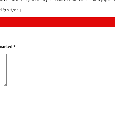
 উপস্থিত ছিলেন।
 marked
*