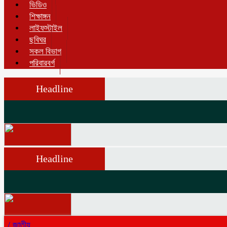
ভিডিও
শিক্ষাঙ্গন
লাইফস্টাইল
ছবিঘর
সকল বিভাগ
পরিবারবর্গ
Headline
Headline
/
জাতীয়