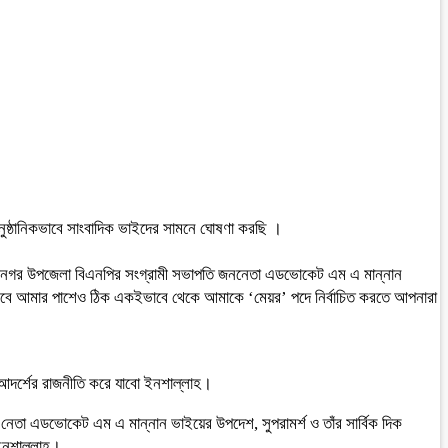
আনুষ্ঠানিকভাবে সাংবাদিক ভাইদের সামনে ঘোষণা করছি ।
 নবীনগর উপজেলা বিএনপির সংগ্রামী সভাপতি জননেতা এডভোকেট এম এ মান্নান
হিসেবে আমার পাশেও ঠিক একইভাবে থেকে আমাকে ‘মেয়র’ পদে নির্বাচিত করতে আপনারা
র আদর্শের রাজনীতি করে যাবো ইনশাল্লাহ।
তা এডভোকেট এম এ মান্নান ভাইয়ের উপদেশ, সুপরামর্শ ও তাঁর সার্বিক দিক
 ইনশাল্লাহ।