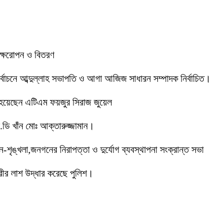
বৃক্ষরোপন ও বিতরণ
 নির্বাচনে আব্দুল্লাহ সভাপতি ও আগা আজিজ সাধারন সম্পাদক নির্বাচিত।
 হয়েছেন এটিএম ফয়জুর সিরাজ জুয়েল
ডি খাঁন মোঃ আক্তারুজ্জামান।
ইন-শৃঙ্খলা,জনগনের নিরাপত্তা ও দুর্যোগ ব্যবস্থাপনা সংক্রান্ত সভা
ীর লাশ উদ্ধার করেছে পুলিশ।