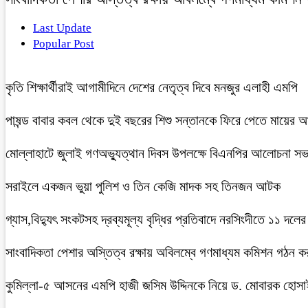
Last Update
Popular Post
কৃতি শিক্ষার্থীরাই আগামীদিনে দেশের নেতৃত্ব দিবে মনজুর এলাহী এমপি
পাষন্ড বাবার কবল থেকে দুই বছরের শিশু সন্তানকে ফিরে পেতে মায়ের 
মোল্লাহাটে জুলাই গণঅভ্যুত্থান দিবস উপলক্ষে বিএনপির আলোচনা সভ
সরাইলে একজন ভুয়া পুলিশ ও তিন কেজি মাদক সহ তিনজন আটক
গ্যাস,বিদ্যুৎ সংকটসহ দ্রব্যমূল্য বৃদ্ধির প্রতিবাদে নরসিংদীতে ১১ দলের
সাংবাদিকতা পেশার অস্তিত্ব রক্ষায় অবিলম্বে গণমাধ্যম কমিশন গঠন ক
কুমিল্লা-৫ আসনের এমপি হাজী জসিম উদ্দিনকে নিয়ে ড. মোবারক হোসা