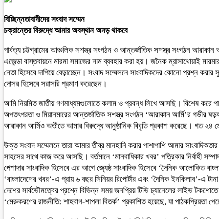
বিচ্ছিন্নতাবাদীদের সংবাদ সম্মেন
চক্রান্তের বিরুদ্ধে আমার অবস্থান অনড় থাকবে
পার্বত্য চট্টগ্রামের আঞ্চলিক সশস্ত্র সংগঠন ও আন্তর্জাতিক সশস্ত্র সংগঠন আরাকান 
এজেন্ডা বাস্তবায়নে মারমা সমাজের নাম ব্যবহার করা হয়। জনৈক ম্রাসাথোয়াই মারম
নেতা হিসেবে দাপিয়ে বেড়াচ্ছেন। সংবাদ সম্মেলনে সাংবাদিকদের কোনো প্রশ্ন করার সুযোগ
দোসর হিসেবে সরাসরি প্রমাণ করেছেন।
আমি নিয়মিত জাতীয় গণমাধ্যমগুলোতে কলাম ও প্রবন্ধ লিখে আসছি। বিশেষ করে পাহা
অপতৎপরতা ও মিয়ানমারের আন্তর্জাতিক সশস্ত্র সংগঠন ‘আরাকান আর্মি’র গভীর ষড়যন্ত্
আরাকান আর্মিও অতীতে আমার বিরুদ্ধে আনুষ্ঠানিক বিবৃতি প্রকাশ করেছে। গত ২৪ মে 
উক্ত সংবাদ সম্মেলনে তারা আমার তীব্র মানহানি করার পাশাপাশি আমার সাংবাদিকতার প
সাহসের সাথে কাজ করে আসছি। বর্তমানে ‘মানবাধিকার খবর’ পত্রিকার নির্বাহী সম্পাদক
পেশাদার সাংবাদিক হিসেবে এর আগে জ্যেষ্ঠ সাংবাদিক হিসেবে ‘দৈনিক আলোকিত বাংলাদে
‘বাংলাদেশের খবর’-এ প্রায় ৬ বছর সিনিয়র রিপোর্টার এবং ‘দৈনিক ইনকিলাব’-এ টানা
দেশের সার্বভৌমত্বের প্রশ্নে বিভিন্ন সময় জনপ্রিয় টিভি চ্যানেলের লাইভ টকশোতে অং
‘মেরুকরণের রাজনীতি: শাহবাগ-শাপলা বিতর্ক’ প্রকাশিত হয়েছে, যা পাঠকপ্রিয়তা পেয