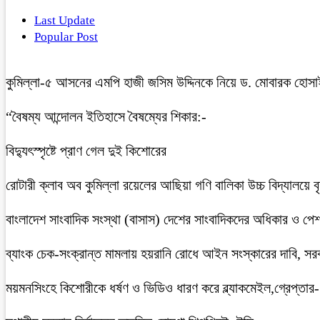
Last Update
Popular Post
কুমিল্লা-৫ আসনের এমপি হাজী জসিম উদ্দিনকে নিয়ে ড. মোবারক হোসা
“বৈষম্য আন্দোলন ইতিহাসে বৈষম্যের শিকার:-
বিদ্যুৎস্পৃষ্টে প্রাণ গেল দুই কিশোরের
রোটারী ক্লাব অব কুমিল্লা রয়েলের আছিয়া গণি বালিকা উচ্চ বিদ্যালয়ে 
বাংলাদেশ সাংবাদিক সংস্থা (বাসাস) দেশের সাংবাদিকদের অধিকার ও পেশাগত
ব্যাংক চেক-সংক্রান্ত মামলায় হয়রানি রোধে আইন সংস্কারের দাবি, সরকা
ময়মনসিংহে কিশোরীকে ধর্ষণ ও ভিডিও ধারণ করে ব্ল্যাকমেইল,গ্রেপ্তার