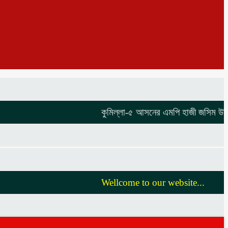
কুমিল্লা-৫ আসনের এমপি হাজী জসিম উদ্দিনকে 
Wellcome to our website...