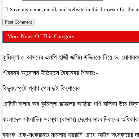
Save my name, email, and website in this browser for the 
More News Of This Category
কুমিল্লা-৫ আসনের এমপি হাজী জসিম উদ্দিনকে নিয়ে ড. মোবার
“বৈষম্য আন্দোলন ইতিহাসে বৈষম্যের শিকার:-
বিদ্যুৎস্পৃষ্টে প্রাণ গেল দুই কিশোরের
রোটারী ক্লাব অব কুমিল্লা রয়েলের আছিয়া গণি বালিকা উচ্চ বিদ্
বাংলাদেশ সাংবাদিক সংস্থা (বাসাস) দেশের সাংবাদিকদের অধিকার ও 
ব্যাংক চেক-সংক্রান্ত মামলায় হয়রানি রোধে আইন সংস্কারের দাব