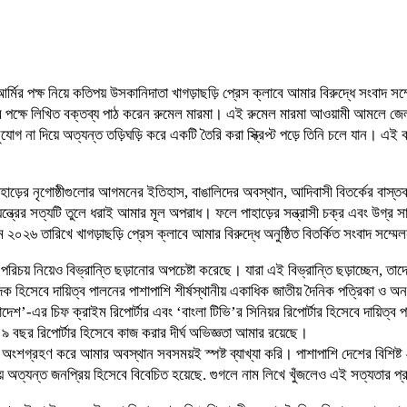
আর্মির পক্ষ নিয়ে কতিপয় উসকানিদাতা খাগড়াছড়ি প্রেস ক্লাবে আমার বিরুদ্ধে সংবাদ 
ার পক্ষে লিখিত বক্তব্য পাঠ করেন রুমেল মারমা। এই রুমেল মারমা আওয়ামী আমলে জেলা
 না দিয়ে অত্যন্ত তড়িঘড়ি করে একটি তৈরি করা স্ক্রিপ্ট পড়ে তিনি চলে যান। এই কর্মসূ
ড়ের নৃগোষ্ঠীগুলোর আগমনের ইতিহাস, বাঙালিদের অবস্থান, আদিবাসী বিতর্কের বাস্তবত
রের সত্যটি তুলে ধরাই আমার মূল অপরাধ। ফলে পাহাড়ের সন্ত্রাসী চক্র এবং উগ্র সাম্প্
২০২৬ তারিখে খাগড়াছড়ি প্রেস ক্লাবে আমার বিরুদ্ধে অনুষ্ঠিত বিতর্কিত সংবাদ সম্
রিচয় নিয়েও বিভ্রান্তি ছড়ানোর অপচেষ্টা করেছে। যারা এই বিভ্রান্তি ছড়াচ্ছেন, 
 হিসেবে দায়িত্ব পালনের পাশাপাশি শীর্ষস্থানীয় একাধিক জাতীয় দৈনিক পত্রিকা ও অ
শ’-এর চিফ ক্রাইম রিপোর্টার এবং ‘বাংলা টিভি’র সিনিয়র রিপোর্টার হিসেবে দায়িত্ব
 ৯ বছর রিপোর্টার হিসেবে কাজ করার দীর্ঘ অভিজ্ঞতা আমার রয়েছে।
শগ্রহণ করে আমার অবস্থান সবসময়ই স্পষ্ট ব্যাখ্যা করি। পাশাপাশি দেশের বিশিষ্ট ২৫ 
়ে অত্যন্ত জনপ্রিয় হিসেবে বিবেচিত হয়েছে. গুগলে নাম লিখে খুঁজলেও এই সত্যতার প