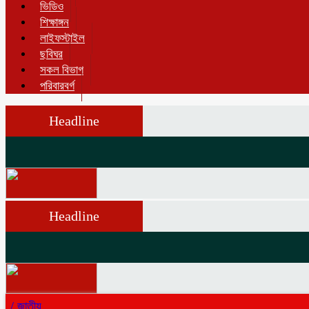
ভিডিও
শিক্ষাঙ্গন
লাইফস্টাইল
ছবিঘর
সকল বিভাগ
পরিবারবর্গ
Headline
Headline
/
জাতীয়