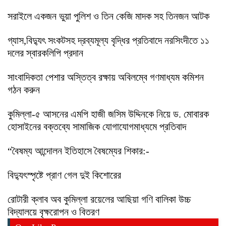
সরাইলে একজন ভুয়া পুলিশ ও তিন কেজি মাদক সহ তিনজন আটক
গ্যাস,বিদ্যুৎ সংকটসহ দ্রব্যমূল্য বৃদ্ধির প্রতিবাদে নরসিংদীতে ১১
দলের স্বারকলিপি প্রদান
সাংবাদিকতা পেশার অস্তিত্ব রক্ষায় অবিলম্বে গণমাধ্যম কমিশন
গঠন করুন
কুমিল্লা-৫ আসনের এমপি হাজী জসিম উদ্দিনকে নিয়ে ড. মোবারক
হোসাইনের বক্তব্যে সামাজিক যোগাযোগমাধ্যমে প্রতিবাদ
“বৈষম্য আন্দোলন ইতিহাসে বৈষম্যের শিকার:-
বিদ্যুৎস্পৃষ্টে প্রাণ গেল দুই কিশোরের
রোটারী ক্লাব অব কুমিল্লা রয়েলের আছিয়া গণি বালিকা উচ্চ
বিদ্যালয়ে বৃক্ষরোপন ও বিতরণ