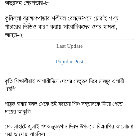
অস্ত্রসহ গ্রেপ্তার-৮
কুমিল্লা ব্রাহ্মণপাড়ার শশীদল রেলস্টেশনে চোরাই পণ্য
পাচারের ভিডিও ধারণ করায় সাংবাদিকদের ওপর হামলা,
আহত-২
Last Update
Popular Post
কৃতি শিক্ষার্থীরাই আগামীদিনে দেশের নেতৃত্ব দিবে মনজুর এলাহী
এমপি
পাষন্ড বাবার কবল থেকে দুই বছরের শিশু সন্তানকে ফিরে পেতে
মায়ের আকুতি
মোল্লাহাটে জুলাই গণঅভ্যুত্থান দিবস উপলক্ষে বিএনপির আলোচনা
সভা ও দোয়া মাহফিল