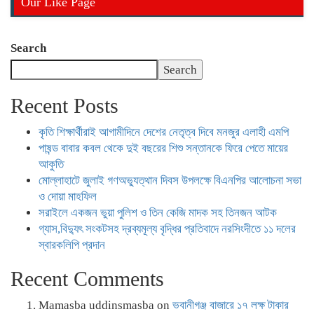
Our Like Page
Search
Search
Recent Posts
কৃতি শিক্ষার্থীরাই আগামীদিনে দেশের নেতৃত্ব দিবে মনজুর এলাহী এমপি
পাষন্ড বাবার কবল থেকে দুই বছরের শিশু সন্তানকে ফিরে পেতে মায়ের
আকুতি
মোল্লাহাটে জুলাই গণঅভ্যুত্থান দিবস উপলক্ষে বিএনপির আলোচনা সভা
ও দোয়া মাহফিল
সরাইলে একজন ভুয়া পুলিশ ও তিন কেজি মাদক সহ তিনজন আটক
গ্যাস,বিদ্যুৎ সংকটসহ দ্রব্যমূল্য বৃদ্ধির প্রতিবাদে নরসিংদীতে ১১ দলের
স্বারকলিপি প্রদান
Recent Comments
Mamasba uddinsmasba
on
ভবানীগঞ্জ বাজারে ১৭ লক্ষ টাকার