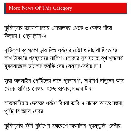
More News Of This Category
কুমিল্লার ব্রাহ্মণপাড়ায় গোয়ালঘর থেকে ৬ কেজি গাঁজা
উদ্বার। গ্রেপ্তার-২
কুমিল্লা ব্রাহ্মণপাড়ায় শিশু ধর্ষণের চেষ্টা ধামাচাপা দিতে ‘৫
লাখ টাকা’র প্রহসনের সালিশ এলাকার যুব সমাজ মুখ খুললেই
যুবসমাজকে মামলার হুমকি দেয় মেম্বার-সর্দার রা !
ভুয়া অনলাইন পোর্টালের নামে প্রতারণা, সাধারণ মানুষের কাছ
থেকে হাতিয়ে নেওয়া হচ্ছে হাজার,হাজার টাকা
সাতকানিয়ায় দেবরের ধর্ষণে বিধবা ভাবি ৭ মাসের অন্তঃসত্ত্বা,
পুলিশের জালে দেবর
কুমিল্লায় ডিবি পুলিশের ছদ্মবেশে ডাকাতির প্রস্তুতি, দেশীয়