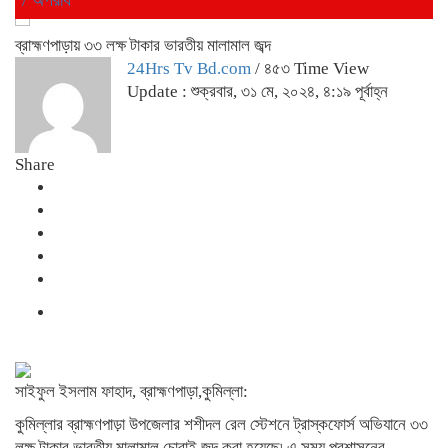
ব্রাহ্মণপাড়ায় ৩৩ লক্ষ টাকার ভারতীয় মালামাল জব্দ
24Hrs Tv Bd.com
/ ৪৫৩ Time View
Update : শুক্রবার, ৩১ মে, ২০২৪, ৪:১৯ পূর্বাহ্ন
Share
সাইফুল ইসলাম ফাহাদ, ব্রাহ্মণপাড়া,কুমিল্লা:
কুমিল্লার ব্রাহ্মণপাড়া উপজেলার শশীদল রেল স্টেশনে ট্রাস্কফোর্স অভিযানে ৩৩
লক্ষ টাকার ভারতীয় মালামাল চোরাই জব্দ করা হয়েছে৷ এ সময় প্রশাসনের