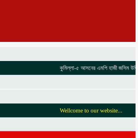
কুমিল্লা-৫ আসনের এমপি হাজী জসিম উদ্দিনকে ন
Wellcome to our website...