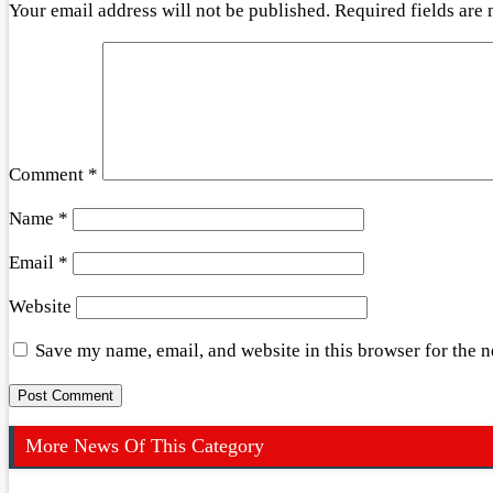
Your email address will not be published.
Required fields are
Comment
*
Name
*
Email
*
Website
Save my name, email, and website in this browser for the 
More News Of This Category