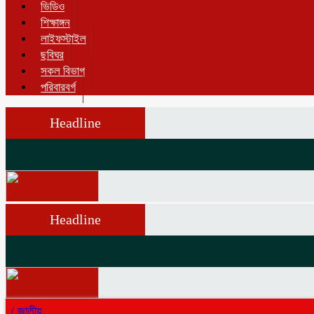
ভিডিও
শিক্ষাঙ্গন
লাইফস্টাইল
ছবিঘর
সকল বিভাগ
পরিবারবর্গ
Headline
Headline
/
জাতীয়