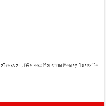
রবাসী সৌরভ হোসেন, নিউজ করতে গিয়ে হামলার শিকার স্থানীয় সাংবাদিক ।