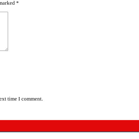
 marked
*
next time I comment.