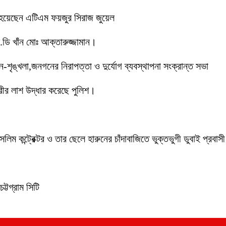
 হয়েছেন এটিএম ফয়জুর সিরাজ জুয়েল
ডি খাঁন মোঃ আক্তারুজ্জামান।
ইন-শৃঙ্খলা,জনগনের নিরাপত্তা ও দুর্যোগ ব্যবস্থাপনা সংক্রান্ত সভা
ীর লাশ উদ্ধার করেছে পুলিশ।
লিম কন্ট্রেক্টর ও তার ছেলে হারুনের চাঁদাবাজিতে ভুক্তভুগী ডুবাই প্
ট্টগ্রাম সিটি