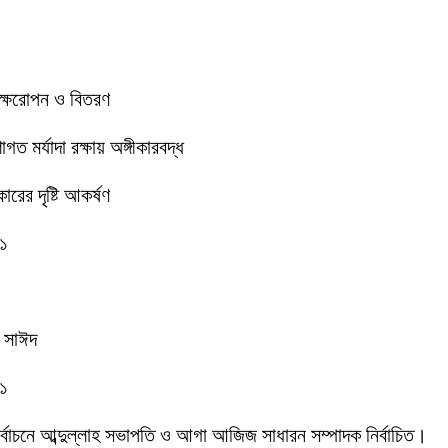
বৃক্ষরোপন ও বিতরণ
 মর্যাদা রক্ষায় অঙ্গীকারবদ্ধ
রের দৃষ্টি আকর্ষণ
-১
ক সাঈদ
-১
 নির্বাচনে আব্দুল্লাহ সভাপতি ও আগা আজিজ সাধারন সম্পাদক নির্বাচিত।