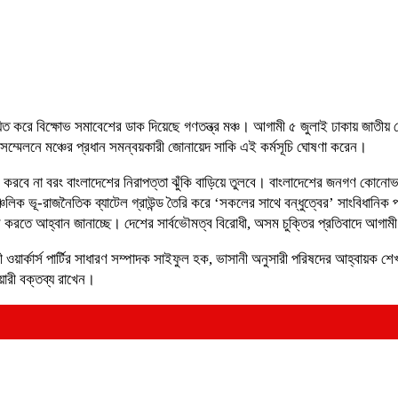
িত করে বিক্ষোভ সমাবেশের ডাক দিয়েছে গণতন্ত্র মঞ্চ। আগামী ৫ জুলাই ঢাকায় জাতীয় 
ংবাদ সম্মেলনে মঞ্চের প্রধান সমন্বয়কারী জোনায়েদ সাকি এই কর্মসূচি ঘোষণা করেন।
বে না বরং বাংলাদেশের নিরাপত্তা ঝুঁকি বাড়িয়ে তুলবে। বাংলাদেশের জনগণ কোনোভাবে
িক ভূ-রাজনৈতিক ব্যাটেল গ্রাউন্ড তৈরি করে ‘সকলের সাথে বন্ধুত্বের’ সাংবিধানিক পর
বাতিল করতে আহ্বান জানাচ্ছে। দেশের সার্বভৌমত্ব বিরোধী, অসম চুক্তির প্রতিবাদে আগা
 ওয়ার্কার্স পার্টির সাধারণ সম্পাদক সাইফুল হক, ভাসানী অনুসারী পরিষদের আহ্বায়ক শে
য়ারী বক্তব্য রাখেন।