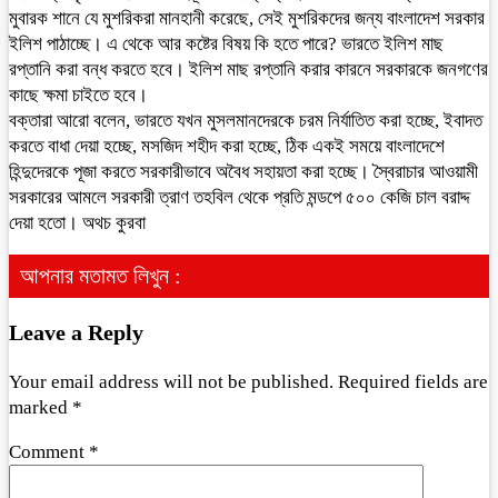
মুবারক শানে যে মুশরিকরা মানহানী করেছে, সেই মুশরিকদের জন্য বাংলাদেশ সরকার
ইলিশ পাঠাচ্ছে। এ থেকে আর কষ্টের বিষয় কি হতে পারে? ভারতে ইলিশ মাছ
রপ্তানি করা বন্ধ করতে হবে। ইলিশ মাছ রপ্তানি করার কারনে সরকারকে জনগণের
কাছে ক্ষমা চাইতে হবে।
বক্তারা আরো বলেন, ভারতে যখন মুসলমানদেরকে চরম নির্যাতিত করা হচ্ছে, ইবাদত
করতে বাধা দেয়া হচ্ছে, মসজিদ শহীদ করা হচ্ছে, ঠিক একই সময়ে বাংলাদেশে
হিন্দুদেরকে পূজা করতে সরকারীভাবে অবৈধ সহায়তা করা হচ্ছে। স্বৈরাচার আওয়ামী
সরকারের আমলে সরকারী ত্রাণ তহবিল থেকে প্রতি মন্ডপে ৫০০ কেজি চাল বরাদ্দ
দেয়া হতো। অথচ কুরবা
আপনার মতামত লিখুন :
Leave a Reply
Your email address will not be published.
Required fields are
marked
*
Comment
*