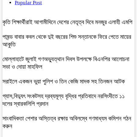
Popular Post
কৃতি শিক্ষার্থীরাই আগামীদিনে দেশের নেতৃত্ব দিবে মনজুর এলাহী এমপি
পাষন্ড বাবার কবল থেকে দুই বছরের শিশু সন্তানকে ফিরে পেতে মায়ের
আকুতি
মোল্লাহাটে জুলাই গণঅভ্যুত্থান দিবস উপলক্ষে বিএনপির আলোচনা
সভা ও দোয়া মাহফিল
সরাইলে একজন ভুয়া পুলিশ ও তিন কেজি মাদক সহ তিনজন আটক
গ্যাস,বিদ্যুৎ সংকটসহ দ্রব্যমূল্য বৃদ্ধির প্রতিবাদে নরসিংদীতে ১১
দলের স্বারকলিপি প্রদান
সাংবাদিকতা পেশার অস্তিত্ব রক্ষায় অবিলম্বে গণমাধ্যম কমিশন গঠন
করুন