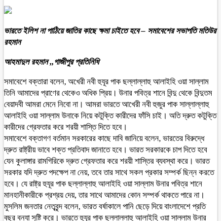
ভারতে ইলিশ না পাঠিয়ে জাতির কাছে ক্ষমা চাইতে হবে – সমাবেশের সভাপতি মতিউর
রহমান
আহমাদুল রহমান ,,গাজীপুর প্রতিনিধি
সমাবেশে বক্তারা বলেন, অখেরী নবী হুযূর পাক ছল্লাল্লাহু আলাইহি ওয়া সাল্লাম
তিনি আমাদের প্রাণের থেকেও অধিক প্রিয়। উনার পবিত্র শানে বিন্দু থেকে বিন্দুতম
বেয়াদবী আমরা মেনে নিবো না। আমরা ভারতে আখেরী নবী হুজুর পাক সাল্লাল্লাহু
আলাইহি ওয়া সাল্লাম উনাকে নিয়ে কটুক্তি কারীদের ফাঁসি চাই। অতি দ্রুত কটুক্তি
কারীদের গ্রেফতার করে শরয়ী শাস্তি দিতে হবে।
সমাবেশে বক্তাগণ বর্তমান সরকারের কাছে দাবি জানিয়ে বলেন, ভারতের বিরুদ্ধে
দ্রুত রাষ্ট্রীয় ভাবে শক্ত প্রতিবাদ জানাতে হবে। ভারত সরকারকে চাপ দিতে হবে
যেন কুলাঙ্গার রামগিরিকে দ্রুত গ্রেফতার করে শরয়ী শাস্তির ব্যবস্থা করে। ভারত
সরকার যদি দ্রুত পদক্ষেপ না নেয়, তবে তার সাথে সকল প্রকার সম্পর্ক ছিন্ন করতে
হবে। যে রাষ্ট্র হুযূর পাক ছল্লাল্লাহু আলাইহি ওয়া সাল্লাম উনার পবিত্র শানে
মানহানীকারীকে প্রশ্রয় দেয়, তার সাথে আমাদের কোন সম্পর্ক থাকতে পারে না।
মুসলিম জনতার নেতৃবৃন্দ বলেন, ভারত বর্ষাকালে পানি ছেড়ে দিয়ে বাংলাদেশে প্রতি
বছর বন্যা সৃষ্টি করে। ভারতে হুযূর পাক ছল্লাল্লাহু আলাইহি ওয়া সাল্লাম উনার