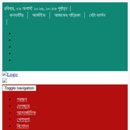
রবিবার, ০৯ অগাস্ট ২০২৬, ১০:৫৬ পূর্বাহ্ন
কনভার্টার
আর্কাইভ
আজকের পত্রিকা
বেটা ভার্সন
Toggle navigation
প্রচ্ছদ
দেশজুড়ে
আন্তর্জাতিক
খেলাধুলা
বিনোদন