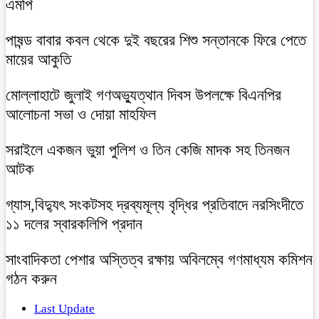
এমপি
পাষন্ড বাবার কবল থেকে দুই বছরের শিশু সন্তানকে ফিরে পেতে
মায়ের আকুতি
মোল্লাহাটে জুলাই গণঅভ্যুত্থান দিবস উপলক্ষে বিএনপির
আলোচনা সভা ও দোয়া মাহফিল
সরাইলে একজন ভুয়া পুলিশ ও তিন কেজি মাদক সহ তিনজন
আটক
গ্যাস,বিদ্যুৎ সংকটসহ দ্রব্যমূল্য বৃদ্ধির প্রতিবাদে নরসিংদীতে
১১ দলের স্বারকলিপি প্রদান
সাংবাদিকতা পেশার অস্তিত্ব রক্ষায় অবিলম্বে গণমাধ্যম কমিশন
গঠন করুন
Last Update