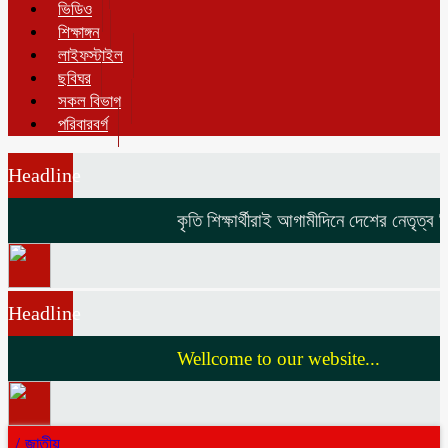
ভিডিও
শিক্ষাঙ্গন
লাইফস্টাইল
ছবিঘর
সকল বিভাগ
পরিবারবর্গ
Headline
কৃতি শিক্ষার্থীরাই আগামীদিনে দেশের নেতৃত্ব দি
Headline
Wellcome to our website...
/
জাতীয়