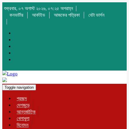
শুক্রবার, ০৭ অগাস্ট ২০২৬, ০৭:২৫ অপরাহ্ন
কনভার্টার
আর্কাইভ
আজকের পত্রিকা
বেটা ভার্সন
Toggle navigation
প্রচ্ছদ
দেশজুড়ে
আন্তর্জাতিক
খেলাধুলা
বিনোদন