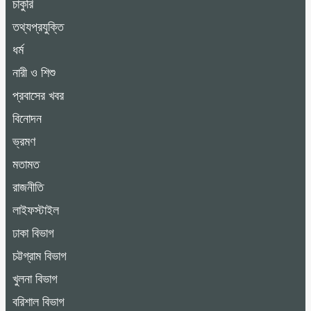
চাকুরি
তথ্যপ্রযুক্তি
ধর্ম
নারী ও শিশু
প্রবাসের খবর
বিনোদন
ভ্রমণ
মতামত
রাজনীতি
লাইফস্টাইল
ঢাকা বিভাগ
চট্টগ্রাম বিভাগ
খুলনা বিভাগ
বরিশাল বিভাগ