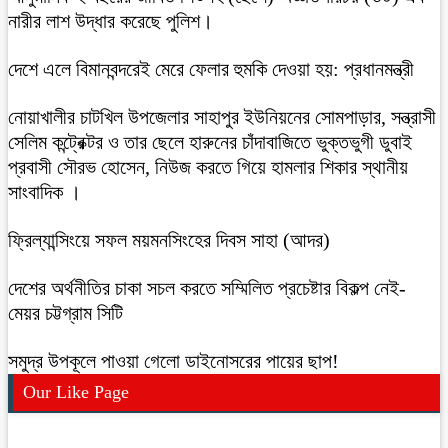
নারীর লাশ উদ্ধার করেছে পুলিশ।
দেশে এলে বিমানবন্দরেই মেরে ফেলার হুমকি দেওয়া হয়: প্রধানমন্ত্রী
নোয়াখালীর চাটখিল উপজেলার সাহাপুর ইউনিয়নের সোমপাড়ার, সন্ত্রাসী
সেলিম কন্ট্রেক্টর ও তার ছেলে হারুনের চাঁদাবাজিতে ভুক্তভুগী ডুবাই
প্রবাসী সৌরভ হোসেন, নিউজ করতে গিয়ে হামলার শিকার স্থানীয়
সাংবাদিক ।
ফ্রিল্যান্সিংয়ে সফল ময়মনসিংহের দিবস সাহা (আদর)
দেশের অর্থনীতির চাকা সচল করতে সম্মিলিত প্রচেষ্টার বিকল্প নেই-
মেয়র চট্টগ্রাম সিটি
সমুদ্র উপকূলে পাওয়া গেলো ডাইনোসরের পায়ের ছাপ!
Our Like Page