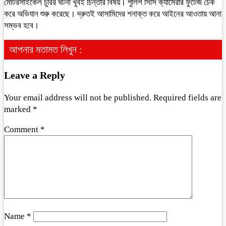
মোটরসাইকেল চুরির ঘটনা খুবই চিন্তার বিষয়। পুলিশ সিসি ক্যামেরার ফুটেজ চেক
করে অভিযান শুরু করেছে। দ্রুতই আসামিদের শনাক্ত করে আইনের আওতায় আনা
সম্ভব হবে।
আপনার মতামত লিখুন :
Leave a Reply
Your email address will not be published.
Required fields are
marked
*
Comment
*
Name
*