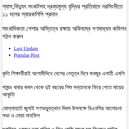
গ্যাস,বিদ্যুৎ সংকটসহ দ্রব্যমূল্য বৃদ্ধির প্রতিবাদে নরসিংদীতে
১১ দলের স্বারকলিপি প্রদান
সাংবাদিকতা পেশার অস্তিত্ব রক্ষায় অবিলম্বে গণমাধ্যম কমিশন
গঠন করুন
Last Update
Popular Post
কৃতি শিক্ষার্থীরাই আগামীদিনে দেশের নেতৃত্ব দিবে মনজুর এলাহী এমপি
পাষন্ড বাবার কবল থেকে দুই বছরের শিশু সন্তানকে ফিরে পেতে মায়ের
আকুতি
মোল্লাহাটে জুলাই গণঅভ্যুত্থান দিবস উপলক্ষে বিএনপির আলোচনা
সভা ও দোয়া মাহফিল