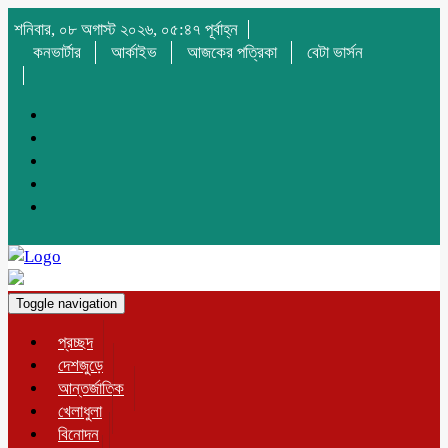
শনিবার, ০৮ অগাস্ট ২০২৬, ০৫:৪৭ পূর্বাহ্ন
কনভার্টার
আর্কাইভ
আজকের পত্রিকা
বেটা ভার্সন
Toggle navigation
প্রচ্ছদ
দেশজুড়ে
আন্তর্জাতিক
খেলাধুলা
বিনোদন