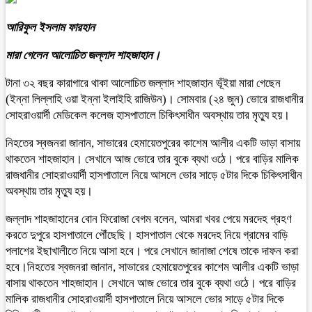
আরিফুল ইসলাম ফারহান
মারা গেলেন আলোচিত জল্লাদ শাহজাহান।
টানা ৩২ বছর কারাগারে থাকা আলোচিত জল্লাদ শাহজাহান ভূঁইয়া মারা গেছেন
(ইন্না লিল্লাহি ওয়া ইন্না ইলাইহি রাজিউন)। সোমবার (২৪ জুন) ভোরে রাজধানীর
সোহরাওয়ার্দী মেডিকেল কলেজ হাসপাতালে চিকিৎসাধীন অবস্থায় তার মৃত্যু হয়।
নিহতের স্বজনরা জানান, সাভারের হেমায়েতপুরের কাশেম আলীর একটি ভাড়া বাসায়
থাকতেন শাহজাহান। সেখানে আজ ভোরে তার বুকে ব্যথা ওঠে। পরে বাড়ির মালিক
রাজধানীর সোহরাওয়ার্দী হাসপাতালে নিয়ে আসলে ভোর সাড়ে ৫টার দিকে চিকিৎসাধীন
অবস্থায় তার মৃত্যু হয়।
জল্লাদ শাহজাহানের বোন ফিরোজা বেগম বলেন, আমরা খবর পেয়ে মরদেহ গ্রহণ
করতে দুপুরে হাসপাতালে পৌঁছেছি। হাসপাতাল থেকে মরদেহ নিয়ে গ্রামের বাড়ি
পলাশের ইছাখালীতে নিয়ে আসা হবে। পরে সেখানে জানাজা শেষে তাকে দাফন করা
হবে।নিহতের স্বজনরা জানান, সাভারের হেমায়েতপুরের কাশেম আলীর একটি ভাড়া
বাসায় থাকতেন শাহজাহান। সেখানে আজ ভোরে তার বুকে ব্যথা ওঠে। পরে বাড়ির
মালিক রাজধানীর সোহরাওয়ার্দী হাসপাতালে নিয়ে আসলে ভোর সাড়ে ৫টার দিকে