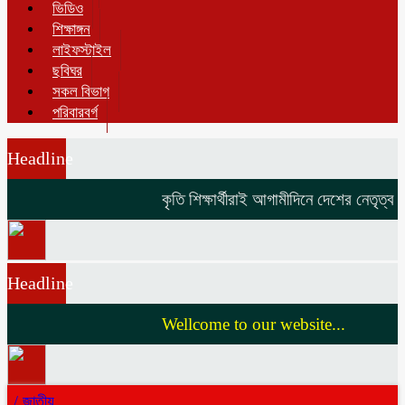
ভিডিও
শিক্ষাঙ্গন
লাইফস্টাইল
ছবিঘর
সকল বিভাগ
পরিবারবর্গ
Headline
কৃতি শিক্ষার্থীরাই আগামীদিনে দেশের নেতৃত্ব দি
Headline
Wellcome to our website...
/
জাতীয়