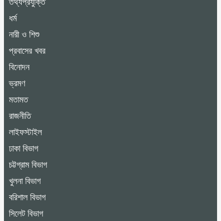
তথ্যপ্রযুক্তি
ধর্ম
নারী ও শিশু
প্রবাসের খবর
বিনোদন
ভ্রমণ
মতামত
রাজনীতি
লাইফস্টাইল
ঢাকা বিভাগ
চট্টগ্রাম বিভাগ
খুলনা বিভাগ
বরিশাল বিভাগ
সিলেট বিভাগ