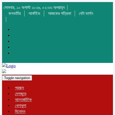
সোমবার, ১০ অগাস্ট ২০২৬, ০২:৩৩ অপরাহ্ন
কনভার্টার
আর্কাইভ
আজকের পত্রিকা
বেটা ভার্সন
Toggle navigation
প্রচ্ছদ
দেশজুড়ে
আন্তর্জাতিক
খেলাধুলা
বিনোদন