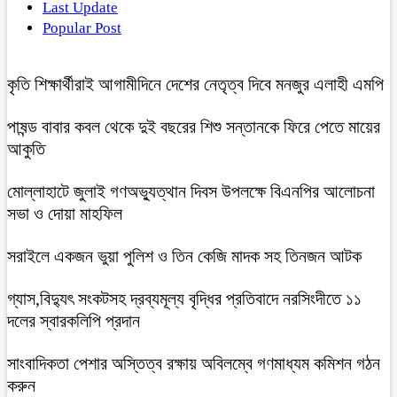
Last Update
Popular Post
কৃতি শিক্ষার্থীরাই আগামীদিনে দেশের নেতৃত্ব দিবে মনজুর এলাহী এমপি
পাষন্ড বাবার কবল থেকে দুই বছরের শিশু সন্তানকে ফিরে পেতে মায়ের
আকুতি
মোল্লাহাটে জুলাই গণঅভ্যুত্থান দিবস উপলক্ষে বিএনপির আলোচনা
সভা ও দোয়া মাহফিল
সরাইলে একজন ভুয়া পুলিশ ও তিন কেজি মাদক সহ তিনজন আটক
গ্যাস,বিদ্যুৎ সংকটসহ দ্রব্যমূল্য বৃদ্ধির প্রতিবাদে নরসিংদীতে ১১
দলের স্বারকলিপি প্রদান
সাংবাদিকতা পেশার অস্তিত্ব রক্ষায় অবিলম্বে গণমাধ্যম কমিশন গঠন
করুন