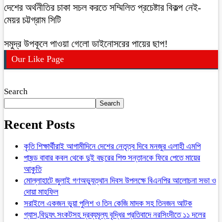
দেশের অর্থনীতির চাকা সচল করতে সম্মিলিত প্রচেষ্টার বিকল্প নেই-
মেয়র চট্টগ্রাম সিটি
সমুদ্র উপকূলে পাওয়া গেলো ডাইনোসরের পায়ের ছাপ!
Our Like Page
Search
Search
Recent Posts
কৃতি শিক্ষার্থীরাই আগামীদিনে দেশের নেতৃত্ব দিবে মনজুর এলাহী এমপি
পাষন্ড বাবার কবল থেকে দুই বছরের শিশু সন্তানকে ফিরে পেতে মায়ের
আকুতি
মোল্লাহাটে জুলাই গণঅভ্যুত্থান দিবস উপলক্ষে বিএনপির আলোচনা সভা ও
দোয়া মাহফিল
সরাইলে একজন ভুয়া পুলিশ ও তিন কেজি মাদক সহ তিনজন আটক
গ্যাস,বিদ্যুৎ সংকটসহ দ্রব্যমূল্য বৃদ্ধির প্রতিবাদে নরসিংদীতে ১১ দলের