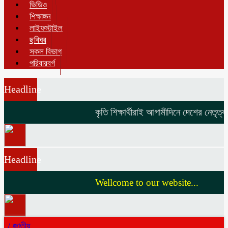
ভিডিও
শিক্ষাঙ্গন
লাইফস্টাইল
ছবিঘর
সকল বিভাগ
পরিবারবর্গ
Headline
কৃতি শিক্ষার্থীরাই আগামীদিনে দেশের নেতৃত্ব 
Headline
Wellcome to our website...
/
জাতীয়