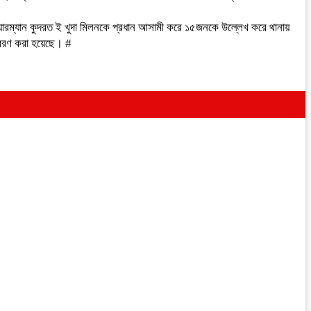
 চেয়ারম্যান কুদরত ই খুদা মিলনকে প্রধান আসামী করে ১৫জনকে উল্লেখ করে থানায়
েরণ করা হয়েছে। #