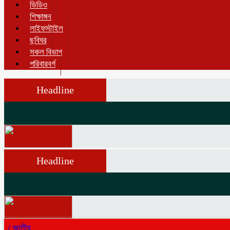
ভিডিও
শিক্ষাঙ্গন
লাইফস্টাইল
ছবিঘর
সকল বিভাগ
পরিবারবর্গ
Headline
Headline
/
জাতীয়