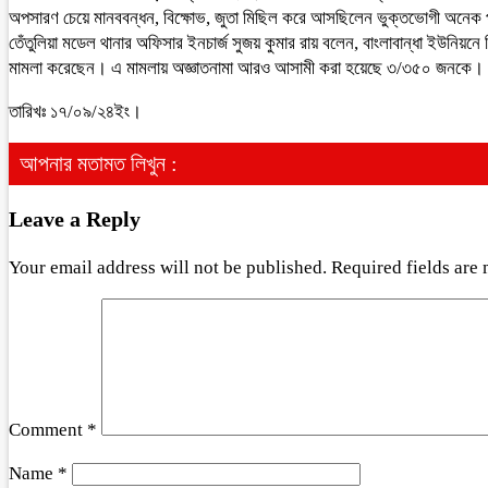
অপসারণ চেয়ে মানববন্ধন, বিক্ষোভ, জুতা মিছিল করে আসছিলেন ভুক্তভোগী অনেক 
তেঁতুলিয়া মডেল থানার অফিসার ইনচার্জ সুজয় কুমার রায় বলেন, বাংলাবান্ধা ইউনিয়ন
মামলা করেছেন। এ মামলায় অজ্ঞাতনামা আরও আসামী করা হয়েছে ৩/৩৫০ জনকে। আ
তারিখঃ ১৭/০৯/২৪ইং।
আপনার মতামত লিখুন :
Leave a Reply
Your email address will not be published.
Required fields are
Comment
*
Name
*