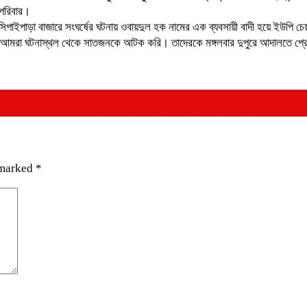
পরিবার।
ে সিপাইপাড়া বাজারে সংঘর্ষের ঘটনায় ওবায়দুল হক নামের এক ব্যবসায়ী বাদী হয়ে ইউপি
মরা ঘটনাস্থল থেকে সাতজনকে আটক করি। তাদেরকে মঙ্গলবার দুপুরে আদালতে প্র
 marked
*