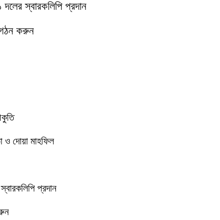
১১ দলের স্বারকলিপি প্রদান
 গঠন করুন
আকুতি
া ও দোয়া মাহফিল
 স্বারকলিপি প্রদান
রুন