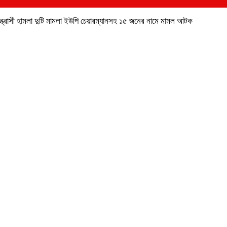
 সন্ত্রাসী হামলা দুটি মামলা ইউপি চেয়ারম্যানসহ ১৫ জনের নামে মামল আটক