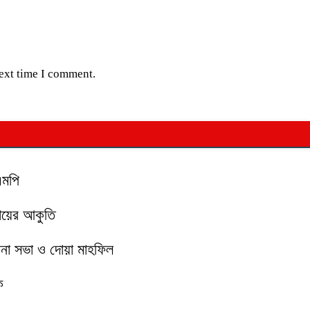
next time I comment.
এমপি
মায়ের আকুতি
চনা সভা ও দোয়া মাহফিল
ক