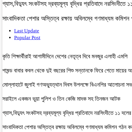
গ্যাস,বিদ্যুৎ সংকটসহ দ্রব্যমূল্য বৃদ্ধির প্রতিবাদে নরসিংদীতে 
সাংবাদিকতা পেশার অস্তিত্ব রক্ষায় অবিলম্বে গণমাধ্যম কমিশন
Last Update
Popular Post
কৃতি শিক্ষার্থীরাই আগামীদিনে দেশের নেতৃত্ব দিবে মনজুর এলাহী এমপি
পাষন্ড বাবার কবল থেকে দুই বছরের শিশু সন্তানকে ফিরে পেতে মায়ের 
মোল্লাহাটে জুলাই গণঅভ্যুত্থান দিবস উপলক্ষে বিএনপির আলোচনা সভ
সরাইলে একজন ভুয়া পুলিশ ও তিন কেজি মাদক সহ তিনজন আটক
গ্যাস,বিদ্যুৎ সংকটসহ দ্রব্যমূল্য বৃদ্ধির প্রতিবাদে নরসিংদীতে ১১ দলের
সাংবাদিকতা পেশার অস্তিত্ব রক্ষায় অবিলম্বে গণমাধ্যম কমিশন গঠন ক