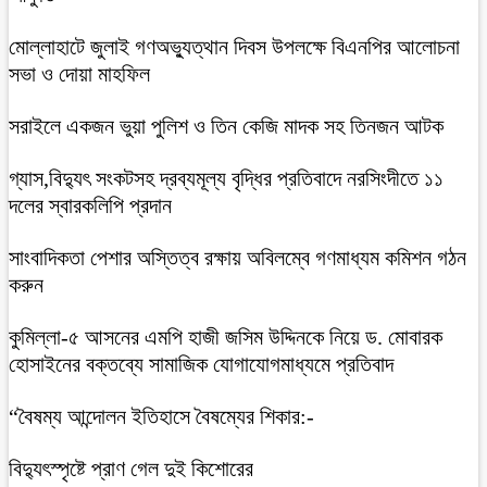
মোল্লাহাটে জুলাই গণঅভ্যুত্থান দিবস উপলক্ষে বিএনপির আলোচনা
সভা ও দোয়া মাহফিল
সরাইলে একজন ভুয়া পুলিশ ও তিন কেজি মাদক সহ তিনজন আটক
গ্যাস,বিদ্যুৎ সংকটসহ দ্রব্যমূল্য বৃদ্ধির প্রতিবাদে নরসিংদীতে ১১
দলের স্বারকলিপি প্রদান
সাংবাদিকতা পেশার অস্তিত্ব রক্ষায় অবিলম্বে গণমাধ্যম কমিশন গঠন
করুন
কুমিল্লা-৫ আসনের এমপি হাজী জসিম উদ্দিনকে নিয়ে ড. মোবারক
হোসাইনের বক্তব্যে সামাজিক যোগাযোগমাধ্যমে প্রতিবাদ
“বৈষম্য আন্দোলন ইতিহাসে বৈষম্যের শিকার:-
বিদ্যুৎস্পৃষ্টে প্রাণ গেল দুই কিশোরের