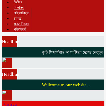
ভিডিও
শিক্ষাঙ্গন
লাইফস্টাইল
ছবিঘর
সকল বিভাগ
পরিবারবর্গ
Headline
কৃতি শিক্ষার্থীরাই আগামীদিনে দেশের নেতৃত্ব দি
Headline
Wellcome to our website...
/
অন্যান্য