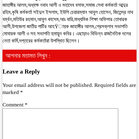
জাহাঙ্গীর আলম,অধ্যক্ষ নবাব আলী ও মহাদেব বসাক,সমাজ সেবা কর্মকর্তা আব্দুর
রহিম,কৃষি কর্মকর্তা সইদুল ইসলাম, ইউপি চেয়ারম্যান আবুল হোসেন, জিতেন্দ্র নাথ
বর্ম্বন,মতিউর রহমান,আবুল কাসেম,আঃ বারি,মাধ্যমিক শিক্ষা অফিসার তোবারক
আলী,উপজেলা জাতীয় পাটির আহŸায়ক জাহাঙ্গীর আলম,প্রেসক্লাব সভাপতি
মোবারক আলী ও সহ সভাপতি হুমায়ুন কবির। এছাড়াও বিভিন্ন রাজনৈতিক দলের
নেতা কর্মি,দপ্তরের কর্মকর্তারা উপস্থিত ছিলেন।
আপনার মতামত লিখুন :
Leave a Reply
Your email address will not be published.
Required fields are
marked
*
Comment
*