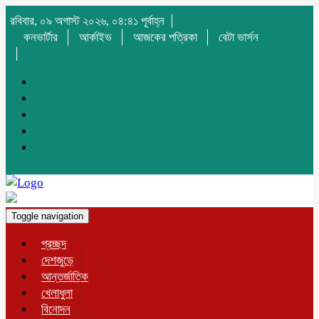
রবিবার, ০৯ অগাস্ট ২০২৬, ০৪:৪১ পূর্বাহ্ন
কনভার্টার
আর্কাইভ
আজকের পত্রিকা
বেটা ভার্সন
Toggle navigation
প্রচ্ছদ
দেশজুড়ে
আন্তর্জাতিক
খেলাধুলা
বিনোদন