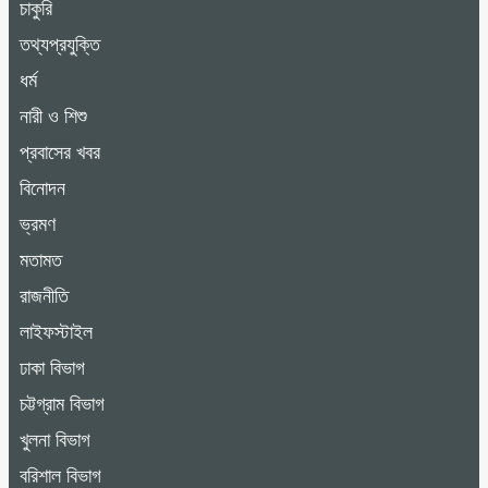
চাকুরি
তথ্যপ্রযুক্তি
ধর্ম
নারী ও শিশু
প্রবাসের খবর
বিনোদন
ভ্রমণ
মতামত
রাজনীতি
লাইফস্টাইল
ঢাকা বিভাগ
চট্টগ্রাম বিভাগ
খুলনা বিভাগ
বরিশাল বিভাগ