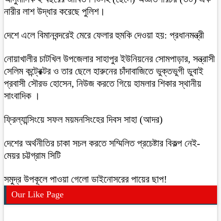
নারীর লাশ উদ্ধার করেছে পুলিশ।
দেশে এলে বিমানবন্দরেই মেরে ফেলার হুমকি দেওয়া হয়: প্রধানমন্ত্রী
নোয়াখালীর চাটখিল উপজেলার সাহাপুর ইউনিয়নের সোমপাড়ার, সন্ত্রাসী
সেলিম কন্ট্রেক্টর ও তার ছেলে হারুনের চাঁদাবাজিতে ভুক্তভুগী ডুবাই
প্রবাসী সৌরভ হোসেন, নিউজ করতে গিয়ে হামলার শিকার স্থানীয়
সাংবাদিক ।
ফ্রিল্যান্সিংয়ে সফল ময়মনসিংহের দিবস সাহা (আদর)
দেশের অর্থনীতির চাকা সচল করতে সম্মিলিত প্রচেষ্টার বিকল্প নেই-
মেয়র চট্টগ্রাম সিটি
সমুদ্র উপকূলে পাওয়া গেলো ডাইনোসরের পায়ের ছাপ!
Our Like Page