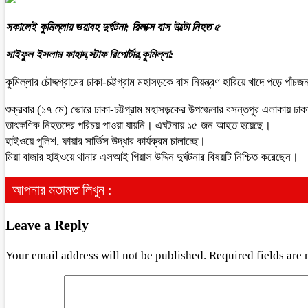
সকালেই কুমিল্লায় ভয়াবহ দুর্ঘটনা; রিলাক্স বাস উল্টো নিহত ৫
সাইফুল ইসলাম ফাহাদ,স্টাফ রিপোর্টার,কুমিল্লা:
কুমিল্লার চৌদ্দগ্রামের ঢাকা-চট্টগ্রাম মহাসড়কে বাস নিয়ন্ত্রণ হারিয়ে খাদে পড়ে পা
শুক্রবার (১৭ মে) ভোরে ঢাকা-চট্টগ্রাম মহাসড়কের উপজেলার বসন্তপুর এলাকায় ঢাকা থে
তাৎক্ষণিক নিহতদের পরিচয় পাওয়া যায়নি। এঘটনায় ১৫ জন আহত হয়েছে।
হাইওয়ে পুলিশ, ফায়ার সার্ভিস উদ্ধার কার্যক্রম চালাচ্ছে।
মিয়া বাজার হাইওয়ে থানার এসআই গিয়াস উদ্দিন দুর্ঘটনার বিষয়টি নিশ্চিত করেছেন।
আপনার মতামত লিখুন :
Leave a Reply
Your email address will not be published.
Required fields are