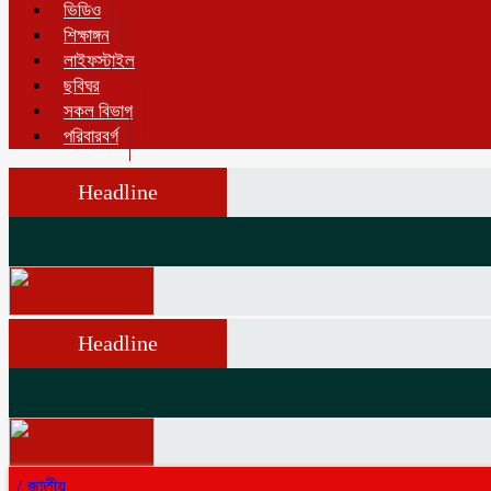
ভিডিও
শিক্ষাঙ্গন
লাইফস্টাইল
ছবিঘর
সকল বিভাগ
পরিবারবর্গ
Headline
Headline
/
জাতীয়