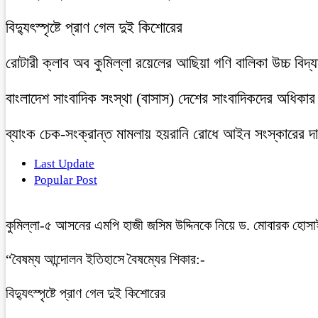
বিদ্যুৎস্পৃষ্টে প্রাণ গেল দুই কিশোরের
রোটারী ক্লাব অব কুমিল্লা রয়েলের আছিয়া গণি বালিকা উচ্চ বিদ্
বাংলাদেশ সাংবাদিক সংস্থা (বাসাস) দেশের সাংবাদিকদের অধিকার ও 
ব্যাংক চেক-সংক্রান্ত মামলায় হয়রানি রোধে আইন সংস্কারের দাব
Last Update
Popular Post
কুমিল্লা-৫ আসনের এমপি হাজী জসিম উদ্দিনকে নিয়ে ড. মোবারক হোসা
“বৈষম্য আন্দোলন ইতিহাসে বৈষম্যের শিকার:-
বিদ্যুৎস্পৃষ্টে প্রাণ গেল দুই কিশোরের