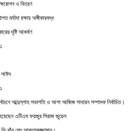
বৃক্ষরোপন ও বিতরণ
 মর্যাদা রক্ষায় অঙ্গীকারবদ্ধ
রের দৃষ্টি আকর্ষণ
-১
ক সাঈদ
-১
 নির্বাচনে আব্দুল্লাহ সভাপতি ও আগা আজিজ সাধারন সম্পাদক নির্বাচিত।
 হয়েছেন এটিএম ফয়জুর সিরাজ জুয়েল
ডি খাঁন মোঃ আক্তারুজ্জামান।