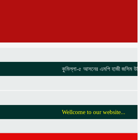
কুমিল্লা-৫ আসনের এমপি হাজী জসিম উদ্দিনকে 
Wellcome to our website...