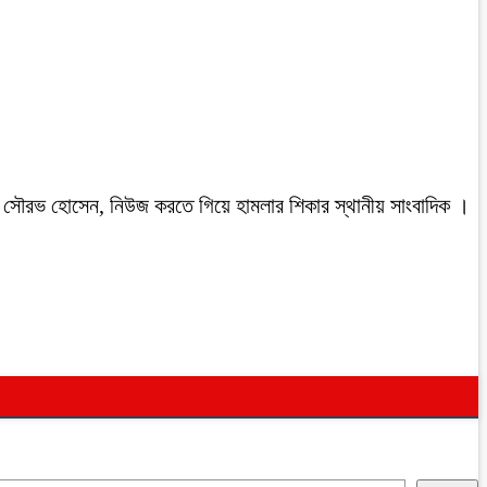
রবাসী সৌরভ হোসেন, নিউজ করতে গিয়ে হামলার শিকার স্থানীয় সাংবাদিক ।