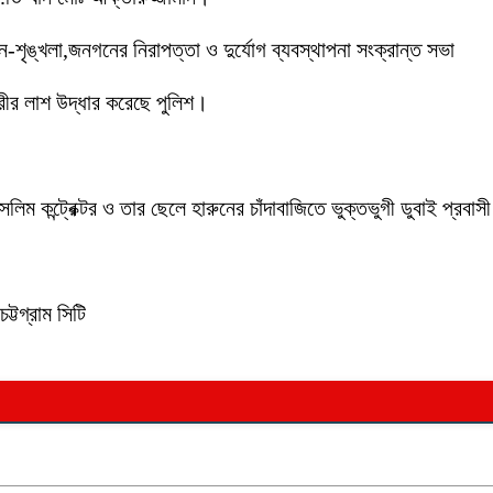
ইন-শৃঙ্খলা,জনগনের নিরাপত্তা ও দুর্যোগ ব্যবস্থাপনা সংক্রান্ত সভা
ীর লাশ উদ্ধার করেছে পুলিশ।
লিম কন্ট্রেক্টর ও তার ছেলে হারুনের চাঁদাবাজিতে ভুক্তভুগী ডুবাই প্
ট্টগ্রাম সিটি