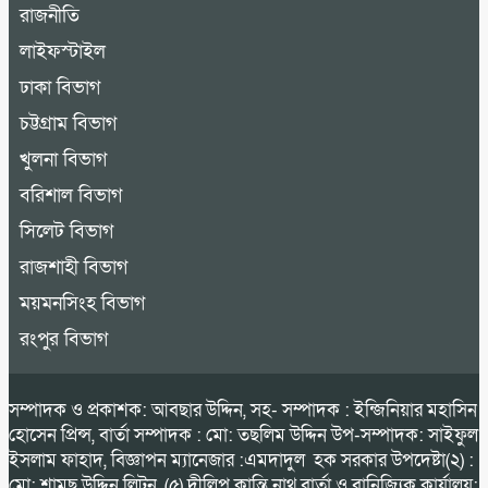
রাজনীতি
লাইফস্টাইল
ঢাকা বিভাগ
চট্টগ্রাম বিভাগ
খুলনা বিভাগ
বরিশাল বিভাগ
সিলেট বিভাগ
রাজশাহী বিভাগ
ময়মনসিংহ বিভাগ
রংপুর বিভাগ
সম্পাদক ও প্রকাশক: আবছার উদ্দিন, সহ- সম্পাদক : ইন্জিনিয়ার মহাসিন
হোসেন প্রিন্স, বার্তা সম্পাদক : মো: তছলিম উদ্দিন উপ-সম্পাদক: সাইফুল
ইসলাম ফাহাদ, বিজ্ঞাপন ম্যানেজার :এমদাদুল হক সরকার উপদেষ্টা(২) :
মো: শামছু উদ্দিন লিটন, (৫) দীলিপ কান্তি নাথ বার্তা ও বানিজ্যিক কার্যালয়: