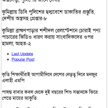
অন্তঃসত্ত্বা, পুলিশের জালে দেবর
কুমিল্লায় ডিবি পুলিশের ছদ্মবেশে ডাকাতির প্রস্তুতি,
দেশীয় অস্ত্রসহ গ্রেপ্তার-৮
কুমিল্লা ব্রাহ্মণপাড়ার শশীদল রেলস্টেশনে চোরাই পণ্য
পাচারের ভিডিও ধারণ করায় সাংবাদিকদের ওপর
হামলা, আহত-২
Last Update
Popular Post
কৃতি শিক্ষার্থীরাই আগামীদিনে দেশের নেতৃত্ব দিবে মনজুর
এলাহী এমপি
পাষন্ড বাবার কবল থেকে দুই বছরের শিশু সন্তানকে ফিরে
পেতে মায়ের আকুতি