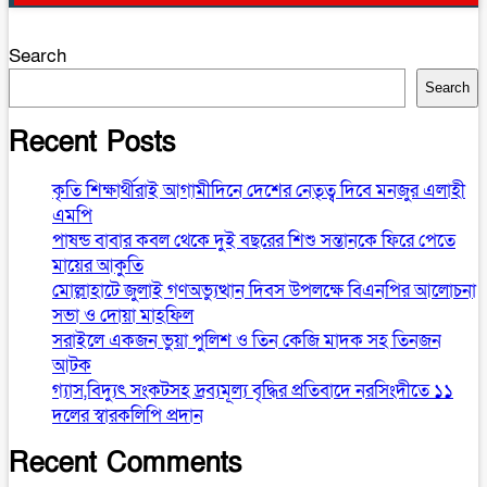
Search
Search
Recent Posts
কৃতি শিক্ষার্থীরাই আগামীদিনে দেশের নেতৃত্ব দিবে মনজুর এলাহী
এমপি
পাষন্ড বাবার কবল থেকে দুই বছরের শিশু সন্তানকে ফিরে পেতে
মায়ের আকুতি
মোল্লাহাটে জুলাই গণঅভ্যুত্থান দিবস উপলক্ষে বিএনপির আলোচনা
সভা ও দোয়া মাহফিল
সরাইলে একজন ভুয়া পুলিশ ও তিন কেজি মাদক সহ তিনজন
আটক
গ্যাস,বিদ্যুৎ সংকটসহ দ্রব্যমূল্য বৃদ্ধির প্রতিবাদে নরসিংদীতে ১১
দলের স্বারকলিপি প্রদান
Recent Comments