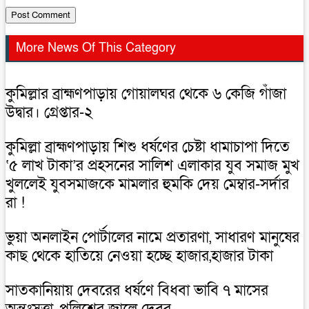
More News Of This Category
কুমিল্লার ব্রাহ্মণপাড়ায় গোয়ালঘর থেকে ৬ কেজি গাঁজা
উদ্বার। গ্রেপ্তার-২
কুমিল্লা ব্রাহ্মণপাড়ায় শিশু ধর্ষণের চেষ্টা ধামাচাপা দিতে
‘৫ লাখ টাকা’র প্রহসনের সালিশ এলাকার যুব সমাজ মুখ
খুললেই যুবসমাজকে মামলার হুমকি দেয় মেম্বার-সর্দার
রা !
ভুয়া অনলাইন পোর্টালের নামে প্রতারণা, সাধারণ মানুষের
কাছ থেকে হাতিয়ে নেওয়া হচ্ছে হাজার,হাজার টাকা
সাতকানিয়ায় দেবরের ধর্ষণে বিধবা ভাবি ৭ মাসের