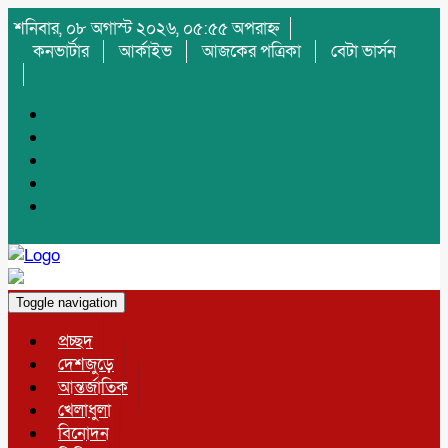
শনিবার, ০৮ অগাস্ট ২০২৬, ০৫:৫৫ অপরাহ্ন
কনভার্টার
আর্কাইভ
আজকের পত্রিকা
বেটা ভার্সন
Toggle navigation
প্রচ্ছদ
দেশজুড়ে
আন্তর্জাতিক
খেলাধুলা
বিনোদন