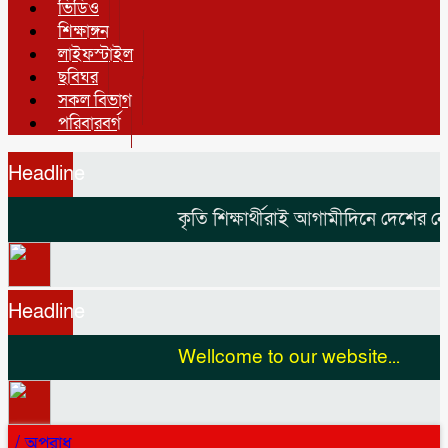
ভিডিও
শিক্ষাঙ্গন
লাইফস্টাইল
ছবিঘর
সকল বিভাগ
পরিবারবর্গ
Headline
কৃতি শিক্ষার্থীরাই আগামীদিনে দেশের নেতৃ
Headline
Wellcome to our website...
/
অপরাধ