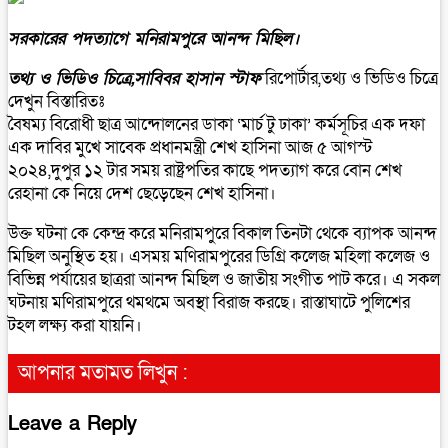
সরকারের পদত্যাগে মনিরামপুরে আনন্দ মিছিল।
তথ্য ও ভিডিও চিত্রে,সাবিবর হাসান স্টাফ
রিপোর্টার,তথ্য ও ভিডিও চিত্রে
দেখুন বিস্তারিতঃ
বৈষম্য বিরোধী ছাত্র আন্দোলনের ডাকা ‘মার্চ টু ঢাকা’ কর্মসূচির এক দফা
এক দাবির মুখে সাবেক প্রধানমন্ত্রী শেখ হাসিনা আজ ৫ আগস্ট
২০২৪,দুপুর ১২ টার সময় রাষ্ট্রপতির কাছে পদত্যাগ করে বোন শেখ
রেহানা কে নিয়ে দেশ ছেড়েছেন শেখ হাসিনা।
উক্ত ঘটনা কে কেন্দ্র করে মনিরামপুরে বিকাল তিনটা থেকে ব্যাপক আনন্দ
মিছিল অনুস্থিত হয়। এসময় মণিরামপুরের ডিগ্রি কলেজ মহিলা কলেজ ও
বিভিন্ন পর্যায়ের ছাত্ররা আনন্দ মিছিল ও জাতীয় সংগীত পাট করে। এ সকল
ঘটনায় মণিরামপুরে থমথমে অবস্থা বিরাজ করছে। রাস্তাঘাটে পুলিশের
টহল লক্ষ্য করা যায়নি।
আপনার মতামত লিখুন :
Leave a Reply