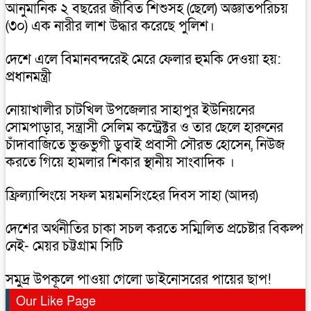
আনুমানিক ২ বছরের জীবিত শিশুসহ (ছেলে) অজ্ঞাতপরিচয়
(৩০) এক নারীর লাশ উদ্ধার করেছে পুলিশ।
দেশে এলে বিমানবন্দরেই মেরে ফেলার হুমকি দেওয়া হয়:
প্রধানমন্ত্রী
নোয়াখালীর চাটখিল উপজেলার সাহাপুর ইউনিয়নের
সোমপাড়ার, সন্ত্রাসী সেলিম কন্ট্রেক্টর ও তার ছেলে হারুনের
চাঁদাবাজিতে ভুক্তভুগী ডুবাই প্রবাসী সৌরভ হোসেন, নিউজ
করতে গিয়ে হামলার শিকার স্থানীয় সাংবাদিক ।
ফ্রিল্যান্সিংয়ে সফল ময়মনসিংহের দিবস সাহা (আদর)
দেশের অর্থনীতির চাকা সচল করতে সম্মিলিত প্রচেষ্টার বিকল্প
নেই- মেয়র চট্টগ্রাম সিটি
সমুদ্র উপকূলে পাওয়া গেলো ডাইনোসরের পায়ের ছাপ!
Our Like Page