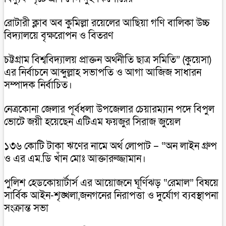
রোটারী ক্লাব অব কুমিল্লা রয়েলের আছিয়া গণি বালিকা উচ্চ
বিদ্যালয়ে বৃক্ষরোপন ও বিতরণ
চট্টগ্রাম বিশ্ববিদ্যালয় প্রাক্তন অর্থনীতি ছাত্র সমিতি” (কুয়েসা)
এর নির্বাচনে আব্দুল্লাহ সভাপতি ও আগা আজিজ সাধারন
সম্পাদক নির্বাচিত।
নেত্রকোনা জেলার পূর্বধলা উপজেলার চেয়ারম্যান পদে বিপুল
ভোটে জয়ী হয়েছেন এটিএম ফয়জুর সিরাজ জুয়েল
১৩৬ কোটি টাকা ঋণের নামে অর্থ লোপাট – “অন লাইন গ্রুপ
ও এর এম.ডি খাঁন মোঃ আক্তারুজ্জামান।
পুলিশ হেডকোয়ার্টার্স এর আয়োজনে ঘূর্ণিঝড় “রেমাল” বিষয়ে
সার্বিক আইন-শৃঙ্খলা,জনগনের নিরাপত্তা ও দুর্যোগ ব্যবস্থাপনা
সংক্রান্ত সভা