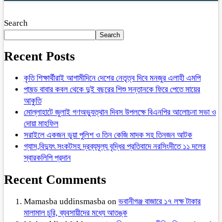
Search
Search
Recent Posts
কৃতি শিক্ষার্থীরাই আগামীদিনে দেশের নেতৃত্ব দিবে মনজুর এলাহী এমপি
পাষন্ড বাবার কবল থেকে দুই বছরের শিশু সন্তানকে ফিরে পেতে মায়ের
আকুতি
মোল্লাহাটে জুলাই গণঅভ্যুত্থান দিবস উপলক্ষে বিএনপির আলোচনা সভা ও
দোয়া মাহফিল
সরাইলে একজন ভুয়া পুলিশ ও তিন কেজি মাদক সহ তিনজন আটক
গ্যাস,বিদ্যুৎ সংকটসহ দ্রব্যমূল্য বৃদ্ধির প্রতিবাদে নরসিংদীতে ১১ দলের
স্বারকলিপি প্রদান
Recent Comments
Mamasba uddinsmasba
on
ভবানীগঞ্জ বাজারে ১৭ লক্ষ টাকার
মালামাল চুরি, ব্যবসায়ীদের মধ্যে আতঙ্ক