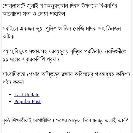
মোল্লাহাটে জুলাই গণঅভ্যুত্থান দিবস উপলক্ষে বিএনপির
আলোচনা সভা ও দোয়া মাহফিল
সরাইলে একজন ভুয়া পুলিশ ও তিন কেজি মাদক সহ তিনজন
আটক
গ্যাস,বিদ্যুৎ সংকটসহ দ্রব্যমূল্য বৃদ্ধির প্রতিবাদে নরসিংদীতে
১১ দলের স্বারকলিপি প্রদান
সাংবাদিকতা পেশার অস্তিত্ব রক্ষায় অবিলম্বে গণমাধ্যম কমিশন
গঠন করুন
Last Update
Popular Post
কৃতি শিক্ষার্থীরাই আগামীদিনে দেশের নেতৃত্ব দিবে মনজুর এলাহী এমপি