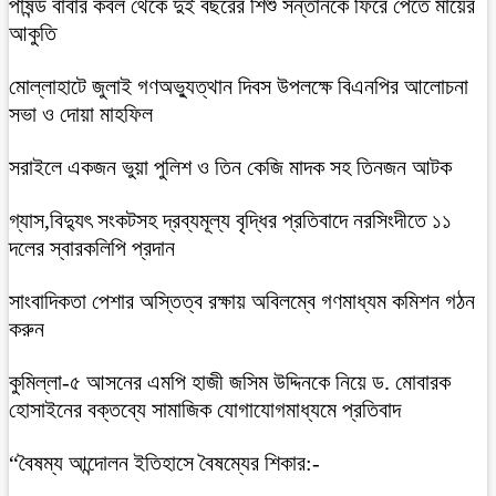
পাষন্ড বাবার কবল থেকে দুই বছরের শিশু সন্তানকে ফিরে পেতে মায়ের
আকুতি
মোল্লাহাটে জুলাই গণঅভ্যুত্থান দিবস উপলক্ষে বিএনপির আলোচনা
সভা ও দোয়া মাহফিল
সরাইলে একজন ভুয়া পুলিশ ও তিন কেজি মাদক সহ তিনজন আটক
গ্যাস,বিদ্যুৎ সংকটসহ দ্রব্যমূল্য বৃদ্ধির প্রতিবাদে নরসিংদীতে ১১
দলের স্বারকলিপি প্রদান
সাংবাদিকতা পেশার অস্তিত্ব রক্ষায় অবিলম্বে গণমাধ্যম কমিশন গঠন
করুন
কুমিল্লা-৫ আসনের এমপি হাজী জসিম উদ্দিনকে নিয়ে ড. মোবারক
হোসাইনের বক্তব্যে সামাজিক যোগাযোগমাধ্যমে প্রতিবাদ
“বৈষম্য আন্দোলন ইতিহাসে বৈষম্যের শিকার:-