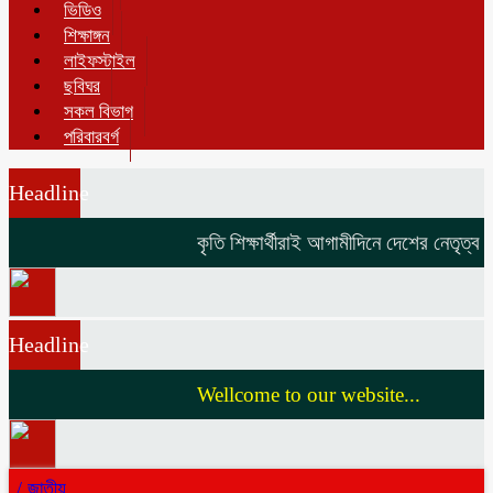
ভিডিও
শিক্ষাঙ্গন
লাইফস্টাইল
ছবিঘর
সকল বিভাগ
পরিবারবর্গ
Headline
কৃতি শিক্ষার্থীরাই আগামীদিনে দেশের নেতৃত্ব দি
Headline
Wellcome to our website...
/
জাতীয়