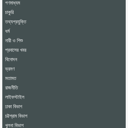
গণমাধ্যম
চাকুরি
তথ্যপ্রযুক্তি
ধর্ম
নারী ও শিশু
প্রবাসের খবর
বিনোদন
ভ্রমণ
মতামত
রাজনীতি
লাইফস্টাইল
ঢাকা বিভাগ
চট্টগ্রাম বিভাগ
খুলনা বিভাগ