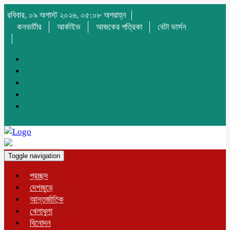
রবিবার, ০৯ অগাস্ট ২০২৬, ০৫:০৮ অপরাহ্ন
কনভার্টার
আর্কাইভ
আজকের পত্রিকা
বেটা ভার্সন
Toggle navigation
প্রচ্ছদ
দেশজুড়ে
আন্তর্জাতিক
খেলাধুলা
বিনোদন