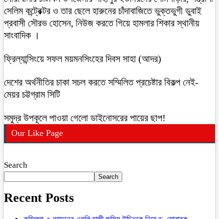
সেলিম কন্ট্রেক্টর ও তার ছেলে হারুনের চাঁদাবাজিতে ভুক্তভুগী ডুবাই
প্রবাসী সৌরভ হোসেন, নিউজ করতে গিয়ে হামলার শিকার স্থানীয়
সাংবাদিক ।
ফ্রিল্যান্সিংয়ে সফল ময়মনসিংহের দিবস সাহা (আদর)
দেশের অর্থনীতির চাকা সচল করতে সম্মিলিত প্রচেষ্টার বিকল্প নেই-
মেয়র চট্টগ্রাম সিটি
সমুদ্র উপকূলে পাওয়া গেলো ডাইনোসরের পায়ের ছাপ!
Our Like Page
Search
Search
Recent Posts