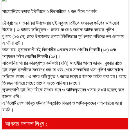
সাতকানিয়ায় ছদাহা ইউনিয়নে ২ কিশোরীকে ৭ জন মিলে গণধর্ষণ
চট্টগ্রামের সাতকানিয়া উপজেলায় দুই স্কুলছাত্রীকে সংঘবদ্ধ ধর্ষণের অভিযোগ
উঠেছে। এ ঘটনায় অভিযুক্ত ৭ জনের মধ্যে ৪ জনকে আটক করেছে পুলিশ।
বুধবার (১৩ মে) রাতে উপজেলার ছদাহা ইউনিয়নের পূর্ব ছদাহা শহিদের নল এলাকায়
এ ঘটনা ঘটে।
জানা যায়, ভুক্তভোগী দুই কিশোরীর একজন নবম শ্রেণির শিক্ষার্থী (১৬) এবং
অন্যজন অষ্টম শ্রেণির শিক্ষার্থী (১৫)।
সাতকানিয়া থানার ভারপ্রাপ্ত কর্মকর্তা (ওসি) জাহাঙ্গীর আলম জানান, বুধবার রাতে
দুই স্কুল ছাত্রীকে সংঘবদ্ধ ধর্ষণের খবর পেয়ে সাতকানিয়া থানা পুলিশ ঘটনাস্থলে
অভিযান চালায়। এ সময় অভিযুক্ত ৭ জনের মধ্যে ৪ জনকে আটক করা হয়। অপর
তিনজন পালিয়ে গেছে; তাদের ধরতে অভিযান চলছে।
ভুক্তভোগী দুই কিশোরীকে উদ্ধার করে ও আটককৃতদের থানায় নেওয়া হয়েছে বলে
জানান ওসি।
এ রিপোর্ট লেখা পর্যন্ত ঘটনার বিস্তারিত বিবরণ ও আটককৃতদের নাম-পরিচয় জানা
যায়নি।
আপনার মতামত লিখুন :