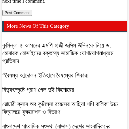
next time I comment.
More News Of This Category
কুমিল্লা-৫ আসনের এমপি হাজী জসিম উদ্দিনকে নিয়ে ড.
মোবারক হোসাইনের বক্তব্যে সামাজিক যোগাযোগমাধ্যমে
প্রতিবাদ
“বৈষম্য আন্দোলন ইতিহাসে বৈষম্যের শিকার:-
বিদ্যুৎস্পৃষ্টে প্রাণ গেল দুই কিশোরের
রোটারী ক্লাব অব কুমিল্লা রয়েলের আছিয়া গণি বালিকা উচ্চ
বিদ্যালয়ে বৃক্ষরোপন ও বিতরণ
বাংলাদেশ সাংবাদিক সংস্থা (বাসাস) দেশের সাংবাদিকদের