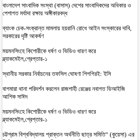
বাংলাদেশ সাংবাদিক সংস্থা (বাসাস) দেশের সাংবাদিকদের অধিকার ও
পেশাগত মর্যাদা রক্ষায় অঙ্গীকারবদ্ধ
ব্যাংক চেক-সংক্রান্ত মামলায় হয়রানি রোধে আইন সংস্কারের দাবি,
সরকারের দৃষ্টি আকর্ষণ
ময়মনসিংহে কিশোরীকে ধর্ষণ ও ভিডিও ধারণ করে
ব্ল্যাকমেইল,গ্রেপ্তার-১
স্থানীয় সরকার নির্বাচনের তফসিল ঘোষণা শিগগিরই: ইসি
বাগমারা থানা পরিদর্শন করলেন রাজশাহী রেঞ্জের নবাগত ডিআইজি
আশিক সাঈদ
ময়মনসিংহে কিশোরীকে ধর্ষণ ও ভিডিও ধারণ করে
ব্ল্যাকমেইল,গ্রেপ্তার-১
চট্টগ্রাম বিশ্ববিদ্যালয় প্রাক্তন অর্থনীতি ছাত্র সমিতি” (কুয়েসা) এর