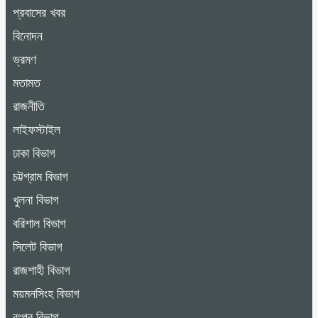
প্রবাসের খবর
বিনোদন
ভ্রমণ
মতামত
রাজনীতি
লাইফস্টাইল
ঢাকা বিভাগ
চট্টগ্রাম বিভাগ
খুলনা বিভাগ
বরিশাল বিভাগ
সিলেট বিভাগ
রাজশাহী বিভাগ
ময়মনসিংহ বিভাগ
রংপুর বিভাগ