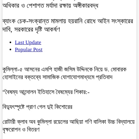
অধিকার ও পেশাগত মর্যাদা রক্ষায় অঙ্গীকারবদ্ধ
ব্যাংক চেক-সংক্রান্ত মামলায় হয়রানি রোধে আইন সংস্কারের
দাবি, সরকারের দৃষ্টি আকর্ষণ
Last Update
Popular Post
কুমিল্লা-৫ আসনের এমপি হাজী জসিম উদ্দিনকে নিয়ে ড. মোবারক
হোসাইনের বক্তব্যে সামাজিক যোগাযোগমাধ্যমে প্রতিবাদ
“বৈষম্য আন্দোলন ইতিহাসে বৈষম্যের শিকার:-
বিদ্যুৎস্পৃষ্টে প্রাণ গেল দুই কিশোরের
রোটারী ক্লাব অব কুমিল্লা রয়েলের আছিয়া গণি বালিকা উচ্চ বিদ্যালয়ে
বৃক্ষরোপন ও বিতরণ