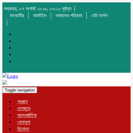
শুক্রবার, ০৭ অগাস্ট ২০২৬, ০৩:১২ পূর্বাহ্ন
কনভার্টার
আর্কাইভ
আজকের পত্রিকা
বেটা ভার্সন
Toggle navigation
প্রচ্ছদ
দেশজুড়ে
আন্তর্জাতিক
খেলাধুলা
বিনোদন