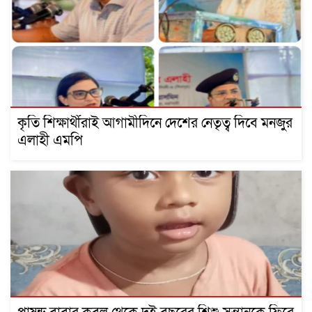
কৃতি শিক্ষার্থীরাই আগামীদিনে দেশের নেতৃত্ব দিবে মনজুর
এলাহী এমপি