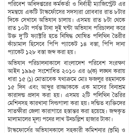
পরিবেশ অধিদপ্তরের কর্মকর্তা ও নির্বাহী ম্যাজিস্ট্রেট এর
সমন্বয়ে একটি টাস্কর্ফোসের সদস্যরা রোববার রাত ৮টার
দিকে সেখানে অভিযান চালায়। এসময় রাত ৮টা থেকে
রাত ১০টা পর্যন্ত টানা দুই ঘন্টা অভিযান পরিচালনা করে
উক্ত দু’টি ফ্যাক্টরি হতে নিষিদ্ধ ঘোষিত পলিথিন তৈরীর
কাঁচামাল হিসেবে পিপি প্যাকেট ১৪ বস্তা, পিপি দানা
প্যাকেট ১২৮ বস্তা জব্দ করা হয়।
অভিযান পরিচালনাকালে বাংলাদেশ পরিবেশ সংরক্ষণ
আইন ১৯৯৫ সংশোধিত ২০১০ এর ৬(ক) লঙ্ঘন করায়
ধারা ১৫ (১) মোতাবেক যথাক্রমে মোঃ ফজলুর রহমানকে
১৫ দিন এবং আব্দুর রাজ্জাককে এক মাসের বিনাশ্রম
কারাদন্ড প্রদান করা হয়। এসময় ২টি পলিথিন তৈরির
মেশিনসহ কারখানা সিল্ডগালা করা হয়। দন্ডিত ব্যক্তিদের
সাতক্ষীরা জেলা কারাগারে হস্তান্তর করা হয়েছে। জব্দকৃত
মালামালের মূল্য পনের লাখ উনচল্লিশ হাজার টাকা।
টাস্কফোর্সের অভিযানকালে সহকারী কমিশনার (ভূমি) ও