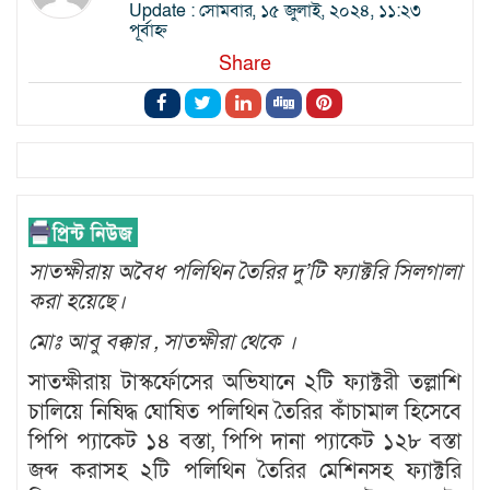
Update : সোমবার, ১৫ জুলাই, ২০২৪, ১১:২৩
পূর্বাহ্ন
Share
সাতক্ষীরায় অবৈধ পলিথিন তৈরির দু’টি ফ্যাক্টরি সিলগালা
করা হয়েছে।
মোঃ আবু বক্কার , সাতক্ষীরা থেকে ।
সাতক্ষীরায় টাস্কর্ফোসের অভিযানে ২টি ফ্যাক্টরী তল্লাশি
চালিয়ে নিষিদ্ধ ঘোষিত পলিথিন তৈরির কাঁচামাল হিসেবে
পিপি প্যাকেট ১৪ বস্তা, পিপি দানা প্যাকেট ১২৮ বস্তা
জব্দ করাসহ ২টি পলিথিন তৈরির মেশিনসহ ফ্যাক্টরি