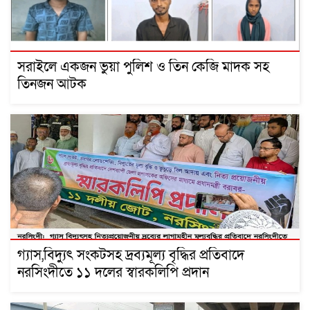
সরাইলে একজন ভুয়া পুলিশ ও তিন কেজি মাদক সহ
তিনজন আটক
গ্যাস,বিদ্যুৎ সংকটসহ দ্রব্যমূল্য বৃদ্ধির প্রতিবাদে
নরসিংদীতে ১১ দলের স্বারকলিপি প্রদান