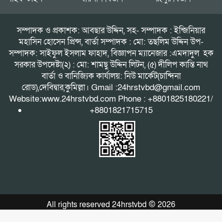
সম্পাদক ও প্রকাশক: আবছার উদ্দিন, সহ- সম্পাদক : ইন্জিনিয়ার
মহাসিন হোসেন প্রিন্স, বার্তা সম্পাদক : মো: তছলিম উদ্দিন উপ-
সম্পাদক: সাইফুল ইসলাম ফাহাদ, বিজ্ঞাপন ম্যানেজার :এমদাদুল হক
সরকার উপদেষ্টা(২) : মো: শামছু উদ্দিন লিটন, (৫) দীলিপ কান্তি নাথ
বার্তা ও বানিজ্যিক কার্যালয়: নিউ মার্কেট(চান্দিনা
রোড),দেবিদ্বার,কুমিল্লা। Gmail :24hrstvbd@gmail.com
Website:www.24hrstvbd.com Phone : +8801825180221/
+8801821715715
All rights reserved 24hrstvbd © 2026