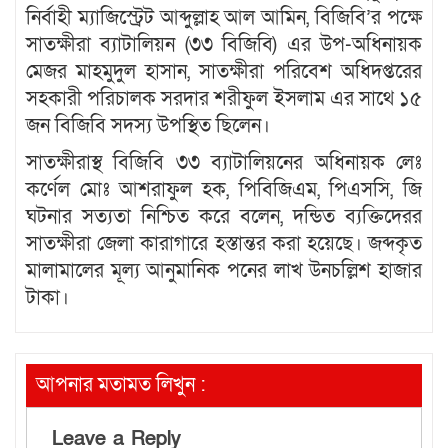
নির্বাহী ম্যাজিস্ট্রেট আব্দুল্লাহ আল আমিন, বিজিবি’র পক্ষে
সাতক্ষীরা ব্যাটালিয়ন (৩৩ বিজিবি) এর উপ-অধিনায়ক
মেজর মাহমুদুল হাসান, সাতক্ষীরা পরিবেশ অধিদপ্তরের
সহকারী পরিচালক সরদার শরীফুল ইসলাম এর সাথে ১৫
জন বিজিবি সদস্য উপস্থিত ছিলেন।
সাতক্ষীরাস্থ বিজিবি ৩৩ ব্যাটালিয়নের অধিনায়ক লেঃ
কর্ণেল মোঃ আশরাফুল হক, পিবিজিএম, পিএসসি, জি
ঘটনার সত্যতা নিশ্চিত করে বলেন, দন্ডিত ব্যক্তিদেরর
সাতক্ষীরা জেলা কারাগারে হস্তান্তর করা হয়েছে। জব্দকৃত
মালামালের মূল্য আনুমানিক পনের লাখ উনচল্লিশ হাজার
টাকা।
আপনার মতামত লিখুন :
Leave a Reply