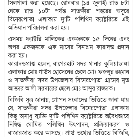
সিলগালা করা হয়েছে। রোববার (১৪ জুলাই) রাত ৮টা
থেকে রাত ১০টা পর্যন্ত সাতক্ষীরা শহরের অদূরে
বিনেরপোতা এলাকায় দু’টি পলিথিন ফ্যাক্টরিতে এই
অভিযান পরিচালনা করা হয়।
এসময় ফ্যাক্টরি মালিকের একজনকে ১৫ দিনের এবং
অপর একজনকে এক মাসের বিনাশ্রম কারাদন্ড প্রদান
করা হয়।
কারাদন্ডপ্রাপ্ত হলেন, বাগেরহাট সদর থানার কুলিয়াডাঙ্গা
এলাকার মোঃ গাউস হোসেনের ছেলে মোঃ ফজলুর রহমান
ও সাতক্ষীরা সদর উপজেলার বিনেরপোতা গ্রামের মৃত
আক্তার আলী সরদারের ছেলে মোঃ আব্দুর রাজ্জাক।
বিজিবি সূত্র জানায়, গোপন সংবাদের ভিত্তিতে জানা যায়
যে, সাতক্ষীরা সদর উপজেলার বিনেরপোতা এলাকায়
কিছু অসাধু ব্যক্তি দু’টি পলিথিন ফ্যাক্টরিতে অবৈধভাবে
নিষিদ্ধ ঘোষিত পলিথিন উৎপাদন, প্রক্রিয়াকরণ ও
বাজারজাত করে আসছে। প্রাপ্ত তথ্যের ভিত্তিতে বিজিবি,