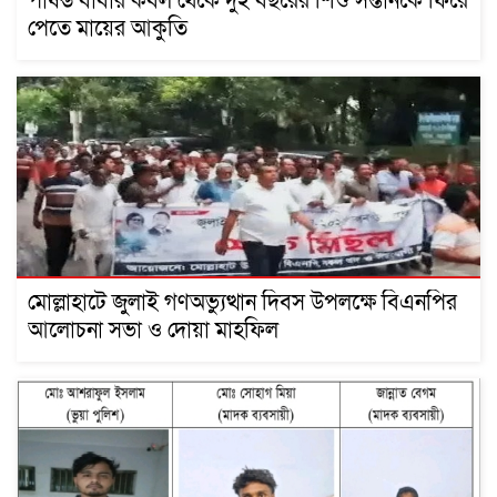
পাষন্ড বাবার কবল থেকে দুই বছরের শিশু সন্তানকে ফিরে
পেতে মায়ের আকুতি
মোল্লাহাটে জুলাই গণঅভ্যুত্থান দিবস উপলক্ষে বিএনপির
আলোচনা সভা ও দোয়া মাহফিল