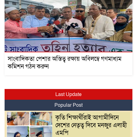
সাংবাদিকতা পেশার অস্তিত্ব রক্ষায় অবিলম্বে গণমাধ্যম
কমিশন গঠন করুন
Last Update
Popular Post
কৃতি শিক্ষার্থীরাই আগামীদিনে
দেশের নেতৃত্ব দিবে মনজুর এলাহী
এমপি