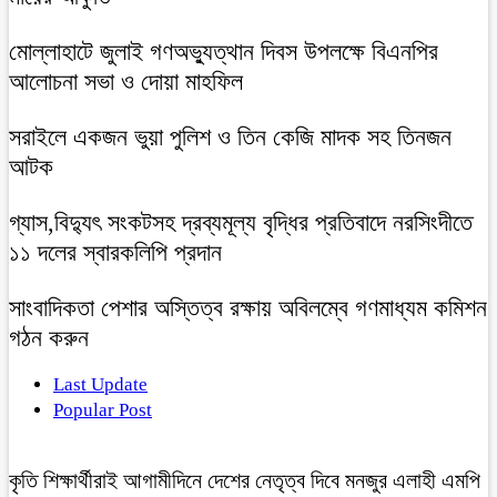
মোল্লাহাটে জুলাই গণঅভ্যুত্থান দিবস উপলক্ষে বিএনপির
আলোচনা সভা ও দোয়া মাহফিল
সরাইলে একজন ভুয়া পুলিশ ও তিন কেজি মাদক সহ তিনজন
আটক
গ্যাস,বিদ্যুৎ সংকটসহ দ্রব্যমূল্য বৃদ্ধির প্রতিবাদে নরসিংদীতে
১১ দলের স্বারকলিপি প্রদান
সাংবাদিকতা পেশার অস্তিত্ব রক্ষায় অবিলম্বে গণমাধ্যম কমিশন
গঠন করুন
Last Update
Popular Post
কৃতি শিক্ষার্থীরাই আগামীদিনে দেশের নেতৃত্ব দিবে মনজুর এলাহী এমপি