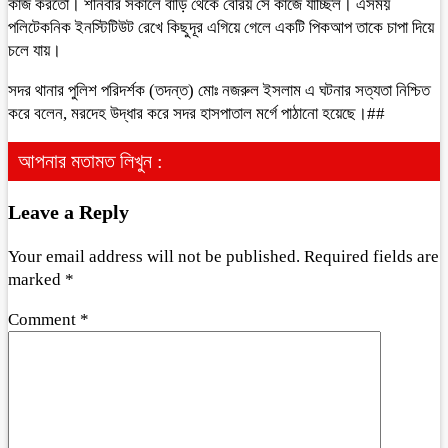
কাজ করতো। শনিবার সকালে বাড়ি থেকে বেরিয় সে কাজে যাচ্ছিল। এসময়
পলিটেকনিক ইনস্টিটিউট রেখে কিছুদূর এগিয়ে গেলে একটি পিকআপ তাকে চাপা দিয়ে
চলে যায়।
সদর থানার পুলিশ পরিদর্শক (তদন্ত) মোঃ নজরুল ইসলাম এ ঘটনার সত্যতা নিশ্চিত
করে বলেন, মরদেহ উদ্ধার করে সদর হাসপাতাল মর্গে পাঠানো হয়েছে।##
আপনার মতামত লিখুন :
Leave a Reply
Your email address will not be published.
Required fields are
marked
*
Comment
*