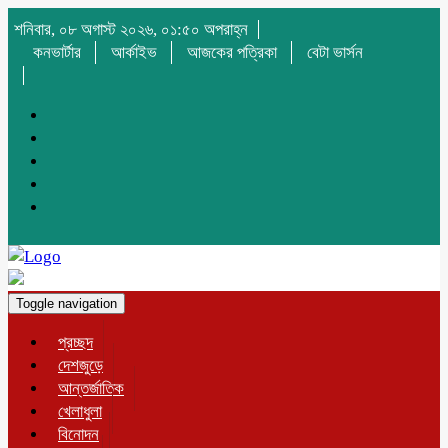
শনিবার, ০৮ অগাস্ট ২০২৬, ০১:৫০ অপরাহ্ন
কনভার্টার
আর্কাইভ
আজকের পত্রিকা
বেটা ভার্সন
Toggle navigation
প্রচ্ছদ
দেশজুড়ে
আন্তর্জাতিক
খেলাধুলা
বিনোদন