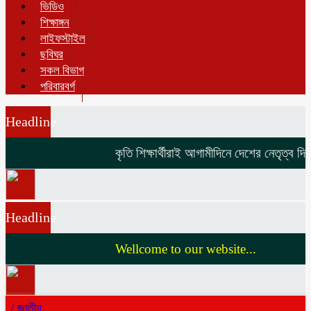
ভিডিও
শিক্ষাঙ্গন
লাইফস্টাইল
ছবিঘর
সকল বিভাগ
পরিবারবর্গ
Headline
কৃতি শিক্ষার্থীরাই আগামীদিনে দেশের নেতৃত্ব দিব
Headline
Wellcome to our website...
/
জাতীয়