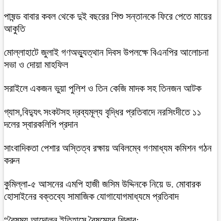
পাষন্ড বাবার কবল থেকে দুই বছরের শিশু সন্তানকে ফিরে পেতে মায়ের
আকুতি
মোল্লাহাটে জুলাই গণঅভ্যুত্থান দিবস উপলক্ষে বিএনপির আলোচনা
সভা ও দোয়া মাহফিল
সরাইলে একজন ভুয়া পুলিশ ও তিন কেজি মাদক সহ তিনজন আটক
গ্যাস,বিদ্যুৎ সংকটসহ দ্রব্যমূল্য বৃদ্ধির প্রতিবাদে নরসিংদীতে ১১
দলের স্বারকলিপি প্রদান
সাংবাদিকতা পেশার অস্তিত্ব রক্ষায় অবিলম্বে গণমাধ্যম কমিশন গঠন
করুন
কুমিল্লা-৫ আসনের এমপি হাজী জসিম উদ্দিনকে নিয়ে ড. মোবারক
হোসাইনের বক্তব্যে সামাজিক যোগাযোগমাধ্যমে প্রতিবাদ
“বৈষম্য আন্দোলন ইতিহাসে বৈষম্যের শিকার:-