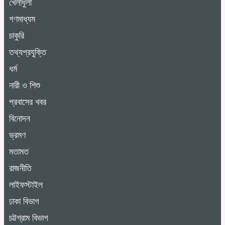
খেলাধুলা
গণমাধ্যম
চাকুরি
তথ্যপ্রযুক্তি
ধর্ম
নারী ও শিশু
প্রবাসের খবর
বিনোদন
ভ্রমণ
মতামত
রাজনীতি
লাইফস্টাইল
ঢাকা বিভাগ
চট্টগ্রাম বিভাগ