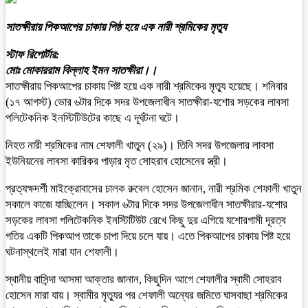
সাতক্ষীরায় পিকআপের চাকায় পিষ্ঠ হয়ে এক নারী শ্রমিকের মৃত্যু
স্টাফ রিপোর্টার:
মোঃ মোকাররাম বিল্লাহ ইমন সাতক্ষীরা।।
সাতক্ষীরায় পিকআপের চাকায় পিষ্ট হয়ে এক নারী শ্রমিকের মৃত্যু হয়েছে। শনিবার
(১৭ আগস্ট) ভোর ৬টার দিকে সদর উপজেলাধীন সাতক্ষীরা-যশোর সড়কের লাবসা
পলিটেকনিক ইনস্টিটিউটের কাছে এ দূর্ঘটনা ঘটে।
নিহত নারী শ্রমিকের নাম শেফালী খাতুন (২৯)। তিনি সদর উপজেলার লাবসা
ইউনিয়নের লাবসা কারিকর পাড়ার মৃত সোহরাব হোসেনের স্ত্রী।
প্রত্যক্ষদর্শী মাইক্রোবাসের চালক রুবেল হোসেন জানান, নারী শ্রমিক শেফালী খাতুন
সকালে কাজে যাচ্ছিলেন। সকাল ৬টার দিকে সদর উপজেলাধীন সাতক্ষীরার-যশোর
সড়কের লাবসা পলিটেকনিক ইনস্টিটিউট রেখে কিছু দুর এগিয়ে যশোরগামী দূরত্ব
গতির একটি পিকআপ তাকে চাপা দিয়ে চলে যায়। এতে পিকআপের চাকায় পিষ্ট হয়ে
ঘটনাস্থলেই মারা যান শেফালী।
স্থানীয় বাসিন্দা আসমা আক্তার জানান, কিছুদিন আগে শেফালীর স্বামী সোহরাব
হোসেন মারা যায়। স্বামীর মৃত্যুর পর শেফালী অন্যের জমিতে ঘাসবাছা শ্রমিকের