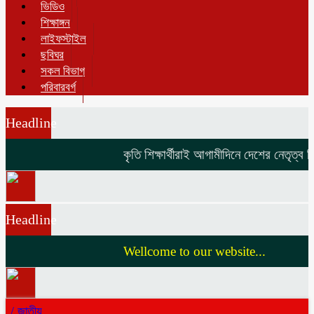
ভিডিও
শিক্ষাঙ্গন
লাইফস্টাইল
ছবিঘর
সকল বিভাগ
পরিবারবর্গ
Headline
কৃতি শিক্ষার্থীরাই আগামীদিনে দেশের নেতৃত্ব দি
Headline
Wellcome to our website...
/
জাতীয়