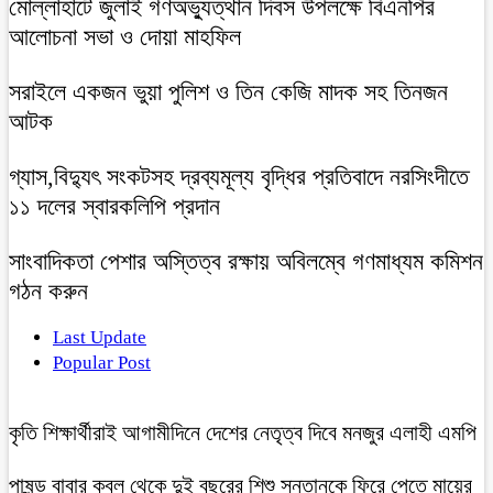
মোল্লাহাটে জুলাই গণঅভ্যুত্থান দিবস উপলক্ষে বিএনপির
আলোচনা সভা ও দোয়া মাহফিল
সরাইলে একজন ভুয়া পুলিশ ও তিন কেজি মাদক সহ তিনজন
আটক
গ্যাস,বিদ্যুৎ সংকটসহ দ্রব্যমূল্য বৃদ্ধির প্রতিবাদে নরসিংদীতে
১১ দলের স্বারকলিপি প্রদান
সাংবাদিকতা পেশার অস্তিত্ব রক্ষায় অবিলম্বে গণমাধ্যম কমিশন
গঠন করুন
Last Update
Popular Post
কৃতি শিক্ষার্থীরাই আগামীদিনে দেশের নেতৃত্ব দিবে মনজুর এলাহী এমপি
পাষন্ড বাবার কবল থেকে দুই বছরের শিশু সন্তানকে ফিরে পেতে মায়ের