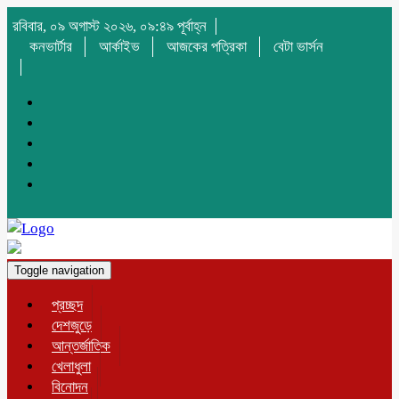
রবিবার, ০৯ অগাস্ট ২০২৬, ০৯:৪৯ পূর্বাহ্ন
কনভার্টার
আর্কাইভ
আজকের পত্রিকা
বেটা ভার্সন
Toggle navigation
প্রচ্ছদ
দেশজুড়ে
আন্তর্জাতিক
খেলাধুলা
বিনোদন