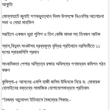
আকুতি
মোল্লাহাটে জুলাই গণঅভ্যুত্থান দিবস উপলক্ষে বিএনপির আলোচনা
সভা ও দোয়া মাহফিল
সরাইলে একজন ভুয়া পুলিশ ও তিন কেজি মাদক সহ তিনজন আটক
গ্যাস,বিদ্যুৎ সংকটসহ দ্রব্যমূল্য বৃদ্ধির প্রতিবাদে নরসিংদীতে ১১
দলের স্বারকলিপি প্রদান
সাংবাদিকতা পেশার অস্তিত্ব রক্ষায় অবিলম্বে গণমাধ্যম কমিশন গঠন
করুন
কুমিল্লা-৫ আসনের এমপি হাজী জসিম উদ্দিনকে নিয়ে ড. মোবারক
হোসাইনের বক্তব্যে সামাজিক যোগাযোগমাধ্যমে প্রতিবাদ
“বৈষম্য আন্দোলন ইতিহাসে বৈষম্যের শিকার:-