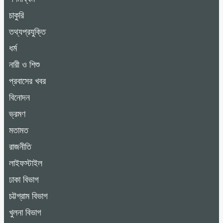
চাকুরি
তথ্যপ্রযুক্তি
ধর্ম
নারী ও শিশু
প্রবাসের খবর
বিনোদন
ভ্রমণ
মতামত
রাজনীতি
লাইফস্টাইল
ঢাকা বিভাগ
চট্টগ্রাম বিভাগ
খুলনা বিভাগ