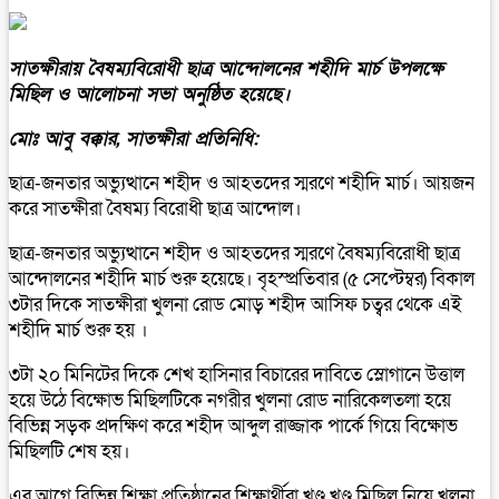
সাতক্ষীরায় বৈষম্যবিরোধী ছাত্র আন্দোলনের শহীদি মার্চ উপলক্ষে
মিছিল ও আলোচনা সভা অনুষ্ঠিত হয়েছে।
মোঃ আবু বক্কার, সাতক্ষীরা প্রতিনিধি:
ছাত্র-জনতার অভ্যুত্থানে শহীদ ও আহতদের স্মরণে শহীদি মার্চ। আয়জন
করে সাতক্ষীরা বৈষম্য বিরোধী ছাত্র আন্দোল।
ছাত্র-জনতার অভ্যুত্থানে শহীদ ও আহতদের স্মরণে বৈষম্যবিরোধী ছাত্র
আন্দোলনের শহীদি মার্চ শুরু হ‌য়ে‌ছে। বৃহস্প্রতিবার (৫ সেপ্টেম্বর) বিকাল
৩টার দি‌কে সাতক্ষীরা খুলনা রোড মোড় শহীদ আসিফ চত্বর থেকে এই
শহীদি মার্চ শুরু হয় ।
৩টা ২০ মি‌নি‌টের দি‌কে শেখ হা‌সিনার বিচা‌রের দা‌বি‌তে স্লোগা‌নে উত্তাল
হ‌য়ে উ‌ঠে বিক্ষোভ মিছিলটিকে নগরীর খুলনা রোড নারিকেলতলা হয়ে
বিভিন্ন সড়ক প্রদক্ষিণ করে শহীদ আব্দুল রাজ্জাক পার্কে গিয়ে বিক্ষোভ
মিছিলটি শেষ হয়।
এর আগে বিভিন্ন শিক্ষা প্রতিষ্ঠানের শিক্ষার্থীরা খণ্ড খণ্ড মিছিল নিয়ে খুলনা