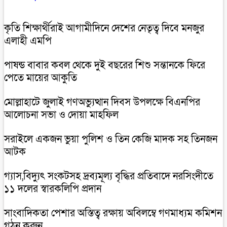
কৃতি শিক্ষার্থীরাই আগামীদিনে দেশের নেতৃত্ব দিবে মনজুর
এলাহী এমপি
পাষন্ড বাবার কবল থেকে দুই বছরের শিশু সন্তানকে ফিরে
পেতে মায়ের আকুতি
মোল্লাহাটে জুলাই গণঅভ্যুত্থান দিবস উপলক্ষে বিএনপির
আলোচনা সভা ও দোয়া মাহফিল
সরাইলে একজন ভুয়া পুলিশ ও তিন কেজি মাদক সহ তিনজন
আটক
গ্যাস,বিদ্যুৎ সংকটসহ দ্রব্যমূল্য বৃদ্ধির প্রতিবাদে নরসিংদীতে
১১ দলের স্বারকলিপি প্রদান
সাংবাদিকতা পেশার অস্তিত্ব রক্ষায় অবিলম্বে গণমাধ্যম কমিশন
গঠন করুন