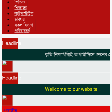
ভিডিও
শিক্ষাঙ্গন
লাইফস্টাইল
ছবিঘর
সকল বিভাগ
পরিবারবর্গ
Headline
কৃতি শিক্ষার্থীরাই আগামীদিনে দেশের নেতৃ
Headline
Wellcome to our website...
/
জাতীয়