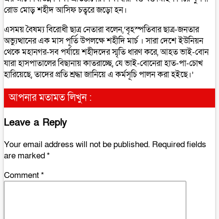
রোড মোড় শহীদ আসিফ চত্বরে জড়ো হন।
এসময় বৈষম্য বিরোধী ছাত্র নেতারা বলেন,‘বৃহস্পতিবার ছাত্র-জনতার
অভ্যুত্থানের এক মাস পূর্তি উপলক্ষে শহীদি মার্চ । সারা দেশে ইউনিয়ন
থেকে মহানগর-সব পর্যায়ে শহীদদের স্মৃতি ধারণ করে, আহত ভাই-বোন
যারা হাসপাতালের বিছানায় কাতরাচ্ছে, যে ভাই-বোনেরা হাত-পা-চোখ
হারিয়েছে, তাদের প্রতি শ্রদ্ধা জানিয়ে এ কর্মসূচি পালন করা হইছে।’
আপনার মতামত লিখুন :
Leave a Reply
Your email address will not be published.
Required fields
are marked
*
Comment
*