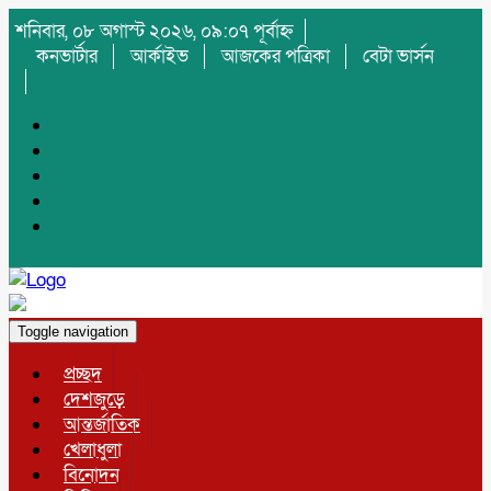
শনিবার, ০৮ অগাস্ট ২০২৬, ০৯:০৭ পূর্বাহ্ন
কনভার্টার
আর্কাইভ
আজকের পত্রিকা
বেটা ভার্সন
Toggle navigation
প্রচ্ছদ
দেশজুড়ে
আন্তর্জাতিক
খেলাধুলা
বিনোদন