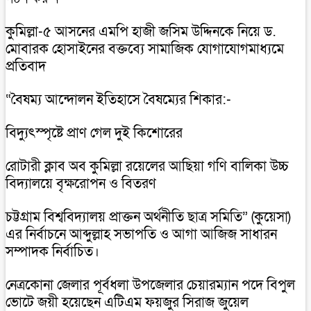
কুমিল্লা-৫ আসনের এমপি হাজী জসিম উদ্দিনকে নিয়ে ড.
মোবারক হোসাইনের বক্তব্যে সামাজিক যোগাযোগমাধ্যমে
প্রতিবাদ
“বৈষম্য আন্দোলন ইতিহাসে বৈষম্যের শিকার:-
বিদ্যুৎস্পৃষ্টে প্রাণ গেল দুই কিশোরের
রোটারী ক্লাব অব কুমিল্লা রয়েলের আছিয়া গণি বালিকা উচ্চ
বিদ্যালয়ে বৃক্ষরোপন ও বিতরণ
চট্টগ্রাম বিশ্ববিদ্যালয় প্রাক্তন অর্থনীতি ছাত্র সমিতি” (কুয়েসা)
এর নির্বাচনে আব্দুল্লাহ সভাপতি ও আগা আজিজ সাধারন
সম্পাদক নির্বাচিত।
নেত্রকোনা জেলার পূর্বধলা উপজেলার চেয়ারম্যান পদে বিপুল
ভোটে জয়ী হয়েছেন এটিএম ফয়জুর সিরাজ জুয়েল