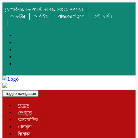
বৃহস্পতিবার, ০৬ অগাস্ট ২০২৬, ০৩:১৬ অপরাহ্ন
কনভার্টার
আর্কাইভ
আজকের পত্রিকা
বেটা ভার্সন
Toggle navigation
প্রচ্ছদ
দেশজুড়ে
আন্তর্জাতিক
খেলাধুলা
বিনোদন