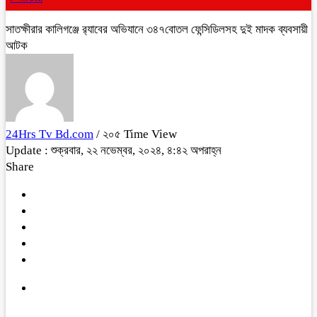
সাতক্ষীরার কালিগঞ্জে র‍্যাবের অভিযানে ৩৪৭বোতল ফেন্সিডিলসহ দুই মাদক ব্যবসায়ী
আটক
24Hrs Tv Bd.com
/ ২০৫ Time View
Update : শুক্রবার, ২২ নভেম্বর, ২০২৪, ৪:৪২ অপরাহ্ন
Share