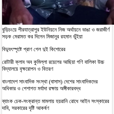
বুড়িচংয়ে পীরযাত্রাপুর ইউনিয়নে নিজ অর্থায়নে ভাঙা ও জরাজীর্ণ
সড়ক মেরামত কর দিলেন মিজানুর রহমান ভুঁইয়া
বিদ্যুৎস্পৃষ্টে প্রাণ গেল দুই কিশোরের
রোটারী ক্লাব অব কুমিল্লা রয়েলের আছিয়া গণি বালিকা উচ্চ
বিদ্যালয়ে বৃক্ষরোপন ও বিতরণ
বাংলাদেশ সাংবাদিক সংস্থা (বাসাস) দেশের সাংবাদিকদের
অধিকার ও পেশাগত মর্যাদা রক্ষায় অঙ্গীকারবদ্ধ
ব্যাংক চেক-সংক্রান্ত মামলায় হয়রানি রোধে আইন সংস্কারের
দাবি, সরকারের দৃষ্টি আকর্ষণ