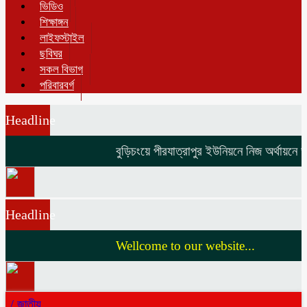
ভিডিও
শিক্ষাঙ্গন
লাইফস্টাইল
ছবিঘর
সকল বিভাগ
পরিবারবর্গ
Headline
বুড়িচংয়ে পীরযাত্রাপুর ইউনিয়নে নিজ অর্থায়নে ভাঙা 
Headline
Wellcome to our website...
/
জাতীয়