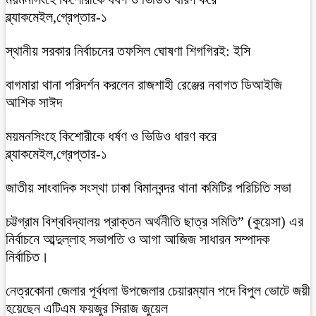
ব্ল্যাকমেইল,গ্রেপ্তার-১
স্থানীয় সরকার নির্বাচনের তফসিল ঘোষণা শিগগিরই: ইসি
বাগমারা থানা পরিদর্শন করলেন রাজশাহী রেঞ্জের নবাগত ডিআইজি
আশিক সাঈদ
ময়মনসিংহে কিশোরীকে ধর্ষণ ও ভিডিও ধারণ করে
ব্ল্যাকমেইল,গ্রেপ্তার-১
জাতীয় সাংবাদিক সংস্থা ঢাকা বিমানবন্দর থানা কমিটির পরিচিতি সভা
চট্টগ্রাম বিশ্ববিদ্যালয় প্রাক্তন অর্থনীতি ছাত্র সমিতি” (কুয়েসা) এর
নির্বাচনে আব্দুল্লাহ সভাপতি ও আগা আজিজ সাধারন সম্পাদক
নির্বাচিত।
নেত্রকোনা জেলার পূর্বধলা উপজেলার চেয়ারম্যান পদে বিপুল ভোটে জয়ী
হয়েছেন এটিএম ফয়জুর সিরাজ জুয়েল