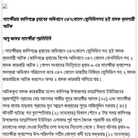
সাতক্ষীরার কালিগঞ্জে র‍্যাবের অভিযানে ৩৪৭বোতল ফেন্সিডিলসহ দুই মাদক ব্যবসায়ী
আটক
আবু জাফর সাতক্ষীরা প্রতিনিধি
: সাতক্ষীরার কালিগঞ্জে র‍্যাবের অভিযানে ৩৪৭বোতল ফেন্সিডিল সহ দুই মাদক
ব্যবসায়ী আটক।কালিগঞ্জে র‍্যাবের বিশেষ অভিযানে ৩৪৭ বোতল ফেনসিডিল সহ ২
মাদক কারবারি আটক। গোপন সংবাদের ভিত্তিতে র‍্যাব-৬ এর সাতক্ষীরা ক্যাম্পের
সদস্যরা অভিযান পরিচালনা করে ৩৪৭ বোতল ভারতীয় নিষিদ্ধ ফেন্সিডিল সহ ২ মাদক
কারবারিকে আটক করলেও অপর ২ মাদক কারবারি পালিয়ে যায়।
আটককৃত মাদক কারবারীরা হলেন কালিগঞ্জ উপজেলার ভাড়াশিমলা ইউনিয়নের
ব্রজপাটুলি গ্রামের মোঃ আনসার গাজীর পুত্র জাহাঙ্গীর আলম (৩২) এবং সাতক্ষীরা
সদর থানার হাড়দাহ গ্রামের মৃত আব্দুল জব্বারের পুত্র নাজিমুদ্দিন সরদার ( ৪৫)
ঘটনাটি ঘটেছে গত বৃহস্পতিবার (২১ নভেম্বর) বিকাল পৌনে ৫ টার সময় কালিগঞ্জ
উপজেলার ভাড়াশিমলা ইউনিয়ন এলাকার পূর্ব পাশে জৈনক প্রবাসী ডাঃ মহিবুর
রহমানের ভাড়া দেওয়া দ্বিতীয় তলা ভবনের নিচতলা থেকে। উক্ত ঘটনায় র‍্যাব-৬
সাতক্ষীরা ক্যাম্পের উপ-পরিদর্শক শহীদ মোল্লা বাদী হয়ে শুক্রবার (২২ নভেম্বর)