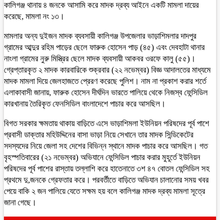
কালিগঞ্জ থানায় ৪ জনকে আসামি করে মাদক দ্রব্য আইনে একটি মামলা দায়ের
করেছে, মামলা নং ১৩।
মামলার অন্য দুইজন মাদক ব্যবসায়ী কালিগঞ্জ উপজেলার ভাড়াশিমলার দাদপুর
গ্রামের আব্দুর রহিম পাড়ের ছেলে ফারুক হোসেন পাড় (৪৫) এবং দেবহাটা থানার
নাংলা গ্রামের নুরু মিস্ত্রির ছেলে মাদক ব্যবসায়ী আকবর ওরফে কালু (৫৫)।
গ্রেপ্তারকৃত ২ মাদক কারবারিকে শুক্রবার (২২ নভেম্বর) বিজ্ঞ আদালতের মাধ্যমে
মাদক মামলা দিয়ে জেলহাজতে প্রেরণ করেছে পুলিশ। নাম না প্রকাশ করার শর্তে
এলাকাবাসী জানায়, ফারুক হোসেন দীর্ঘদিন ভারতে পালিয়ে থেকে নিজস্ব ফেন্সিডিল
কারখানায় তৈরিকৃত ফেনসিডিল বাংলাদেশে পাচার করে আসছিল।
বিগত সরকার ক্ষমতায় থাকায় বাড়িতে এসে ভাড়াশিমলা ইউনিয়ন পরিষদের পূর্ব পাশে
প্রবাসী ডাক্তার মহিউদ্দিনের বাসা ভাড়া নিয়ে সেখানে তার মাদক সিন্ডিকেটের
সদস্যদের নিয়ে জেলা সহ দেশের বিভিন্ন স্থানে মাদক পাচার করে আসছিল। গত
বৃহস্পতিবারের (২১ নভেম্বর) অভিযানে ফেন্সিডিল পাচার করার মুহূর্তে ইউনিয়ন
পরিষদের পূর্ব পাশের রাস্তায় তল্লাশি করে হাতেনাতে ৩শ ৪৭ বোতল ফেন্সিডিল সহ
প্রথমে দু,জনকে গ্রেফতার করে। পরবর্তীতে বাড়িতে অভিযান চালানোর সময় খবর
পেয়ে বাকি ২ জন পালিয়ে যেতে সক্ষম হয় বলে কালিগঞ্জ মাদক দ্রব্য মামলা সূত্রে
জানা গেছে।