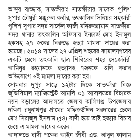
আব্দুর রাজ্জাক, সাতক্ষীরাঃ সাতক্ষীরার সাবেক পুলিশ
সুপার চৌধুরী মঞ্জুরুল কবীর, তৎকালিন সিনিয়র সহকারী
পুলিশ সুপার সদর সার্কেল কাজী মনিরুজ্জামান, সাতক্ষীরা
সদর থানার তৎকালিন অফিসার ইনচার্জ মোঃ ইনামুল
হকসহ ২৭ জনের বিরুদ্ধে হত্যা মামলা দায়ের করা
হয়েছে। ২০১৪ সালের ২৭ এপ্রিল শহরের কামালনগরের
একটি মেসে তৎকালি ছাত্র শিবিরের শহর সেক্রেটারী
আমিনুর রহমানকে হত্যাসহ ৭জনকে গুলি করার
অভিযোগে ওই মামলা দায়ের করা হয়।
সোমবার দুপুর সাড়ে ১২টার দিকে সাতক্ষীরা বিজ্ঞ
জুডিসিয়াল ম্যাজিস্ট্রেট আমলি ০১ আদালতের বিচারক
নয়ন বড়ালের আদালতে জেলার কালিগঞ্জ উপজেলার
দক্ষিণ রঘুনাথপুর গ্রামের মফিজউদ্দিন সরদারের ছেলে
মোঃ সিরাজুল ইসলাম (৫৪) বাদী হয়ে ভাই হত্যার বিচার
চেয়ে এ মামলা দাযের করেন।
আদালতে বাদী পক্ষের আইন জীবী এড. আবুল কালাম