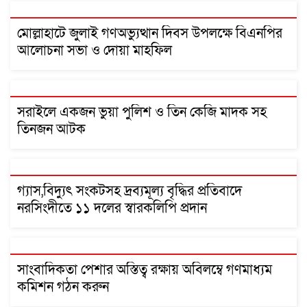
মোল্লাহাটে জুলাই গণঅভ্যুত্থান দিবস উপলক্ষে বিএনপির
আলোচনা সভা ও দোয়া মাহফিল
সরাইলে একজন ভুয়া পুলিশ ও তিন কেজি মাদক সহ
তিনজন আটক
গ্যাস,বিদ্যুৎ সংকটসহ দ্রব্যমূল্য বৃদ্ধির প্রতিবাদে
নরসিংদীতে ১১ দলের স্বারকলিপি প্রদান
সাংবাদিকতা পেশার অস্তিত্ব রক্ষায় অবিলম্বে গণমাধ্যম
কমিশন গঠন করুন