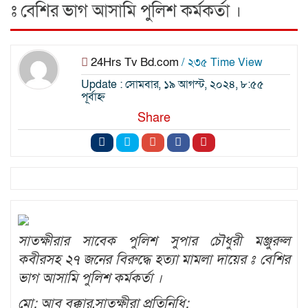
ঃ বেশির ভাগ আসামি পুলিশ কর্মকর্তা ।
24Hrs Tv Bd.com
/ ২৩৫ Time View
Update : সোমবার, ১৯ আগস্ট, ২০২৪, ৮:৫৫
পূর্বাহ্ন
Share
সাতক্ষীরার সাবেক পুলিশ সুপার চৌধুরী মঞ্জুরুল
কবীরসহ ২৭ জনের বিরুদ্ধে হত্যা মামলা দায়ের ঃ বেশির
ভাগ আসামি পুলিশ কর্মকর্তা ।
মো: আবু বক্কার,সাতক্ষীরা প্রতিনিধি: