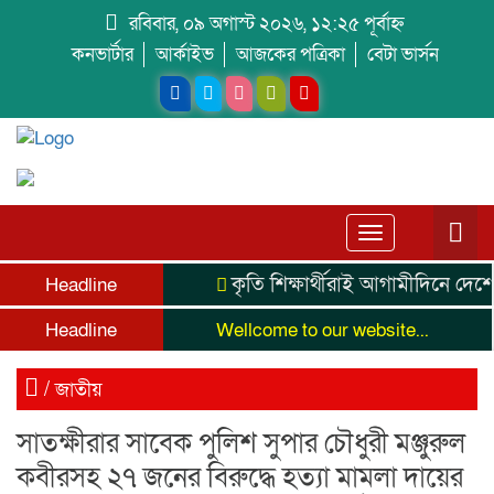
রবিবার, ০৯ অগাস্ট ২০২৬, ১২:২৫ পূর্বাহ্ন
কনভার্টার
আর্কাইভ
আজকের পত্রিকা
বেটা ভার্সন
Toggle
navigation
কৃতি শিক্ষার্থীরাই আগামীদিনে দেশে
Headline
Headline
Wellcome to our website...
/
জাতীয়
সাতক্ষীরার সাবেক পুলিশ সুপার চৌধুরী মঞ্জুরুল
কবীরসহ ২৭ জনের বিরুদ্ধে হত্যা মামলা দায়ের