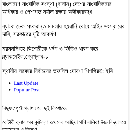
বাংলাদেশ সাংবাদিক সংস্থা (বাসাস) দেশের সাংবাদিকদের
অধিকার ও পেশাগত মর্যাদা রক্ষায় অঙ্গীকারবদ্ধ
ব্যাংক চেক-সংক্রান্ত মামলায় হয়রানি রোধে আইন সংস্কারের
দাবি, সরকারের দৃষ্টি আকর্ষণ
ময়মনসিংহে কিশোরীকে ধর্ষণ ও ভিডিও ধারণ করে
ব্ল্যাকমেইল,গ্রেপ্তার-১
স্থানীয় সরকার নির্বাচনের তফসিল ঘোষণা শিগগিরই: ইসি
Last Update
Popular Post
বিদ্যুৎস্পৃষ্টে প্রাণ গেল দুই কিশোরের
রোটারী ক্লাব অব কুমিল্লা রয়েলের আছিয়া গণি বালিকা উচ্চ বিদ্যালয়ে
বৃক্ষরোপন ও বিতরণ