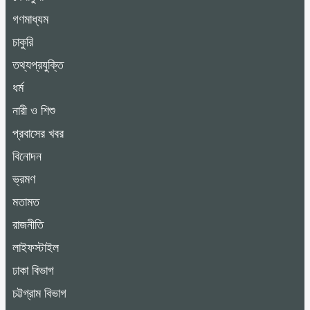
গণমাধ্যম
চাকুরি
তথ্যপ্রযুক্তি
ধর্ম
নারী ও শিশু
প্রবাসের খবর
বিনোদন
ভ্রমণ
মতামত
রাজনীতি
লাইফস্টাইল
ঢাকা বিভাগ
চট্টগ্রাম বিভাগ