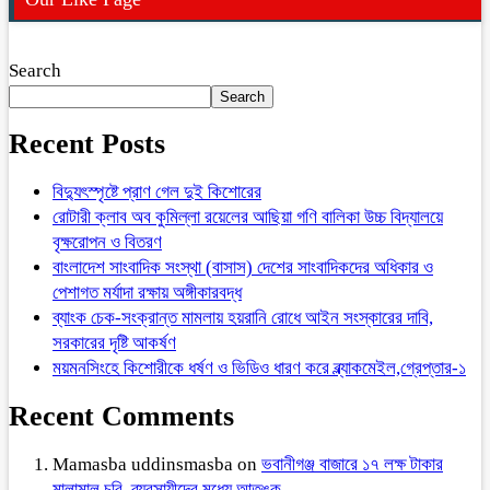
Search
Search
Recent Posts
বিদ্যুৎস্পৃষ্টে প্রাণ গেল দুই কিশোরের
রোটারী ক্লাব অব কুমিল্লা রয়েলের আছিয়া গণি বালিকা উচ্চ বিদ্যালয়ে
বৃক্ষরোপন ও বিতরণ
বাংলাদেশ সাংবাদিক সংস্থা (বাসাস) দেশের সাংবাদিকদের অধিকার ও
পেশাগত মর্যাদা রক্ষায় অঙ্গীকারবদ্ধ
ব্যাংক চেক-সংক্রান্ত মামলায় হয়রানি রোধে আইন সংস্কারের দাবি,
সরকারের দৃষ্টি আকর্ষণ
ময়মনসিংহে কিশোরীকে ধর্ষণ ও ভিডিও ধারণ করে ব্ল্যাকমেইল,গ্রেপ্তার-১
Recent Comments
Mamasba uddinsmasba
on
ভবানীগঞ্জ বাজারে ১৭ লক্ষ টাকার
মালামাল চুরি, ব্যবসায়ীদের মধ্যে আতঙ্ক