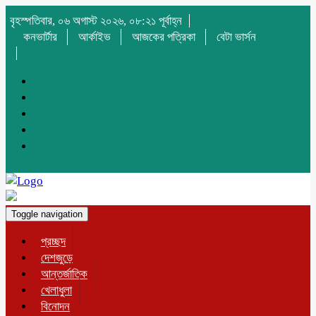
বৃহস্পতিবার, ০৬ অগাস্ট ২০২৬, ০৮:২১ পূর্বাহ্ন
কনভার্টার
আর্কাইভ
আজকের পত্রিকা
বেটা ভার্সন
Toggle navigation
প্রচ্ছদ
দেশজুড়ে
আন্তর্জাতিক
খেলাধুলা
বিনোদন