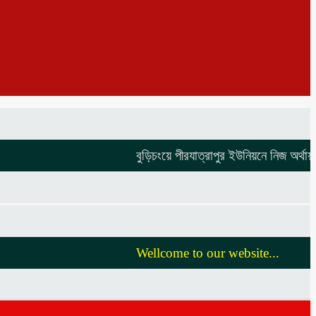
বুড়িচংয়ে পীরযাত্রাপুর ইউনিয়নে নিজ অর্থায়নে ভাঙ
Wellcome to our website...