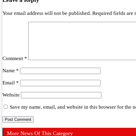
Your email address will not be published.
Required fields are
Comment
*
Name
*
Email
*
Website
Save my name, email, and website in this browser for the 
More News Of This Category