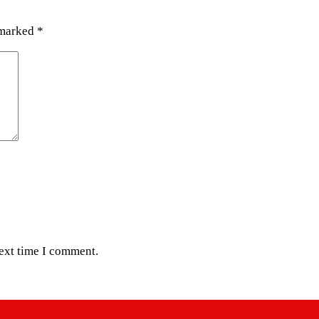
 marked
*
next time I comment.