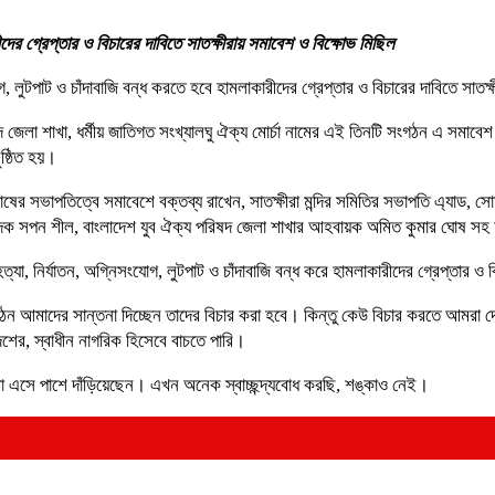
ীদের গ্রেপ্তার ও বিচারের দাবিতে সাতক্ষীরায় সমাবেশ ও বিক্ষোভ মিছিল
ংযোগ, লুটপাট ও চাঁদাবাজি বন্ধ করতে হবে হামলাকারীদের গ্রেপ্তার ও বিচারের দাবিতে সাত
ষদ জেলা শাখা, ধর্মীয় জাতিগত সংখ্যালঘু ঐক্য মোর্চা নামের এই তিনটি সংগঠন এ সমাবেশ
ষ্ঠিত হয়।
 সভাপতিত্বে সমাবেশে বক্তব্য রাখেন, সাতক্ষীরা মন্দির সমিতির সভাপতি এ্যাড, সোমনাথ
রণ সম্পাদক সপন শীল, বাংলাদেশ যুব ঐক্য পরিষদ জেলা শাখার আহবায়ক অমিত কুমার ঘোষ
ত্যা, নির্যাতন, অগ্নিসংযোগ, লুটপাট ও চাঁদাবাজি বন্ধ করে হামলাকারীদের গ্রেপ্তার ও 
ও সংগঠন আমাদের সান্তনা দিচ্ছেন তাদের বিচার করা হবে। কিন্তু কেউ বিচার করতে আ
শের, স্বাধীন নাগরিক হিসেবে বাচতে পারি।
তারা এসে পাশে দাঁড়িয়েছেন। এখন অনেক স্বাচ্ছন্দ্যবোধ করছি, শঙ্কাও নেই।