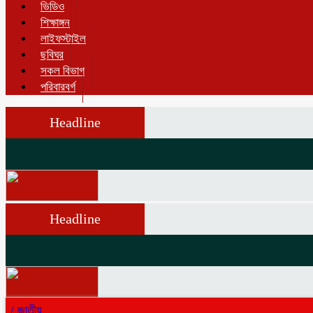
ভিডিও
শিক্ষাঙ্গন
লাইফস্টাইল
ছবিঘর
সকল বিভাগ
পরিবারবর্গ
Headline
Headline
/
জাতীয়