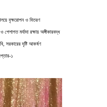
যালয়ে বৃক্ষরোপন ও বিতরণ
পেশাগত মর্যাদা রক্ষায় অঙ্গীকারবদ্ধ
ি, সরকারের দৃষ্টি আকর্ষণ
েপ্তার-১