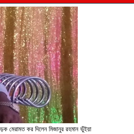
 সড়ক মেরামত কর দিলেন মিজানুর রহমান ভুঁইয়া