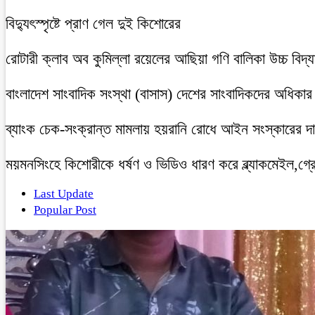
বিদ্যুৎস্পৃষ্টে প্রাণ গেল দুই কিশোরের
রোটারী ক্লাব অব কুমিল্লা রয়েলের আছিয়া গণি বালিকা উচ্চ বিদ্
বাংলাদেশ সাংবাদিক সংস্থা (বাসাস) দেশের সাংবাদিকদের অধিকার ও 
ব্যাংক চেক-সংক্রান্ত মামলায় হয়রানি রোধে আইন সংস্কারের দাব
ময়মনসিংহে কিশোরীকে ধর্ষণ ও ভিডিও ধারণ করে ব্ল্যাকমেইল,গ্র
Last Update
Popular Post