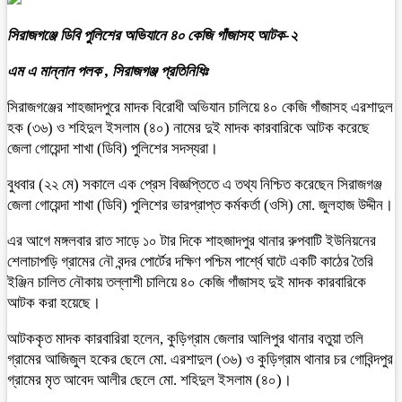
সিরাজগঞ্জে ডিবি পুলিশের অভিযানে ৪০ কেজি গাঁজাসহ আটক-২
এম এ মান্নান পলক , সিরাজগঞ্জ প্রতিনিধিঃ
সিরাজগঞ্জের শাহজাদপুরে মাদক বিরোধী অভিযান চালিয়ে ৪০ কেজি গাঁজাসহ এরশাদুল
হক (৩৬) ও শহিদুল ইসলাম (৪০) নামের দুই মাদক কারবারিকে আটক করেছে
জেলা গোয়েন্দা শাখা (ডিবি) পুলিশের সদস্যরা।
বুধবার (২২ মে) সকালে এক প্রেস বিজ্ঞপ্তিতে এ তথ্য নিশ্চিত করেছেন সিরাজগঞ্জ
জেলা গোয়েন্দা শাখা (ডিবি) পুলিশের ভারপ্রাপ্ত কর্মকর্তা (ওসি) মো. জুলহাজ উদ্দীন।
এর আগে মঙ্গলবার রাত সাড়ে ১০ টার দিকে শাহজাদপুর থানার রুপবাটি ইউনিয়নের
শেলাচাপড়ি গ্রামের নৌ বন্দর পোর্টের দক্ষিণ পশ্চিম পার্শ্বে ঘাটে একটি কাঠের তৈরি
ইঞ্জিন চালিত নৌকায় তল্লাশী চালিয়ে ৪০ কেজি গাঁজাসহ দুই মাদক কারবারিকে
আটক করা হয়েছে।
আটককৃত মাদক কারবারিরা হলেন, কুড়িগ্রাম জেলার আলিপুর থানার বতুয়া তলি
গ্রামের আজিজুল হকের ছেলে মো. এরশাদুল (৩৬) ও কুড়িগ্রাম থানার চর গোবিন্দপুর
গ্রামের মৃত আবেদ আলীর ছেলে মো. শহিদুল ইসলাম (৪০)।