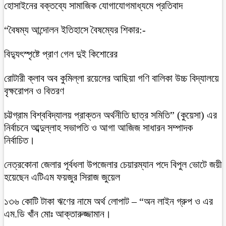
হোসাইনের বক্তব্যে সামাজিক যোগাযোগমাধ্যমে প্রতিবাদ
“বৈষম্য আন্দোলন ইতিহাসে বৈষম্যের শিকার:-
বিদ্যুৎস্পৃষ্টে প্রাণ গেল দুই কিশোরের
রোটারী ক্লাব অব কুমিল্লা রয়েলের আছিয়া গণি বালিকা উচ্চ বিদ্যালয়ে
বৃক্ষরোপন ও বিতরণ
চট্টগ্রাম বিশ্ববিদ্যালয় প্রাক্তন অর্থনীতি ছাত্র সমিতি” (কুয়েসা) এর
নির্বাচনে আব্দুল্লাহ সভাপতি ও আগা আজিজ সাধারন সম্পাদক
নির্বাচিত।
নেত্রকোনা জেলার পূর্বধলা উপজেলার চেয়ারম্যান পদে বিপুল ভোটে জয়ী
হয়েছেন এটিএম ফয়জুর সিরাজ জুয়েল
১৩৬ কোটি টাকা ঋণের নামে অর্থ লোপাট – “অন লাইন গ্রুপ ও এর
এম.ডি খাঁন মোঃ আক্তারুজ্জামান।