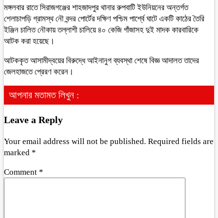
মঙ্গলবার রাতে সিরাজগঞ্জের শাহজাদপুর থানার রুপবাটি ইউনিয়নের অন্তর্গত
শেলাচাপড়ি গ্রামস্থ নৌ বন্দর পোর্টের দক্ষিণ পশ্চিম পার্শ্বে ঘাটে একটি কাঠের তৈরি
ইঞ্জিন চালিত নৌকায় তল্লাশী চালিয়ে ৪০ কেজি গাঁজাসহ দুই মাদক কারবারিকে
আটক করা হয়েছে।
আটককৃত আসামীদ্বয়ের বিরুদ্ধে আইনানুগ ব্যবস্থা শেষে বিজ্ঞ আদালত তাদের
জেলহাজতে প্রেরণ করেন।
আপনার মতামত লিখুন :
Leave a Reply
Your email address will not be published.
Required fields are
marked
*
Comment
*