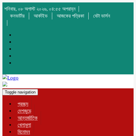
শনিবার, ০৮ অগাস্ট ২০২৬, ০৪:৫৫ অপরাহ্ন
কনভার্টার
আর্কাইভ
আজকের পত্রিকা
বেটা ভার্সন
Toggle navigation
প্রচ্ছদ
দেশজুড়ে
আন্তর্জাতিক
খেলাধুলা
বিনোদন