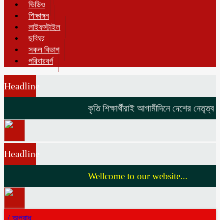
ভিডিও
শিক্ষাঙ্গন
লাইফস্টাইল
ছবিঘর
সকল বিভাগ
পরিবারবর্গ
Headline
কৃতি শিক্ষার্থীরাই আগামীদিনে দেশের নেতৃত্ব দি
Headline
Wellcome to our website...
/
অপরাধ