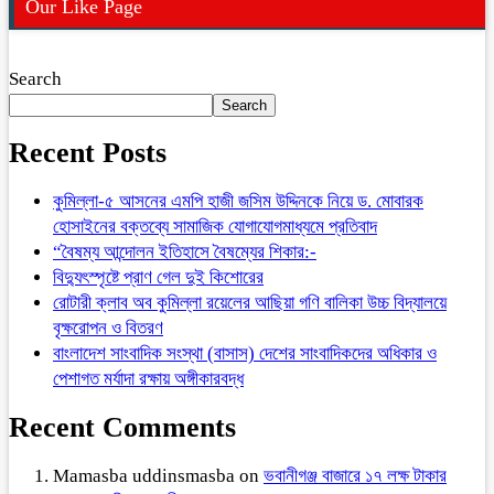
Our Like Page
Search
Search
Recent Posts
কুমিল্লা-৫ আসনের এমপি হাজী জসিম উদ্দিনকে নিয়ে ড. মোবারক
হোসাইনের বক্তব্যে সামাজিক যোগাযোগমাধ্যমে প্রতিবাদ
“বৈষম্য আন্দোলন ইতিহাসে বৈষম্যের শিকার:-
বিদ্যুৎস্পৃষ্টে প্রাণ গেল দুই কিশোরের
রোটারী ক্লাব অব কুমিল্লা রয়েলের আছিয়া গণি বালিকা উচ্চ বিদ্যালয়ে
বৃক্ষরোপন ও বিতরণ
বাংলাদেশ সাংবাদিক সংস্থা (বাসাস) দেশের সাংবাদিকদের অধিকার ও
পেশাগত মর্যাদা রক্ষায় অঙ্গীকারবদ্ধ
Recent Comments
Mamasba uddinsmasba
on
ভবানীগঞ্জ বাজারে ১৭ লক্ষ টাকার