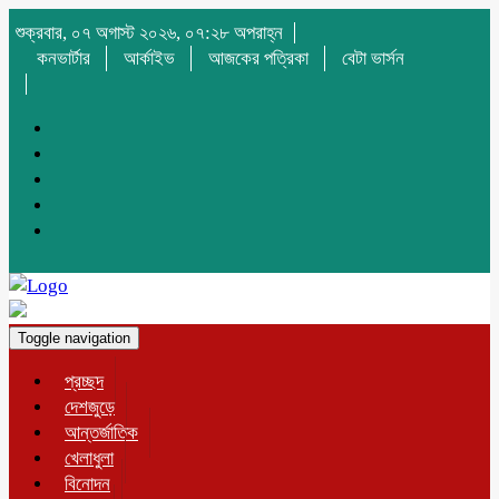
শুক্রবার, ০৭ অগাস্ট ২০২৬, ০৭:২৮ অপরাহ্ন
কনভার্টার
আর্কাইভ
আজকের পত্রিকা
বেটা ভার্সন
Toggle navigation
প্রচ্ছদ
দেশজুড়ে
আন্তর্জাতিক
খেলাধুলা
বিনোদন