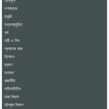
খেলাধুলা
গণমাধ্যম
চাকুরি
তথ্যপ্রযুক্তি
ধর্ম
নারী ও শিশু
প্রবাসের খবর
বিনোদন
ভ্রমণ
মতামত
রাজনীতি
লাইফস্টাইল
ঢাকা বিভাগ
চট্টগ্রাম বিভাগ