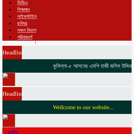
ভিডিও
শিক্ষাঙ্গন
লাইফস্টাইল
ছবিঘর
সকল বিভাগ
পরিবারবর্গ
Headline
কুমিল্লা-৫ আসনের এমপি হাজী জসিম উদ্দিনকে ন
Headline
Wellcome to our website...
/
জাতীয়