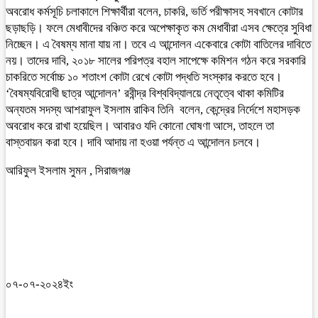
অবরোধ কর্মসূচি চলাকালে শিক্ষার্থীরা বলেন, চাকরি, ভর্তি পরীক্ষাসহ সবখানে কোটার
ছড়াছড়ি। ফলে মেধাবীদের বঞ্চিত করে অপেক্ষাকৃত কম মেধাবীরা এসব ক্ষেত্রে সুবিধা
নিচ্ছেন। এ বৈষম্য মানা যায় না। তবে এ আন্দোলন একেবারে কোটা বাতিলের দাবিতে
নয়। তাদের দাবি, ২০১৮ সালের পরিপত্র বহাল সাপেক্ষে কমিশন গঠন করে সরকারি
চাকরিতে সর্বোচ্চ ১০ শতাংশ কোটা রেখে কোটা পদ্ধতি সংস্কার করতে হবে।
‘বৈষম্যবিরোধী ছাত্র আন্দোলন’ রবীন্দ্র বিশ্ববিদ্যালয়ে নেতৃত্বে থাকা কমিটির
অন্যতম সদস্য আশরাফুল ইসলাম রাকিব তিনি বলেন, কেন্দ্রের নির্দেশে মহাসড়ক
অবরোধ করে রাখা হয়েছিল। আবারও যদি কোনো ঘোষণা আসে, তাহলে তা
বাস্তবায়ন করা হবে। দাবি আদায় না হওয়া পর্যন্ত এ আন্দোলন চলবে।
আরিফুল ইসলাম সুমন , সিরাজগঞ্জ
০৭-০৭-২০২৪ইং