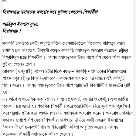
সিরাজগঞ্জে মহাসড়ক অবরোধ করে ফুটবল খেললেন শিক্ষার্থীরা
আরিফুল ইসলাম সুমন,
সিরাজগঞ্জ।
সরকারি চাকরিতে কোটা পদ্ধতি বাতিল ও মেধাভিত্তিক নিয়োগের পরিপত্র বহাল
রাখাসহ চার দাবিতে ঘণ্টাব্যাপী বগুড়া-নগরবাড়ি মহাসড়ক অবরোধ করেছেন রবীন্দ্র
বিশ্ববিদ্যালয়ের শিক্ষার্থীরা। এসময় মহাসড়কের উভয় পাশে বাঁশ ফেলে ফাঁকা সড়কে
ফুটবল খেলেন তারা।
রোববার (৭ জুলাই) বিকেল ৪টার দিকে বগুড়া-নগরবাড়ি মহাসড়কের সিরাজগঞ্জের
শাহজাদপুর রবীন্দ্র বিশ্ববিদ্যালয়ের একাডেমিক ভবন-৩ এর সামনে এই কর্মসূচি
পালন করেন। এসময় মহাসড়কের উভয় পাশে প্রায় দুই কিলোমিটার যানজটের সৃষ্টি
হয়।
এর আগে একাডেমিক ভবন-৩ এর সামনে প্ল্যাকার্ড, ব্যানার ও ফেস্টুন এবং জাতীয়
পতাকা নিয়ে জড়ো হন শতাধিক শিক্ষার্থী। পরে তারা মিছিল নিয়ে ক্যাম্পাস প্রদক্ষিণ
করে প্রধান ফটক হয়ে বগুড়া-নগরবাড়ি মহাসড়ক অবরোধ করেন। অবরোধ চলাকালে
সড়কের দুপাশে বাঁশ ফেলে শিক্ষার্থীরা মাঝখানে দাঁড়িয়ে কাজী নজরুল ইসলামের
‘কারার ঐ লৌহ-কপাট’ গান ও ‘বিদ্রোহী’ কবিতা আবৃত্তি করেন। এসময়
কয়েকজন শিক্ষার্থী মহাসড়কে ফুটবল খেলেন।