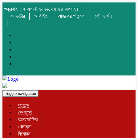
শুক্রবার, ০৭ অগাস্ট ২০২৬, ০৪:৫৪ অপরাহ্ন
কনভার্টার
আর্কাইভ
আজকের পত্রিকা
বেটা ভার্সন
Toggle navigation
প্রচ্ছদ
দেশজুড়ে
আন্তর্জাতিক
খেলাধুলা
বিনোদন