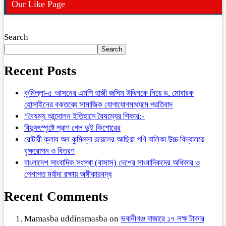
Our Like Page
Search
Search
Recent Posts
কুমিল্লা-৫ আসনের এমপি হাজী জসিম উদ্দিনকে নিয়ে ড. মোবারক
হোসাইনের বক্তব্যে সামাজিক যোগাযোগমাধ্যমে প্রতিবাদ
“বৈষম্য আন্দোলন ইতিহাসে বৈষম্যের শিকার:-
বিদ্যুৎস্পৃষ্টে প্রাণ গেল দুই কিশোরের
রোটারী ক্লাব অব কুমিল্লা রয়েলের আছিয়া গণি বালিকা উচ্চ বিদ্যালয়ে
বৃক্ষরোপন ও বিতরণ
বাংলাদেশ সাংবাদিক সংস্থা (বাসাস) দেশের সাংবাদিকদের অধিকার ও
পেশাগত মর্যাদা রক্ষায় অঙ্গীকারবদ্ধ
Recent Comments
Mamasba uddinsmasba
on
ভবানীগঞ্জ বাজারে ১৭ লক্ষ টাকার