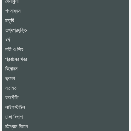
খেলাধুলা
গণমাধ্যম
চাকুরি
তথ্যপ্রযুক্তি
ধর্ম
নারী ও শিশু
প্রবাসের খবর
বিনোদন
ভ্রমণ
মতামত
রাজনীতি
লাইফস্টাইল
ঢাকা বিভাগ
চট্টগ্রাম বিভাগ