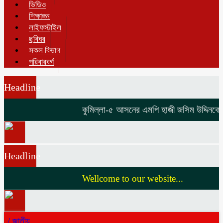
ভিডিও
শিক্ষাঙ্গন
লাইফস্টাইল
ছবিঘর
সকল বিভাগ
পরিবারবর্গ
Headline
কুমিল্লা-৫ আসনের এমপি হাজী জসিম উদ্দিনকে নিয
Headline
Wellcome to our website...
/
জাতীয়