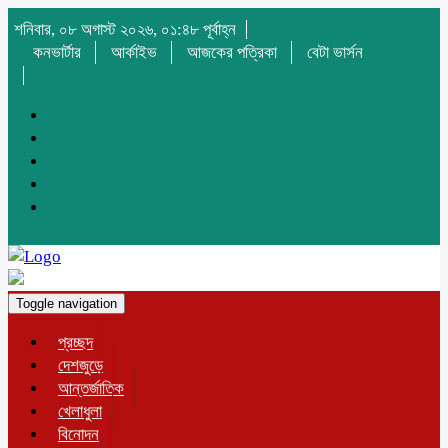
শনিবার, ০৮ অগাস্ট ২০২৬, ০১:৪৮ পূর্বাহ্ন
কনভার্টার
আর্কাইভ
আজকের পত্রিকা
বেটা ভার্সন
Toggle navigation
প্রচ্ছদ
দেশজুড়ে
আন্তর্জাতিক
খেলাধুলা
বিনোদন