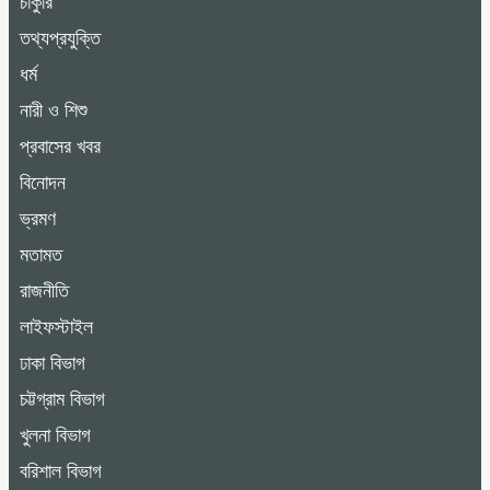
চাকুরি
তথ্যপ্রযুক্তি
ধর্ম
নারী ও শিশু
প্রবাসের খবর
বিনোদন
ভ্রমণ
মতামত
রাজনীতি
লাইফস্টাইল
ঢাকা বিভাগ
চট্টগ্রাম বিভাগ
খুলনা বিভাগ
বরিশাল বিভাগ