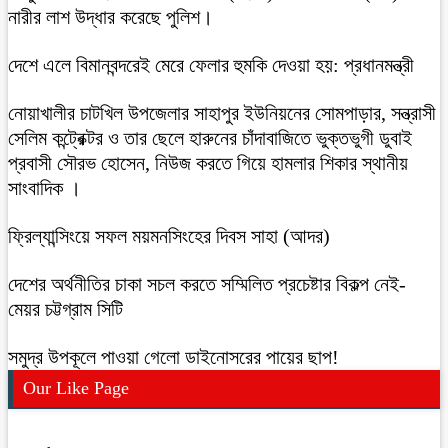
নারীর লাশ উদ্ধার করেছে পুলিশ।
দেশে এলে বিমানবন্দরেই মেরে ফেলার হুমকি দেওয়া হয়: প্রধানমন্ত্রী
নোয়াখালীর চাটখিল উপজেলার সাহাপুর ইউনিয়নের সোমপাড়ার, সন্ত্রাসী
সেলিম কন্ট্রেক্টর ও তার ছেলে হারুনের চাঁদাবাজিতে ভুক্তভুগী ডুবাই
প্রবাসী সৌরভ হোসেন, নিউজ করতে গিয়ে হামলার শিকার স্থানীয়
সাংবাদিক ।
ফ্রিল্যান্সিংয়ে সফল ময়মনসিংহের দিবস সাহা (আদর)
দেশের অর্থনীতির চাকা সচল করতে সম্মিলিত প্রচেষ্টার বিকল্প নেই-
মেয়র চট্টগ্রাম সিটি
সমুদ্র উপকূলে পাওয়া গেলো ডাইনোসরের পায়ের ছাপ!
Our Like Page