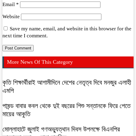
Email
*
Website
Save my name, email, and website in this browser for the
next time I comment.
More News Of This Category
কৃতি শিক্ষার্থীরাই আগামীদিনে দেশের নেতৃত্ব দিবে মনজুর এলাহী
এমপি
পাষন্ড বাবার কবল থেকে দুই বছরের শিশু সন্তানকে ফিরে পেতে
মায়ের আকুতি
মোল্লাহাটে জুলাই গণঅভ্যুত্থান দিবস উপলক্ষে বিএনপির