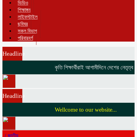
ভিডিও
শিক্ষাঙ্গন
লাইফস্টাইল
ছবিঘর
সকল বিভাগ
পরিবারবর্গ
Headline
কৃতি শিক্ষার্থীরাই আগামীদিনে দেশের নেতৃত্ব দি
Headline
Wellcome to our website...
/
জাতীয়