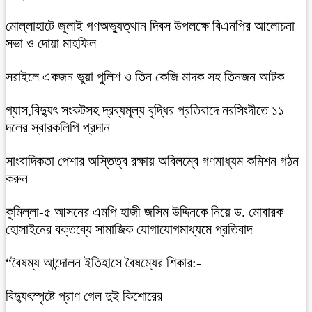
মোল্লাহাটে জুলাই গণঅভ্যুত্থান দিবস উপলক্ষে বিএনপির আলোচনা
সভা ও দোয়া মাহফিল
সরাইলে একজন ভুয়া পুলিশ ও তিন কেজি মাদক সহ তিনজন আটক
গ্যাস,বিদ্যুৎ সংকটসহ দ্রব্যমূল্য বৃদ্ধির প্রতিবাদে নরসিংদীতে ১১
দলের স্বারকলিপি প্রদান
সাংবাদিকতা পেশার অস্তিত্ব রক্ষায় অবিলম্বে গণমাধ্যম কমিশন গঠন
করুন
কুমিল্লা-৫ আসনের এমপি হাজী জসিম উদ্দিনকে নিয়ে ড. মোবারক
হোসাইনের বক্তব্যে সামাজিক যোগাযোগমাধ্যমে প্রতিবাদ
“বৈষম্য আন্দোলন ইতিহাসে বৈষম্যের শিকার:-
বিদ্যুৎস্পৃষ্টে প্রাণ গেল দুই কিশোরের