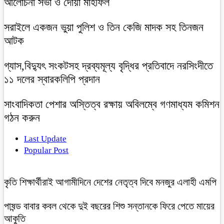
আলোচনা সভা ও দোয়া মাহফিল
সরাইলে একজন ভুয়া পুলিশ ও তিন কেজি মাদক সহ তিনজন
আটক
গ্যাস,বিদ্যুৎ সংকটসহ দ্রব্যমূল্য বৃদ্ধির প্রতিবাদে নরসিংদীতে
১১ দলের স্বারকলিপি প্রদান
সাংবাদিকতা পেশার অস্তিত্ব রক্ষায় অবিলম্বে গণমাধ্যম কমিশন
গঠন করুন
Last Update
Popular Post
কৃতি শিক্ষার্থীরাই আগামীদিনে দেশের নেতৃত্ব দিবে মনজুর এলাহী এমপি
পাষন্ড বাবার কবল থেকে দুই বছরের শিশু সন্তানকে ফিরে পেতে মায়ের
আকুতি