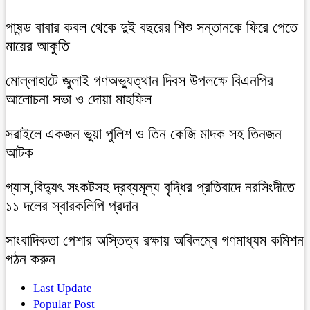
পাষন্ড বাবার কবল থেকে দুই বছরের শিশু সন্তানকে ফিরে পেতে
মায়ের আকুতি
মোল্লাহাটে জুলাই গণঅভ্যুত্থান দিবস উপলক্ষে বিএনপির
আলোচনা সভা ও দোয়া মাহফিল
সরাইলে একজন ভুয়া পুলিশ ও তিন কেজি মাদক সহ তিনজন
আটক
গ্যাস,বিদ্যুৎ সংকটসহ দ্রব্যমূল্য বৃদ্ধির প্রতিবাদে নরসিংদীতে
১১ দলের স্বারকলিপি প্রদান
সাংবাদিকতা পেশার অস্তিত্ব রক্ষায় অবিলম্বে গণমাধ্যম কমিশন
গঠন করুন
Last Update
Popular Post