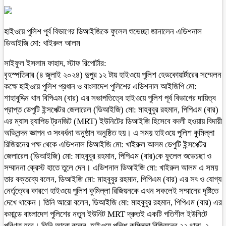
হাইওয়ে পুলিশ পূর্ব বিভাগের ডিআইজিকে ফুলেল শুভেচ্ছা জানালেন এডিশনাল
ডিআইজি মো: খাইরুল আলম
সাইফুল ইসলাম ফাহাদ, স্টাফ রিপোর্টার:
বৃহস্পতিবার (৪ জুলাই ২০২৪) দুপুর ১২ টায় হাইওয়ে পুলিশ হেডকোয়ার্টারের সম্মেলন
কক্ষে হাইওয়ে পুলিশ প্রধান ও বাংলাদেশ পুলিশের এডিশনাল আইজিপি মো:
শাহাবুদ্দিন খান বিপিএম (বার) এর সভাপতিত্বে হাইওয়ে পুলিশ পূর্ব বিভাগের দায়িত্ব
প্রাপ্ত ডেপুটি ইন্সপেক্টর জেলারেল (ডিআইজি) মো: মাহবুবুর রহমান, পিপিএম (বার)
এর ম্যাস র‍্যাপিড ট্রনজিট (MRT) ইউনিটের ডিআইজি হিসেবে বদলী হওয়ায় বিদায়ী
অভিনন্দন জ্ঞাপন ও সংবর্ধনা অনুষ্ঠান অনুষ্ঠিত হয়। এ সময় হাইওয়ে পুলিশ কুমিল্লা
রিজিয়নের পক্ষ থেকে এডিশনাল ডিআইজি মো: খাইরুল আলম ডেপুটি ইন্সপেক্টর
জেলারেল (ডিআইজি) মো: মাহবুবুর রহমান, পিপিএম (বার)কে ফুলেল শুভেচছা ও
সম্মাননা ক্রেস্ট হাতে তুলে দেন। এডিশনাল ডিআইজি মো: খাইরুল আলম এ সময়
তার বক্তব্যে বলেন, ডিআইজি মো: মাহবুবুর রহমান, পিপিএম (বার) এর সৎ ও যোগ্য
নের্তৃত্বের কারণে হাইওয়ে পুলিশ কুমিল্লা রিজিয়নকে এখন সকলেই সম্মানের দৃষ্টিতে
দেখে থাকেন। তিনি আরো বলেন, ডিআইজি মো: মাহবুবুর রহমান, পিপিএম (বার) এর
কমান্ডে বাংলাদেশ পুলিশের নতুন ইউনিট MRT দ্রুতই একটি গতিশীল ইউনিটে
পরিণত হবে। তিনি আরো বলেন, হাইওয়ে পুলিশ কুমিল্লা রিজিয়নের ২২ থানা, ২