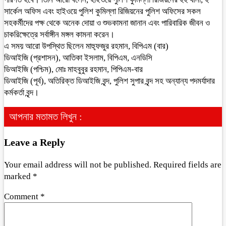
সার্কেল অফিস এবং হাইওয়ে পুলিশ কুমিল্লা রিজিয়নের পুলিশ অফিসের সকল
সহকর্মীদের পক্ষ থেকে অনেক দোয়া ও শুভকামনা জানান এবং পারিবারিক জীবন ও
চাকরিক্ষেত্রে সর্বাঙ্গীন মঙ্গল কামনা করেন।
এ সময় আরো উপস্থিত ছিলেন মাহ্ফুজুর রহমান, বিপিএম (বার)
ডিআইজি (প্রশাসন), আতিকা ইসলাম, বিপিএম, এনডিসি
ডিআইজি (পশ্চিম), মোঃ মাহবুবুর রহমান, পিপিএম-বার
ডিআইজি (পূর্ব), অতিরিক্ত ডিআইজি বৃন্দ, পুলিশ সুপার বৃন্দ সহ অন্যান্য পদমর্যাদার
কর্মকর্তা বৃন্দ।
আপনার মতামত লিখুন :
Leave a Reply
Your email address will not be published.
Required fields are
marked
*
Comment
*