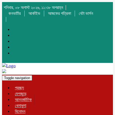
শনিবার, ০৮ অগাস্ট ২০২৬, ১১:৩৮ অপরাহ্ন
কনভার্টার
আর্কাইভ
আজকের পত্রিকা
বেটা ভার্সন
Toggle navigation
প্রচ্ছদ
দেশজুড়ে
আন্তর্জাতিক
খেলাধুলা
বিনোদন