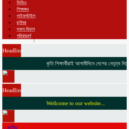
ভিডিও
শিক্ষাঙ্গন
লাইফস্টাইল
ছবিঘর
সকল বিভাগ
পরিবারবর্গ
Headline
কৃতি শিক্ষার্থীরাই আগামীদিনে দেশের নেতৃত্ব দিবে 
Headline
Wellcome to our website...
/
জাতীয়