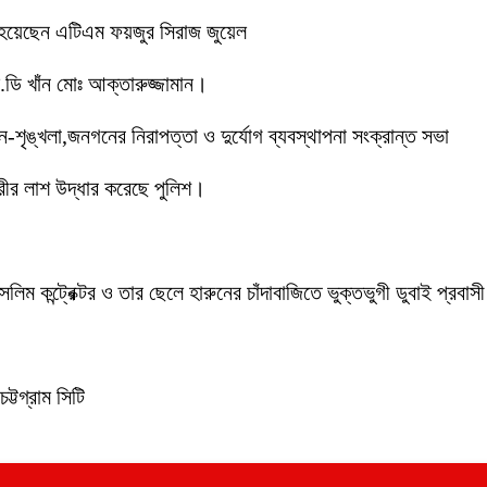
 হয়েছেন এটিএম ফয়জুর সিরাজ জুয়েল
ডি খাঁন মোঃ আক্তারুজ্জামান।
ইন-শৃঙ্খলা,জনগনের নিরাপত্তা ও দুর্যোগ ব্যবস্থাপনা সংক্রান্ত সভা
ীর লাশ উদ্ধার করেছে পুলিশ।
লিম কন্ট্রেক্টর ও তার ছেলে হারুনের চাঁদাবাজিতে ভুক্তভুগী ডুবাই প্
ট্টগ্রাম সিটি