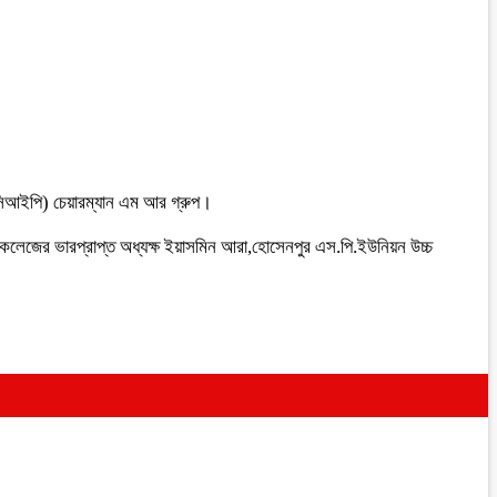
িআইপি) চেয়ারম্যান এম আর গ্রুপ।
 কলেজের ভারপ্রাপ্ত অধ্যক্ষ ইয়াসমিন আরা,হোসেনপুর এস.পি.ইউনিয়ন উচ্চ