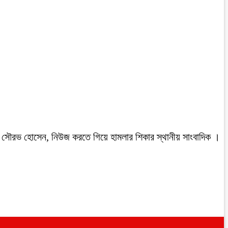
রবাসী সৌরভ হোসেন, নিউজ করতে গিয়ে হামলার শিকার স্থানীয় সাংবাদিক ।