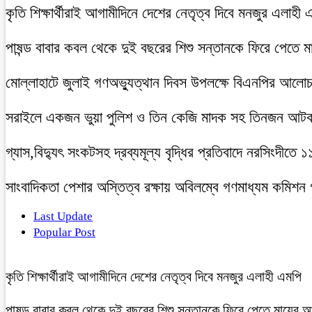
কৃতি শিক্ষার্থীরাই আগামীদিনে দেশের নেতৃত্ব দিবে মনজুর এলাহী 
পাষন্ড বাবার কবল থেকে দুই বছরের শিশু সন্তানকে ফিরে পেতে 
মোল্লাহাটে জুলাই গণঅভ্যুত্থান দিবস উপলক্ষে বিএনপির আলো
সরাইলে একজন ভুয়া পুলিশ ও তিন কেজি মাদক সহ তিনজন আট
গ্যাস,বিদ্যুৎ সংকটসহ দ্রব্যমূল্য বৃদ্ধির প্রতিবাদে নরসিংদীতে 
সাংবাদিকতা পেশার অস্তিত্ব রক্ষায় অবিলম্বে গণমাধ্যম কমিশন
Last Update
Popular Post
কৃতি শিক্ষার্থীরাই আগামীদিনে দেশের নেতৃত্ব দিবে মনজুর এলাহী এমপি
পাষন্ড বাবার কবল থেকে দুই বছরের শিশু সন্তানকে ফিরে পেতে মায়ের 