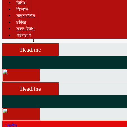
ভিডিও
শিক্ষাঙ্গন
লাইফস্টাইল
ছবিঘর
সকল বিভাগ
পরিবারবর্গ
Headline
Headline
/
জাতীয়