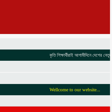
কৃতি শিক্ষার্থীরাই আগামীদিনে দেশের নেতৃত্ব দি
Wellcome to our website...