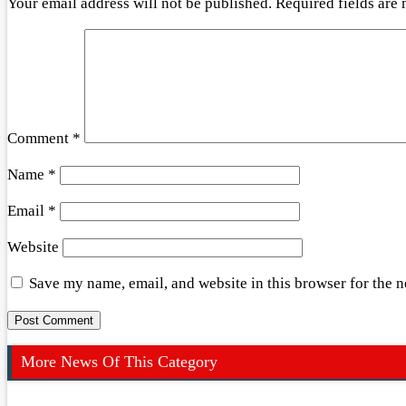
Your email address will not be published.
Required fields are
Comment
*
Name
*
Email
*
Website
Save my name, email, and website in this browser for the 
More News Of This Category