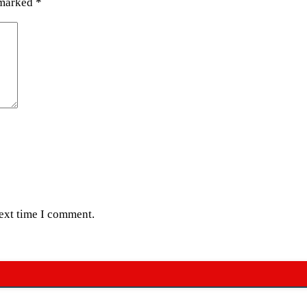
 marked
*
next time I comment.