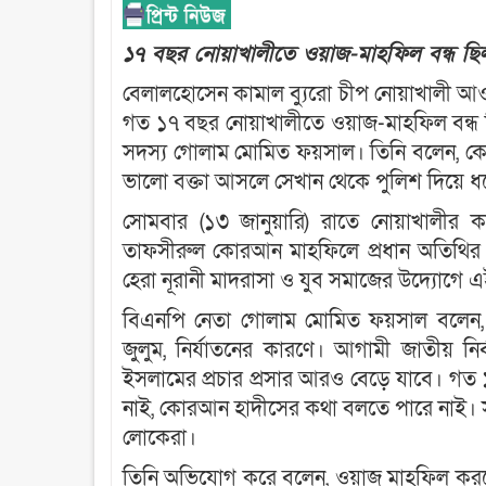
১৭ বছর নোয়াখালীতে ওয়াজ-মাহফিল বন্ধ ছ
বেলালহোসেন কামাল ব্যুরো চীপ নোয়াখালী আও
গত ১৭ বছর নোয়াখালীতে ওয়াজ-মাহফিল বন্ধ
সদস্য গোলাম মোমিত ফয়সাল। তিনি বলেন, ক
ভালো বক্তা আসলে সেখান থেকে পুলিশ দিয়ে ধ
সোমবার (১৩ জানুয়ারি) রাতে নোয়াখালীর কবি
তাফসীরুল কোরআন মাহফিলে প্রধান অতিথির 
হেরা নূরানী মাদরাসা ও যুব সমাজের উদ্যোগ
বিএনপি নেতা গোলাম মোমিত ফয়সাল বলেন,
জুলুম, নির্যাতনের কারণে। আগামী জাতীয় নির
ইসলামের প্রচার প্রসার আরও বেড়ে যাবে। গত
নাই, কোরআন হাদীসের কথা বলতে পারে নাই। 
লোকেরা।
তিনি অভিযোগ করে বলেন, ওয়াজ মাহফিল করতে