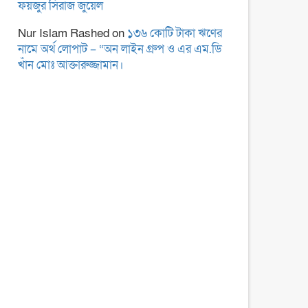
ফয়জুর সিরাজ জুয়েল
Nur Islam Rashed
on
১৩৬ কোটি টাকা ঋণের
নামে অর্থ লোপাট – “অন লাইন গ্রুপ ও এর এম.ডি
খাঁন মোঃ আক্তারুজ্জামান।