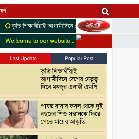
বর্গ
তি শিক্ষার্থীরাই আগামীদিনে দেশের নেতৃত্ব দিবে মনজুর এলাহী এম
come to our website...
Last Update
Popular Post
কৃতি শিক্ষার্থীরাই
আগামীদিনে দেশের নেতৃত্ব
দিবে মনজুর এলাহী এমপি
পাষন্ড বাবার কবল থেকে দুই
বছরের শিশু সন্তানকে ফিরে
পেতে মায়ের আকুতি