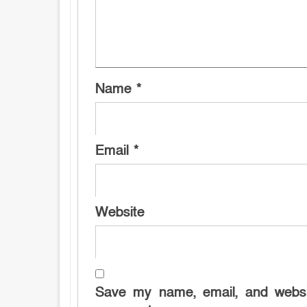
Name
*
Email
*
Website
Save my name, email, and websit