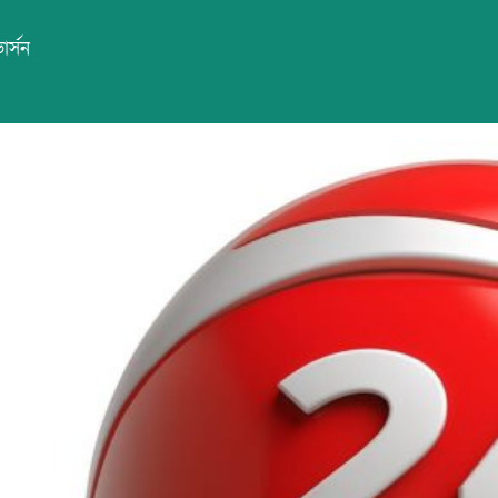
ার্সন