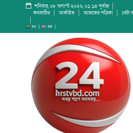
শনিবার, ০৮ অগাস্ট ২০২৬, ০১:১৪ পূর্বাহ্ন
কনভার্টার
আর্কাইভ
আজকের পত্রিকা
বেটা ভ
BN
EN