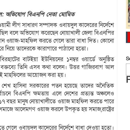
িল: অভিযোগ বিএনপি নেতা মোমিত
য়ামী লীগ সাধারণ সম্পাদক ওবায়দুল কাদেরের নির্দেশে
 ছিল বলে অভিযোগ করেছেন নোয়াখালী জেলা বিএনপির
োন ওয়াজ-মাহফিল করতে গেলে তারা বাধা দিত। কোনো
রে নিয়ে তাদেরকে কারাগারে পাঠানো হতো।
S
রহাটের বাটইয়া ইউনিয়নের ১নম্বর ওয়ার্ডে অনুষ্ঠিত
বক্তব্যে তিনি এসব কথা বলেন। উত্তর গাজিরবাগ আল
ে এই মাহফিলের আয়োজন করা হয়।
 শেখ হাসিনা সরকারের পতন হয়েছে তাদের অনৈতিক
্বাচনে বিএনপি ক্ষমতায় এলে দেশের প্রত্যন্ত অঞ্চলেও
 ১৭ বছর মানুষ নোয়াখালীতে ওয়াজ মাহফিল করতে পারে
সমাজে আলেমগণ ওয়াজ করলে উপকৃত হয় সমাজ,রাষ্ট্রের
 গেলে ওবায়দুল কাদেরের নির্দেশে বাধা দেওয়া হতো।