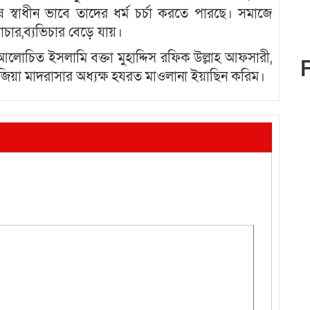
বাধীন ভাবে তাদের ধর্ম চর্চা করতে পারছে। সমাজে
াচার,ব্যভিচার বেড়ে যায়।
,আলোচিত ইসলামি বক্তা মুহাদ্দিস রফিক উল্লাহ আফসারী,
িয়া মাদরাসার অধ্যক্ষ হযরত মাওলানা ইয়াছিন করিম।