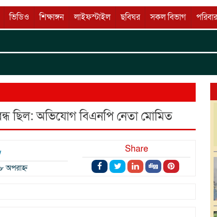
ভিডিও
শিক্ষাঙ্গন
লাইফস্টাইল
ছবিঘর
সকল বিভাগ
পরিবার
কৃ
Well
ন্ধ ছিল: অভিযোগ বিএনপি নেতা মোমিত
Share
w
৪৮ অপরাহ্ন