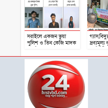
সরাইলে একজন ভুয়া
গ্যাস,বিদ
পুলিশ ও তিন কেজি মাদক
দ্রব্যমূল্য
সহ তিনজন আটক
নরসিংদী
স্বারকলিপ