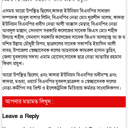
এসময় আরো উপস্থিত ছিলেন,কাদরা ইউনিয়ন বিএনপির সাধারণ
সম্পাদক আবুল বাশার লিটন, বিএনপির নেতা মোঃ খুরশীদ আলম, কাদরা
ইউনিয়ন বিএনপির প্রবীণ নেতা আলী আক্কাস মেম্বার, বিএনপির নেতা
আবদুল মান্নান, সেনবাগ সরকারি কলেজের সাবেক জিএস মোঃ শহীদ
উল্যাহ শহীদ, সেনবাগ সরকারি কলেজের সাবেক জিএস আলহাজ্ব আ জ ম
বশির উল্লাহ চৌধুরী রিপন, ছাত্রদলের সাবেক সভাপতি ইয়াসিন আলী
বাবর, উপজেলা স্বেচ্ছাসেবক দলের আহবায়ক কামরুল হাসান তুহিন,
জেলা যুবদলের সদস্য এমাম হোসেন,সাবেক ছাত্র নেতা আতাউর রহমান
কিরণ প্রমুখ।
আরো উপস্থিত ছিলেন, ৪নং কাদরা ইউনিয়ন বিএনপির অধীনস্হ ৪নং
কাদরা, মগুয়া, ওয়ার্ড বিএনপির যুবদল,ছাত্রদল ও স্বেচ্ছাসেবক দলের
নেতা-কর্মীগণ সহ প্রিন্ট ও ইলেকট্রনিক মিডিয়ায় কর্মরত সাংবাদিকগণ।
আপনার মতামত লিখুন :
Leave a Reply