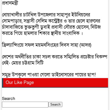
প্রধানমন্ত্রী
নোয়াখালীর চাটখিল উপজেলার সাহাপুর ইউনিয়নের
সোমপাড়ার, সন্ত্রাসী সেলিম কন্ট্রেক্টর ও তার ছেলে হারুনের
চাঁদাবাজিতে ভুক্তভুগী ডুবাই প্রবাসী সৌরভ হোসেন, নিউজ
করতে গিয়ে হামলার শিকার স্থানীয় সাংবাদিক ।
ফ্রিল্যান্সিংয়ে সফল ময়মনসিংহের দিবস সাহা (আদর)
দেশের অর্থনীতির চাকা সচল করতে সম্মিলিত প্রচেষ্টার বিকল্প
নেই- মেয়র চট্টগ্রাম সিটি
সমুদ্র উপকূলে পাওয়া গেলো ডাইনোসরের পায়ের ছাপ!
Our Like Page
Search
Search