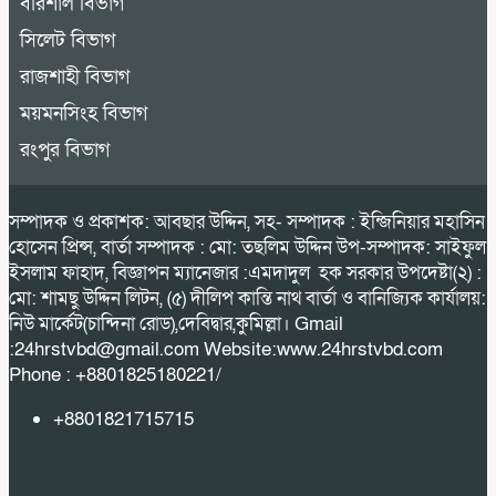
বরিশাল বিভাগ
সিলেট বিভাগ
রাজশাহী বিভাগ
ময়মনসিংহ বিভাগ
রংপুর বিভাগ
সম্পাদক ও প্রকাশক: আবছার উদ্দিন, সহ- সম্পাদক : ইন্জিনিয়ার মহাসিন
হোসেন প্রিন্স, বার্তা সম্পাদক : মো: তছলিম উদ্দিন উপ-সম্পাদক: সাইফুল
ইসলাম ফাহাদ, বিজ্ঞাপন ম্যানেজার :এমদাদুল হক সরকার উপদেষ্টা(২) :
মো: শামছু উদ্দিন লিটন, (৫) দীলিপ কান্তি নাথ বার্তা ও বানিজ্যিক কার্যালয়:
নিউ মার্কেট(চান্দিনা রোড),দেবিদ্বার,কুমিল্লা। Gmail
:24hrstvbd@gmail.com Website:www.24hrstvbd.com
Phone : +8801825180221/
+8801821715715