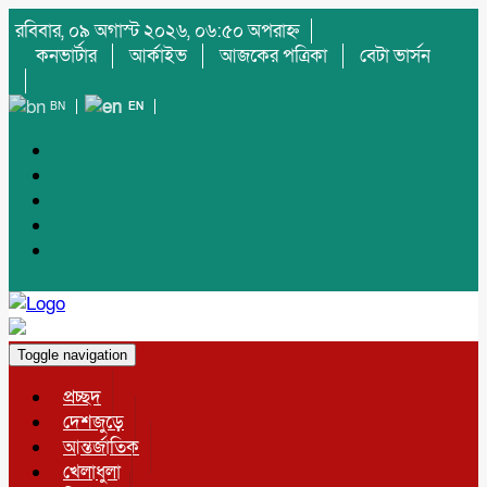
রবিবার, ০৯ অগাস্ট ২০২৬, ০৬:৫০ অপরাহ্ন
কনভার্টার
আর্কাইভ
আজকের পত্রিকা
বেটা ভার্সন
BN
EN
Toggle navigation
প্রচ্ছদ
দেশজুড়ে
আন্তর্জাতিক
খেলাধুলা