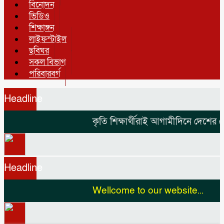
বিনোদন
ভিডিও
শিক্ষাঙ্গন
লাইফস্টাইল
ছবিঘর
সকল বিভাগ
পরিবারবর্গ
Headline
কৃতি শিক্ষার্থীরাই আগামীদিনে দেশের নেত
Headline
Wellcome to our website...