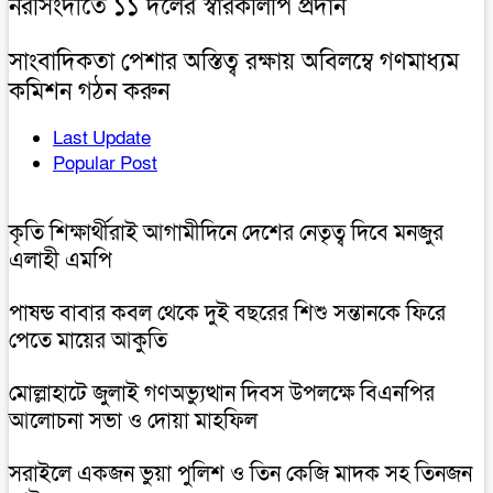
নরসিংদীতে ১১ দলের স্বারকলিপি প্রদান
সাংবাদিকতা পেশার অস্তিত্ব রক্ষায় অবিলম্বে গণমাধ্যম
কমিশন গঠন করুন
Last Update
Popular Post
কৃতি শিক্ষার্থীরাই আগামীদিনে দেশের নেতৃত্ব দিবে মনজুর
এলাহী এমপি
পাষন্ড বাবার কবল থেকে দুই বছরের শিশু সন্তানকে ফিরে
পেতে মায়ের আকুতি
মোল্লাহাটে জুলাই গণঅভ্যুত্থান দিবস উপলক্ষে বিএনপির
আলোচনা সভা ও দোয়া মাহফিল
সরাইলে একজন ভুয়া পুলিশ ও তিন কেজি মাদক সহ তিনজন