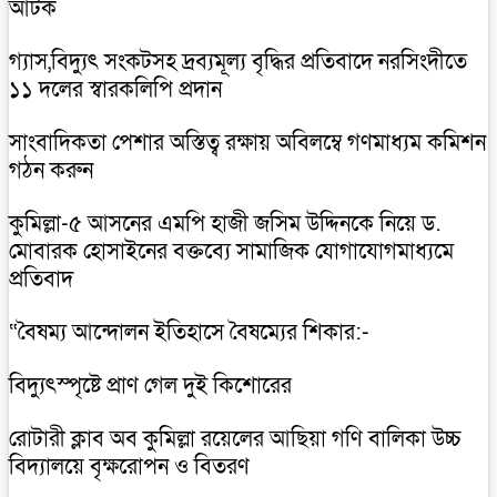
আটক
গ্যাস,বিদ্যুৎ সংকটসহ দ্রব্যমূল্য বৃদ্ধির প্রতিবাদে নরসিংদীতে
১১ দলের স্বারকলিপি প্রদান
সাংবাদিকতা পেশার অস্তিত্ব রক্ষায় অবিলম্বে গণমাধ্যম কমিশন
গঠন করুন
কুমিল্লা-৫ আসনের এমপি হাজী জসিম উদ্দিনকে নিয়ে ড.
মোবারক হোসাইনের বক্তব্যে সামাজিক যোগাযোগমাধ্যমে
প্রতিবাদ
“বৈষম্য আন্দোলন ইতিহাসে বৈষম্যের শিকার:-
বিদ্যুৎস্পৃষ্টে প্রাণ গেল দুই কিশোরের
রোটারী ক্লাব অব কুমিল্লা রয়েলের আছিয়া গণি বালিকা উচ্চ
বিদ্যালয়ে বৃক্ষরোপন ও বিতরণ