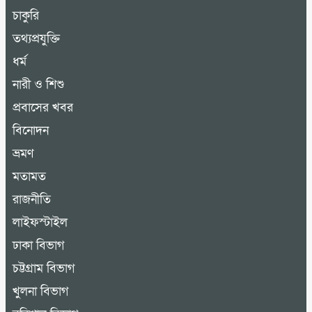
চাকুরি
তথ্যপ্রযুক্তি
ধর্ম
নারী ও শিশু
প্রবাসের খবর
বিনোদন
ভ্রমণ
মতামত
রাজনীতি
লাইফস্টাইল
ঢাকা বিভাগ
চট্টগ্রাম বিভাগ
খুলনা বিভাগ