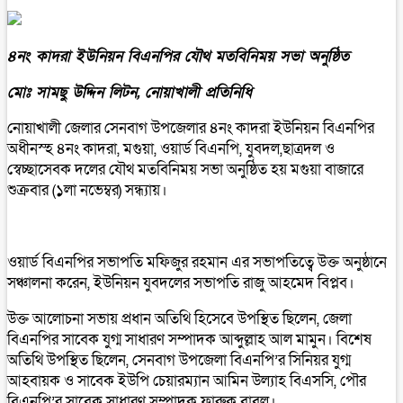
৪নং কাদরা ইউনিয়ন বিএনপির যৌথ মতবিনিময় সভা অনুষ্ঠিত
মোঃ সামছু উদ্দিন লিটন, নোয়াখালী প্রতিনিধি
নোয়াখালী জেলার সেনবাগ উপজেলার ৪নং কাদরা ইউনিয়ন বিএনপির
অধীনস্হ ৪নং কাদরা, মগুয়া, ওয়ার্ড বিএনপি, যুবদল,ছাত্রদল ও
স্বেচ্ছাসেবক দলের যৌথ মতবিনিময় সভা অনুষ্ঠিত হয় মগুয়া বাজারে
শুক্রবার (১লা নভেম্বর) সন্ধ্যায়।
ওয়ার্ড বিএনপির সভাপতি মফিজুর রহমান এর সভাপতিত্বে উক্ত অনুষ্ঠানে
সঞ্চালনা করেন, ইউনিয়ন যুবদলের সভাপতি রাজু আহমেদ বিপ্লব।
উক্ত আলোচনা সভায় প্রধান অতিথি হিসেবে উপস্থিত ছিলেন, জেলা
বিএনপির সাবেক যুগ্ম সাধারণ সম্পাদক আব্দুল্লাহ আল মামুন। বিশেষ
অতিথি উপস্থিত ছিলেন, সেনবাগ উপজেলা বিএনপি’র সিনিয়র যুগ্ম
আহবায়ক ও সাবেক ইউপি চেয়ারম্যান আমিন উল্যাহ বিএসসি, পৌর
বিএনপি’র সাবেক সাধারণ সম্পাদক ফারুক বাবুল।