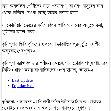
ভুয়া অনলাইন পোর্টালের নামে প্রতারণা, সাধারণ মানুষের কাছ
থেকে হাতিয়ে নেওয়া হচ্ছে হাজার,হাজার টাকা
সাতকানিয়ায় দেবরের ধর্ষণে বিধবা ভাবি ৭ মাসের অন্তঃসত্ত্বা,
পুলিশের জালে দেবর
কুমিল্লায় ডিবি পুলিশের ছদ্মবেশে ডাকাতির প্রস্তুতি, দেশীয়
অস্ত্রসহ গ্রেপ্তার-৮
কুমিল্লা ব্রাহ্মণপাড়ার শশীদল রেলস্টেশনে চোরাই পণ্য পাচারের
ভিডিও ধারণ করায় সাংবাদিকদের ওপর হামলা, আহত-২
Last Update
Popular Post
কুমিল্লা-৫ আসনের এমপি হাজী জসিম উদ্দিনকে নিয়ে ড. মোবারক
হোসাইনের বক্তব্যে সামাজিক যোগাযোগমাধ্যমে প্রতিবাদ