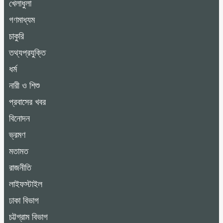
খেলাধুলা
গণমাধ্যম
চাকুরি
তথ্যপ্রযুক্তি
ধর্ম
নারী ও শিশু
প্রবাসের খবর
বিনোদন
ভ্রমণ
মতামত
রাজনীতি
লাইফস্টাইল
ঢাকা বিভাগ
চট্টগ্রাম বিভাগ