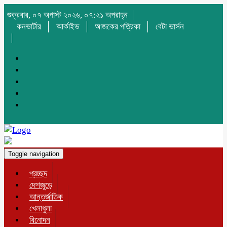
শুক্রবার, ০৭ অগাস্ট ২০২৬, ০৭:২১ অপরাহ্ন
কনভার্টার
আর্কাইভ
আজকের পত্রিকা
বেটা ভার্সন
Toggle navigation
প্রচ্ছদ
দেশজুড়ে
আন্তর্জাতিক
খেলাধুলা
বিনোদন