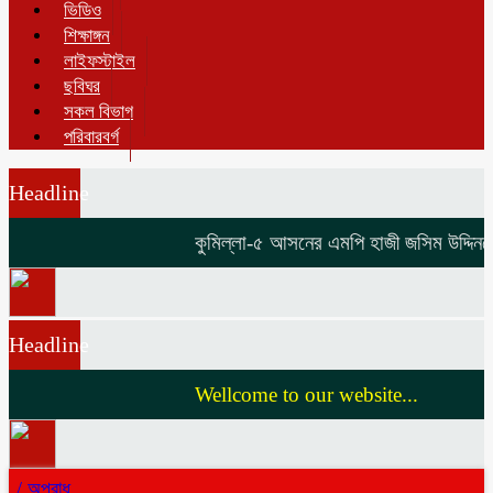
ভিডিও
শিক্ষাঙ্গন
লাইফস্টাইল
ছবিঘর
সকল বিভাগ
পরিবারবর্গ
Headline
কুমিল্লা-৫ আসনের এমপি হাজী জসিম উদ্দিনকে ন
Headline
Wellcome to our website...
/
অপরাধ