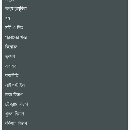
তথ্যপ্রযুক্তি
ধর্ম
নারী ও শিশু
প্রবাসের খবর
বিনোদন
ভ্রমণ
মতামত
রাজনীতি
লাইফস্টাইল
ঢাকা বিভাগ
চট্টগ্রাম বিভাগ
খুলনা বিভাগ
বরিশাল বিভাগ