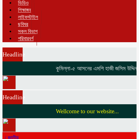
ভিডিও
শিক্ষাঙ্গন
লাইফস্টাইল
ছবিঘর
সকল বিভাগ
পরিবারবর্গ
Headline
কুমিল্লা-৫ আসনের এমপি হাজী জসিম উদ্দিনকে ন
Headline
Wellcome to our website...
/
জাতীয়