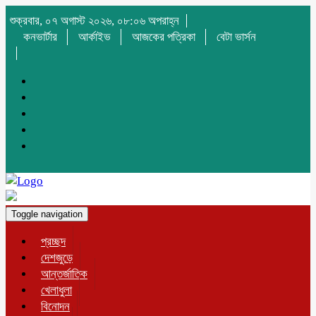
শুক্রবার, ০৭ অগাস্ট ২০২৬, ০৮:০৬ অপরাহ্ন
কনভার্টার
আর্কাইভ
আজকের পত্রিকা
বেটা ভার্সন
Toggle navigation
প্রচ্ছদ
দেশজুড়ে
আন্তর্জাতিক
খেলাধুলা
বিনোদন