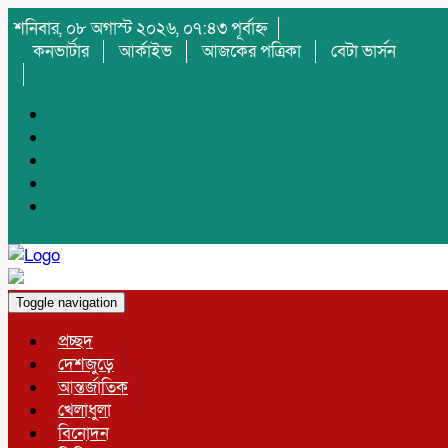
শনিবার, ০৮ অগাস্ট ২০২৬, ০৭:৪৩ পূর্বাহ্ন
কনভার্টার
আর্কাইভ
আজকের পত্রিকা
বেটা ভার্সন
Toggle navigation
প্রচ্ছদ
দেশজুড়ে
আন্তর্জাতিক
খেলাধুলা
বিনোদন