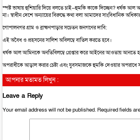
​স্পষ্ট ভাষায় হুশিয়ারি দিয়ে বলতে চাই—হুমকি কাকে দিচ্ছেন? ধর্ষক আ
না। স্বাধীন দেশে অন্যায়ের বিরুদ্ধে কথা বলা আমাদের সাংবিধানিক অধি
​গোপালনগর গ্রাম ও ব্রাহ্মণপাড়ার সচেতন জনগণের দাবি:
​এই অবৈধ ও প্রহসনের সালিশ অবিলম্বে বাতিল করতে হবে।
​ধর্ষক আল আমিনকে অনতিবিলম্বে গ্রেপ্তার করে আইনের আওতায় আনতে 
​অপরাধীকে আড়াল করার চেষ্টা এবং যুবসমাজকে হুমকি দেওয়ার অপরাধে স
আপনার মতামত লিখুন :
Leave a Reply
Your email address will not be published.
Required fields a