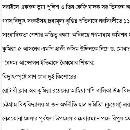
সরাইলে একজন ভুয়া পুলিশ ও তিন কেজি মাদক সহ তিনজন
গ্যাস,বিদ্যুৎ সংকটসহ দ্রব্যমূল্য বৃদ্ধির প্রতিবাদে নরসিংদীতে ১
সাংবাদিকতা পেশার অস্তিত্ব রক্ষায় অবিলম্বে গণমাধ্যম কমিশ
কুমিল্লা-৫ আসনের এমপি হাজী জসিম উদ্দিনকে নিয়ে ড. মোবা
“বৈষম্য আন্দোলন ইতিহাসে বৈষম্যের শিকার:-
বিদ্যুৎস্পৃষ্টে প্রাণ গেল দুই কিশোরের
রোটারী ক্লাব অব কুমিল্লা রয়েলের আছিয়া গণি বালিকা উচ্চ বি
চট্টগ্রাম বিশ্ববিদ্যালয় প্রাক্তন অর্থনীতি ছাত্র সমিতি” (কুয়ে
নেত্রকোনা জেলার পূর্বধলা উপজেলার চেয়ারম্যান পদে বিপুল ভ