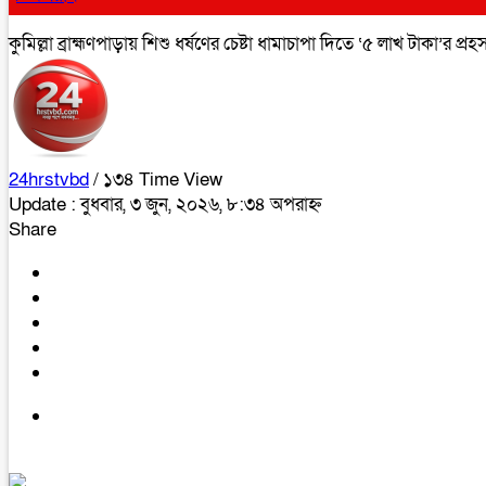
কুমিল্লা ব্রাহ্মণপাড়ায় শিশু ধর্ষণের চেষ্টা ধামাচাপা দিতে ‘৫ লাখ টাকা’র
24hrstvbd
/ ১৩৪ Time View
Update : বুধবার, ৩ জুন, ২০২৬, ৮:৩৪ অপরাহ্ন
Share