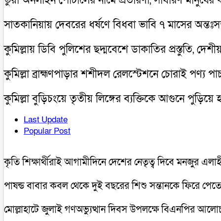
ভুয়া অনলাইন পোর্টালের নামে প্রতারণা, সাধারণ মানুষের
সাতকানিয়ায় দেবরের ধর্ষণে বিধবা ভাবি ৭ মাসের অন্তঃসত্
কুমিল্লায় ডিবি পুলিশের ছদ্মবেশে ডাকাতির প্রস্তুতি, দেশীয় অ
কুমিল্লা ব্রাহ্মণপাড়ার শশীদল রেলস্টেশনে চোরাই পণ্
কুমিল্লা বুড়িচংয়ে তৃতীয় লিঙ্গের ব্যক্তিকে আগুনে পুড়িয়ে
Last Update
Popular Post
কৃতি শিক্ষার্থীরাই আগামীদিনে দেশের নেতৃত্ব দিবে মনজুর এলা
পাষন্ড বাবার কবল থেকে দুই বছরের শিশু সন্তানকে ফিরে পে
মোল্লাহাটে জুলাই গণঅভ্যুত্থান দিবস উপলক্ষে বিএনপির আল