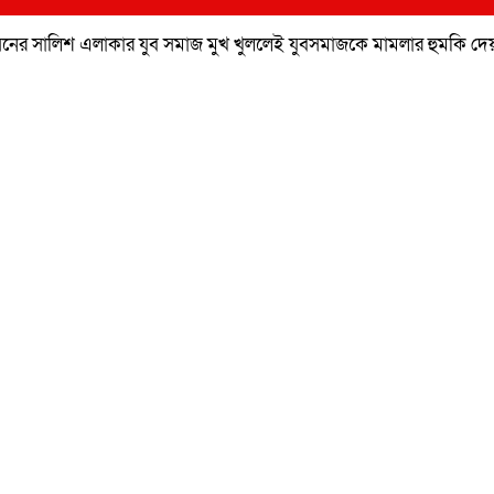
 প্রহসনের সালিশ এলাকার যুব সমাজ মুখ খুললেই যুবসমাজকে মামলার হুমকি দেয় ম