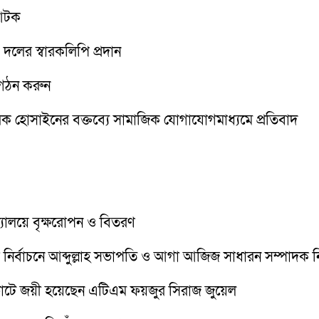
 আটক
১ দলের স্বারকলিপি প্রদান
ন গঠন করুন
রক হোসাইনের বক্তব্যে সামাজিক যোগাযোগমাধ্যমে প্রতিবাদ
দ্যালয়ে বৃক্ষরোপন ও বিতরণ
সা) এর নির্বাচনে আব্দুল্লাহ সভাপতি ও আগা আজিজ সাধারন সম্পাদক ন
োটে জয়ী হয়েছেন এটিএম ফয়জুর সিরাজ জুয়েল