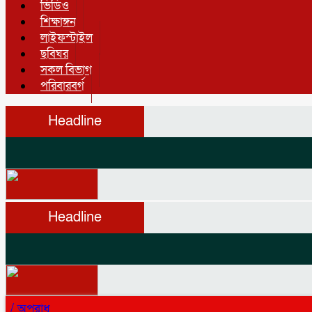
ভিডিও
শিক্ষাঙ্গন
লাইফস্টাইল
ছবিঘর
সকল বিভাগ
পরিবারবর্গ
Headline
Headline
/
অপরাধ