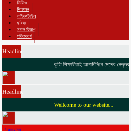
ভিডিও
শিক্ষাঙ্গন
লাইফস্টাইল
ছবিঘর
সকল বিভাগ
পরিবারবর্গ
Headline
কৃতি শিক্ষার্থীরাই আগামীদিনে দেশের নেতৃত্ব দ
Headline
Wellcome to our website...
/
অন্যান্য