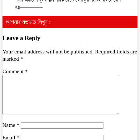
হয়————-
আপনার মতামত লিখুন :
Leave a Reply
Your email address will not be published.
Required fields are
marked
*
Comment
*
Name
*
Email
*