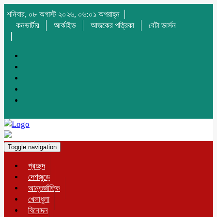
শনিবার, ০৮ অগাস্ট ২০২৬, ০৬:০১ অপরাহ্ন
কনভার্টার
আর্কাইভ
আজকের পত্রিকা
বেটা ভার্সন
Toggle navigation
প্রচ্ছদ
দেশজুড়ে
আন্তর্জাতিক
খেলাধুলা
বিনোদন