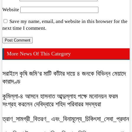
Website
Save my name, email, and website in this browser for the
next time I comment.
More News Of This Category
সরাইলে কৃষি জমি’র মাটি কাঁটার দায়ে ৪ জনকে বিভিন্ন মেয়াদে
কারাদণ্ড
কুমিল্লা-৪ আসনে হাসনাত আব্দুল্লাহ পক্ষে মনোনয়ন ফরম
সংগ্রহ করলেন দেবিদ্বারে শহিদ পরিবারর সদস্যরা
ত্রাণ_সামগ্রী_বিতরণ_ এবং_বিনামূল্যে_চিকিৎসা_সেবা_প্রদান