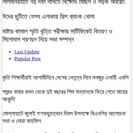
লালমনিরহাটে নয় দফা দাবিতে বিক্ষোভ মিছিল ও সড়ক অবরো!
ঈদের ছুটিতে যেসব এলাকায় শিল্প ব্যাংক খোলা
মাষ্টার কামাল স্মৃতি বৃত্তি পরীক্ষার সাটিফিকেট বিতরণ ও
সিলোবাস প্রণয়ন নিয়ে সভা সম্পন্ন
Last Update
Popular Post
কৃতি শিক্ষার্থীরাই আগামীদিনে দেশের নেতৃত্ব দিবে মনজুর এলাহী এমপি
পাষন্ড বাবার কবল থেকে দুই বছরের শিশু সন্তানকে ফিরে পেতে মায়ের
আকুতি
মোল্লাহাটে জুলাই গণঅভ্যুত্থান দিবস উপলক্ষে বিএনপির আলোচনা
সভা ও দোয়া মাহফিল