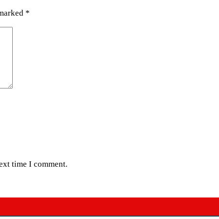
 marked
*
next time I comment.