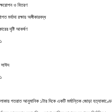
বৃক্ষরোপন ও বিতরণ
 মর্যাদা রক্ষায় অঙ্গীকারবদ্ধ
রের দৃষ্টি আকর্ষণ
-১
ক সাঈদ
-১
 এলাকায় গতরাত আনুমানিক ১টার দিকে একটি মর্মান্তিক জোড়া হত্যাকাণ্