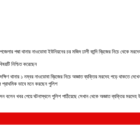
উপজেলার পদ্মা থানার নাওডোবা ইউনিয়নের চর মজিদ ঢালী কান্দি ব্রিজের নিচে থেকে মরদে
 বিষয়টি নিশ্চিত করেছেন
ু দক্ষিণ থানার ১ নম্বর নাওডোবা ব্রিজের নিচে অজ্ঞাত ব্যক্তির মরদেহ পড়ে থাকতে দেখে
ে প্রাথমিক ভাবে মনে করছেন পুলিশ
সেন বলেন খবর পেয়ে ঘটনাস্থলে পুলিশ পাঠিয়েছে সেখান থেকে অজ্ঞাত ব্যক্তির মরদেহ উদ্