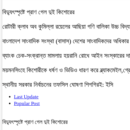
বিদ্যুৎস্পৃষ্টে প্রাণ গেল দুই কিশোরের
রোটারী ক্লাব অব কুমিল্লা রয়েলের আছিয়া গণি বালিকা উচ্চ বিদ্
বাংলাদেশ সাংবাদিক সংস্থা (বাসাস) দেশের সাংবাদিকদের অধিকার ও 
ব্যাংক চেক-সংক্রান্ত মামলায় হয়রানি রোধে আইন সংস্কারের দাব
ময়মনসিংহে কিশোরীকে ধর্ষণ ও ভিডিও ধারণ করে ব্ল্যাকমেইল,গ্র
স্থানীয় সরকার নির্বাচনের তফসিল ঘোষণা শিগগিরই: ইসি
Last Update
Popular Post
বিদ্যুৎস্পৃষ্টে প্রাণ গেল দুই কিশোরের