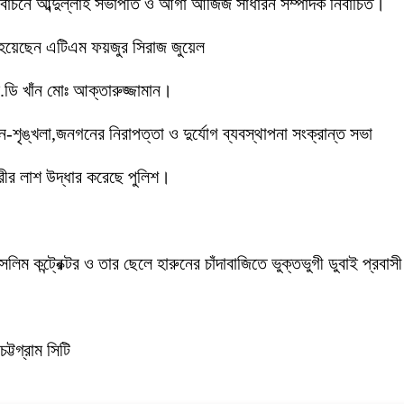
 নির্বাচনে আব্দুল্লাহ সভাপতি ও আগা আজিজ সাধারন সম্পাদক নির্বাচিত।
 হয়েছেন এটিএম ফয়জুর সিরাজ জুয়েল
ডি খাঁন মোঃ আক্তারুজ্জামান।
ইন-শৃঙ্খলা,জনগনের নিরাপত্তা ও দুর্যোগ ব্যবস্থাপনা সংক্রান্ত সভা
ীর লাশ উদ্ধার করেছে পুলিশ।
লিম কন্ট্রেক্টর ও তার ছেলে হারুনের চাঁদাবাজিতে ভুক্তভুগী ডুবাই প্
ট্টগ্রাম সিটি