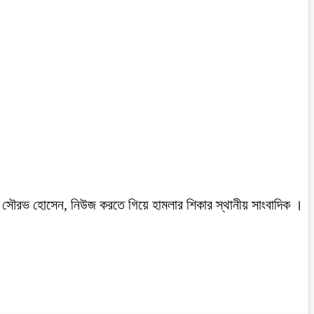
রবাসী সৌরভ হোসেন, নিউজ করতে গিয়ে হামলার শিকার স্থানীয় সাংবাদিক ।