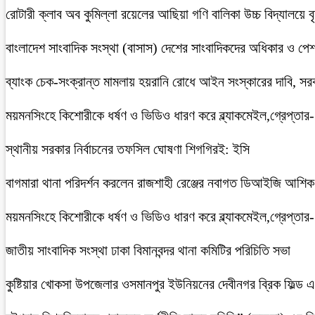
রোটারী ক্লাব অব কুমিল্লা রয়েলের আছিয়া গণি বালিকা উচ্চ বিদ্যালয়ে 
বাংলাদেশ সাংবাদিক সংস্থা (বাসাস) দেশের সাংবাদিকদের অধিকার ও পেশাগত
ব্যাংক চেক-সংক্রান্ত মামলায় হয়রানি রোধে আইন সংস্কারের দাবি, সরকা
ময়মনসিংহে কিশোরীকে ধর্ষণ ও ভিডিও ধারণ করে ব্ল্যাকমেইল,গ্রেপ্তার
স্থানীয় সরকার নির্বাচনের তফসিল ঘোষণা শিগগিরই: ইসি
বাগমারা থানা পরিদর্শন করলেন রাজশাহী রেঞ্জের নবাগত ডিআইজি আশি
ময়মনসিংহে কিশোরীকে ধর্ষণ ও ভিডিও ধারণ করে ব্ল্যাকমেইল,গ্রেপ্তার
জাতীয় সাংবাদিক সংস্থা ঢাকা বিমানবন্দর থানা কমিটির পরিচিতি সভা
কুষ্টিয়ার খোকসা উপজেলার ওসমানপুর ইউনিয়নের দেবীনগর ব্রিক ফিল্ড