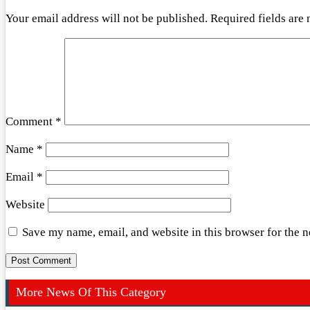
Your email address will not be published.
Required fields are
Comment
*
Name
*
Email
*
Website
Save my name, email, and website in this browser for the 
More News Of This Category