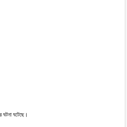
ডের ঘটনা ঘটেছে।