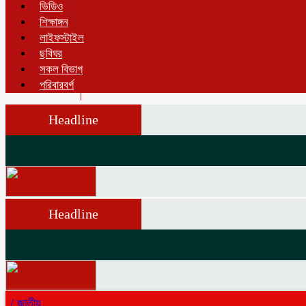
ভিডিও
শিক্ষাঙ্গন
লাইফস্টাইল
ছবিঘর
সকল বিভাগ
পরিবারবর্গ
Headline
Headline
/
জাতীয়