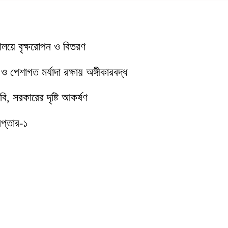
যালয়ে বৃক্ষরোপন ও বিতরণ
পেশাগত মর্যাদা রক্ষায় অঙ্গীকারবদ্ধ
ি, সরকারের দৃষ্টি আকর্ষণ
েপ্তার-১