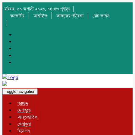
রবিবার, ০৯ অগাস্ট ২০২৬, ০৪:৪৩ পূর্বাহ্ন
কনভার্টার
আর্কাইভ
আজকের পত্রিকা
বেটা ভার্সন
Toggle navigation
প্রচ্ছদ
দেশজুড়ে
আন্তর্জাতিক
খেলাধুলা
বিনোদন