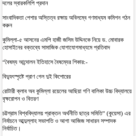
দলের স্বারকলিপি প্রদান
সাংবাদিকতা পেশার অস্তিত্ব রক্ষায় অবিলম্বে গণমাধ্যম কমিশন গঠন
করুন
কুমিল্লা-৫ আসনের এমপি হাজী জসিম উদ্দিনকে নিয়ে ড. মোবারক
হোসাইনের বক্তব্যে সামাজিক যোগাযোগমাধ্যমে প্রতিবাদ
“বৈষম্য আন্দোলন ইতিহাসে বৈষম্যের শিকার:-
বিদ্যুৎস্পৃষ্টে প্রাণ গেল দুই কিশোরের
রোটারী ক্লাব অব কুমিল্লা রয়েলের আছিয়া গণি বালিকা উচ্চ বিদ্যালয়ে
বৃক্ষরোপন ও বিতরণ
চট্টগ্রাম বিশ্ববিদ্যালয় প্রাক্তন অর্থনীতি ছাত্র সমিতি” (কুয়েসা) এর
নির্বাচনে আব্দুল্লাহ সভাপতি ও আগা আজিজ সাধারন সম্পাদক
নির্বাচিত।