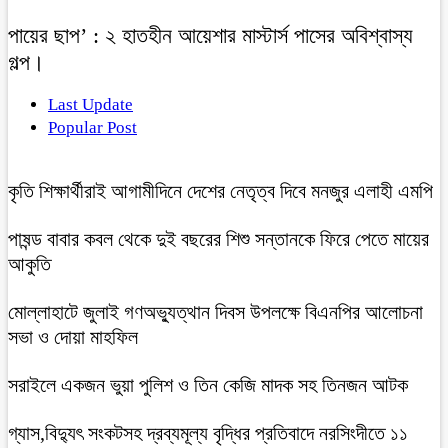
পায়ের ছাপ’ : ২ হাতহীন আয়েশার মাস্টার্স পাসের অবিশ্বাস্য
গল্প।
Last Update
Popular Post
কৃতি শিক্ষার্থীরাই আগামীদিনে দেশের নেতৃত্ব দিবে মনজুর এলাহী এমপি
পাষন্ড বাবার কবল থেকে দুই বছরের শিশু সন্তানকে ফিরে পেতে মায়ের
আকুতি
মোল্লাহাটে জুলাই গণঅভ্যুত্থান দিবস উপলক্ষে বিএনপির আলোচনা
সভা ও দোয়া মাহফিল
সরাইলে একজন ভুয়া পুলিশ ও তিন কেজি মাদক সহ তিনজন আটক
গ্যাস,বিদ্যুৎ সংকটসহ দ্রব্যমূল্য বৃদ্ধির প্রতিবাদে নরসিংদীতে ১১