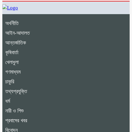
অর্থনীতি
আইন-আদালত
আন্তর্জাতিক
কৃষিবার্তা
খেলাধুলা
গণমাধ্যম
চাকুরি
তথ্যপ্রযুক্তি
ধর্ম
নারী ও শিশু
প্রবাসের খবর
বিনোদন