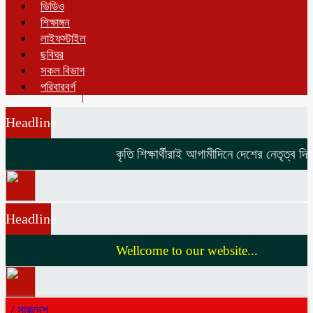
ভিডিও
শিক্ষাঙ্গন
লাইফস্টাইল
ছবিঘর
সকল বিভাগ
পরিবারবর্গ
Headline
কৃতি শিক্ষার্থীরাই আগামীদিনে দেশের নেতৃত্ব দিবে 
Headline
Wellcome to our website...
/
সারাদেশ