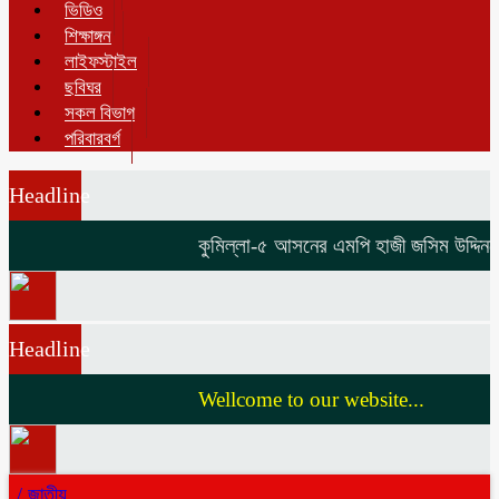
ভিডিও
শিক্ষাঙ্গন
লাইফস্টাইল
ছবিঘর
সকল বিভাগ
পরিবারবর্গ
Headline
কুমিল্লা-৫ আসনের এমপি হাজী জসিম উদ্দিনকে ন
Headline
Wellcome to our website...
/
জাতীয়