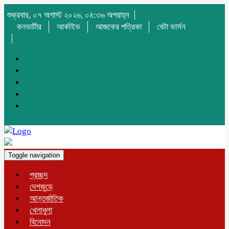
শুক্রবার, ০৭ অগাস্ট ২০২৬, ০৪:৩৬ অপরাহ্ন
কনভার্টার
আর্কাইভ
আজকের পত্রিকা
বেটা ভার্সন
Toggle navigation
প্রচ্ছদ
দেশজুড়ে
আন্তর্জাতিক
খেলাধুলা
বিনোদন