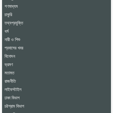
গণমাধ্যম
চাকুরি
তথ্যপ্রযুক্তি
ধর্ম
নারী ও শিশু
প্রবাসের খবর
বিনোদন
ভ্রমণ
মতামত
রাজনীতি
লাইফস্টাইল
ঢাকা বিভাগ
চট্টগ্রাম বিভাগ