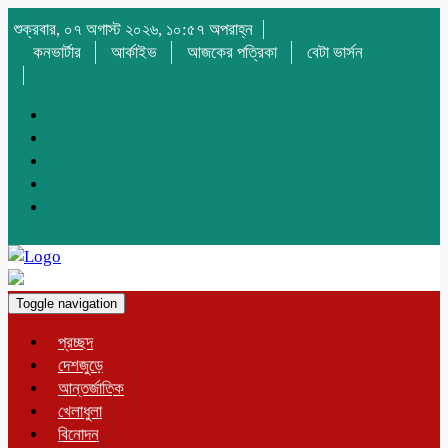
শুক্রবার, ০৭ অগাস্ট ২০২৬, ১০:৫৭ অপরাহ্ন
কনভার্টার
আর্কাইভ
আজকের পত্রিকা
বেটা ভার্সন
Toggle navigation
প্রচ্ছদ
দেশজুড়ে
আন্তর্জাতিক
খেলাধুলা
বিনোদন