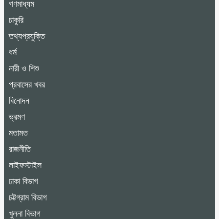
গণমাধ্যম
চাকুরি
তথ্যপ্রযুক্তি
ধর্ম
নারী ও শিশু
প্রবাসের খবর
বিনোদন
ভ্রমণ
মতামত
রাজনীতি
লাইফস্টাইল
ঢাকা বিভাগ
চট্টগ্রাম বিভাগ
খুলনা বিভাগ