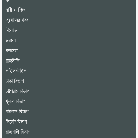
নারী ও শিশু
প্রবাসের খবর
বিনোদন
ভ্রমণ
মতামত
রাজনীতি
লাইফস্টাইল
ঢাকা বিভাগ
চট্টগ্রাম বিভাগ
খুলনা বিভাগ
বরিশাল বিভাগ
সিলেট বিভাগ
রাজশাহী বিভাগ