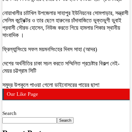
নোয়াখালীর চাটখিল উপজেলার সাহাপুর ইউনিয়নের সোমপাড়ার, সন্ত্রাসী
সেলিম কন্ট্রেক্টর ও তার ছেলে হারুনের চাঁদাবাজিতে ভুক্তভুগী ডুবাই
প্রবাসী সৌরভ হোসেন, নিউজ করতে গিয়ে হামলার শিকার স্থানীয়
সাংবাদিক ।
ফ্রিল্যান্সিংয়ে সফল ময়মনসিংহের দিবস সাহা (আদর)
দেশের অর্থনীতির চাকা সচল করতে সম্মিলিত প্রচেষ্টার বিকল্প নেই-
মেয়র চট্টগ্রাম সিটি
সমুদ্র উপকূলে পাওয়া গেলো ডাইনোসরের পায়ের ছাপ!
Our Like Page
Search
Search