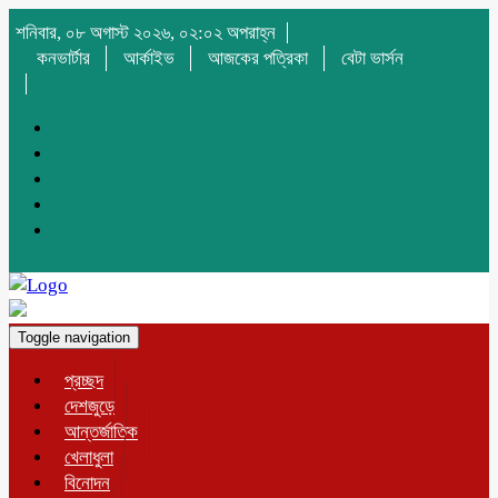
শনিবার, ০৮ অগাস্ট ২০২৬, ০২:০২ অপরাহ্ন
কনভার্টার
আর্কাইভ
আজকের পত্রিকা
বেটা ভার্সন
Toggle navigation
প্রচ্ছদ
দেশজুড়ে
আন্তর্জাতিক
খেলাধুলা
বিনোদন