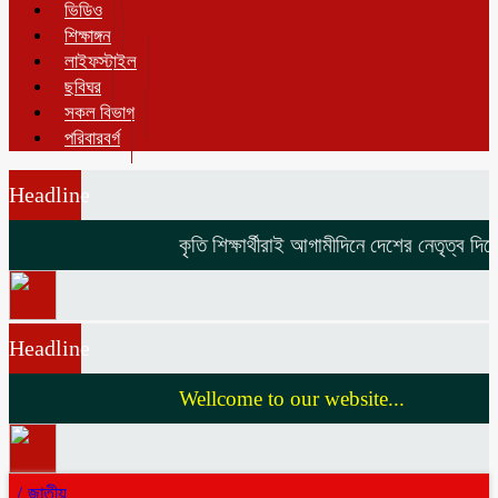
ভিডিও
শিক্ষাঙ্গন
লাইফস্টাইল
ছবিঘর
সকল বিভাগ
পরিবারবর্গ
Headline
কৃতি শিক্ষার্থীরাই আগামীদিনে দেশের নেতৃত্ব দিবে 
Headline
Wellcome to our website...
/
জাতীয়