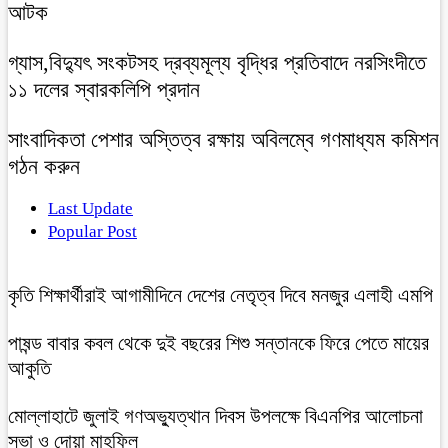
আটক
গ্যাস,বিদ্যুৎ সংকটসহ দ্রব্যমূল্য বৃদ্ধির প্রতিবাদে নরসিংদীতে
১১ দলের স্বারকলিপি প্রদান
সাংবাদিকতা পেশার অস্তিত্ব রক্ষায় অবিলম্বে গণমাধ্যম কমিশন
গঠন করুন
Last Update
Popular Post
কৃতি শিক্ষার্থীরাই আগামীদিনে দেশের নেতৃত্ব দিবে মনজুর এলাহী এমপি
পাষন্ড বাবার কবল থেকে দুই বছরের শিশু সন্তানকে ফিরে পেতে মায়ের
আকুতি
মোল্লাহাটে জুলাই গণঅভ্যুত্থান দিবস উপলক্ষে বিএনপির আলোচনা
সভা ও দোয়া মাহফিল