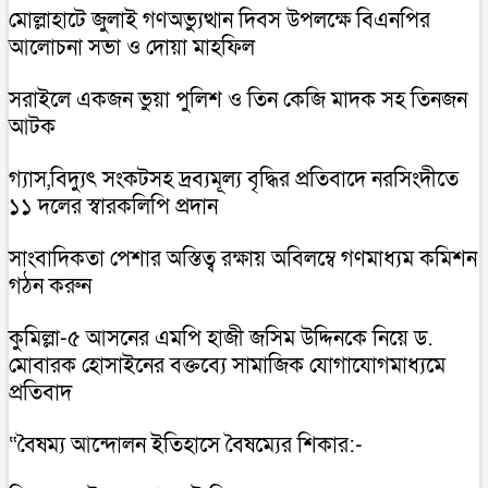
মোল্লাহাটে জুলাই গণঅভ্যুত্থান দিবস উপলক্ষে বিএনপির
আলোচনা সভা ও দোয়া মাহফিল
সরাইলে একজন ভুয়া পুলিশ ও তিন কেজি মাদক সহ তিনজন
আটক
গ্যাস,বিদ্যুৎ সংকটসহ দ্রব্যমূল্য বৃদ্ধির প্রতিবাদে নরসিংদীতে
১১ দলের স্বারকলিপি প্রদান
সাংবাদিকতা পেশার অস্তিত্ব রক্ষায় অবিলম্বে গণমাধ্যম কমিশন
গঠন করুন
কুমিল্লা-৫ আসনের এমপি হাজী জসিম উদ্দিনকে নিয়ে ড.
মোবারক হোসাইনের বক্তব্যে সামাজিক যোগাযোগমাধ্যমে
প্রতিবাদ
“বৈষম্য আন্দোলন ইতিহাসে বৈষম্যের শিকার:-