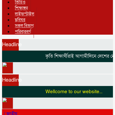
ভিডিও
শিক্ষাঙ্গন
লাইফস্টাইল
ছবিঘর
সকল বিভাগ
পরিবারবর্গ
Headline
কৃতি শিক্ষার্থীরাই আগামীদিনে দেশের নেতৃ
Headline
Wellcome to our website...
/
জাতীয়