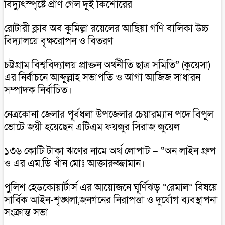
বিদ্যুৎস্পৃষ্টে প্রাণ গেল দুই কিশোরের
রোটারী ক্লাব অব কুমিল্লা রয়েলের আছিয়া গণি বালিকা উচ্চ
বিদ্যালয়ে বৃক্ষরোপন ও বিতরণ
চট্টগ্রাম বিশ্ববিদ্যালয় প্রাক্তন অর্থনীতি ছাত্র সমিতি” (কুয়েসা)
এর নির্বাচনে আব্দুল্লাহ সভাপতি ও আগা আজিজ সাধারন
সম্পাদক নির্বাচিত।
নেত্রকোনা জেলার পূর্বধলা উপজেলার চেয়ারম্যান পদে বিপুল
ভোটে জয়ী হয়েছেন এটিএম ফয়জুর সিরাজ জুয়েল
১৩৬ কোটি টাকা ঋণের নামে অর্থ লোপাট – “অন লাইন গ্রুপ
ও এর এম.ডি খাঁন মোঃ আক্তারুজ্জামান।
পুলিশ হেডকোয়ার্টার্স এর আয়োজনে ঘূর্ণিঝড় “রেমাল” বিষয়ে
সার্বিক আইন-শৃঙ্খলা,জনগনের নিরাপত্তা ও দুর্যোগ ব্যবস্থাপনা
সংক্রান্ত সভা