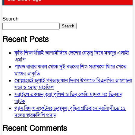
Search
Search
Recent Posts
কৃতি শিক্ষার্থীরাই আগামীদিনে দেশের নেতৃত্ব দিবে মনজুর এলাহী
এমপি
পাষন্ড বাবার কবল থেকে দুই বছরের শিশু সন্তানকে ফিরে পেতে
মায়ের আকুতি
মোল্লাহাটে জুলাই গণঅভ্যুত্থান দিবস উপলক্ষে বিএনপির আলোচনা
সভা ও দোয়া মাহফিল
সরাইলে একজন ভুয়া পুলিশ ও তিন কেজি মাদক সহ তিনজন
আটক
গ্যাস,বিদ্যুৎ সংকটসহ দ্রব্যমূল্য বৃদ্ধির প্রতিবাদে নরসিংদীতে ১১
দলের স্বারকলিপি প্রদান
Recent Comments