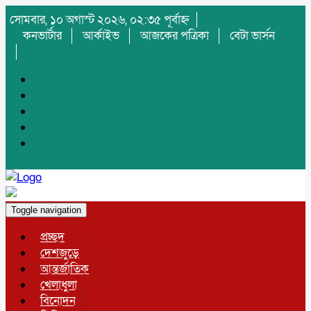
সোমবার, ১০ অগাস্ট ২০২৬, ০২:৩৫ পূর্বাহ্ন
কনভার্টার
আর্কাইভ
আজকের পত্রিকা
বেটা ভার্সন
Toggle navigation
প্রচ্ছদ
দেশজুড়ে
আন্তর্জাতিক
খেলাধুলা
বিনোদন