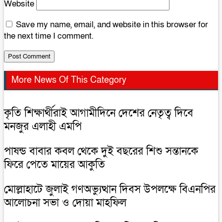
Website
Save my name, email, and website in this browser for
the next time I comment.
More News Of This Category
কৃতি শিক্ষার্থীরাই আগামীদিনে দেশের নেতৃত্ব দিবে
মনজুর এলাহী এমপি
পাষন্ড বাবার কবল থেকে দুই বছরের শিশু সন্তানকে
ফিরে পেতে মায়ের আকুতি
মোল্লাহাটে জুলাই গণঅভ্যুত্থান দিবস উপলক্ষে বিএনপির
আলোচনা সভা ও দোয়া মাহফিল