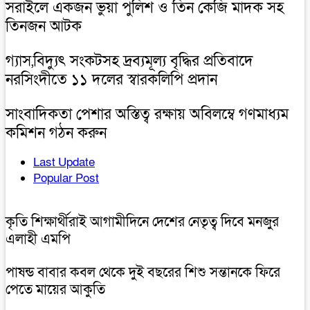
সরাইলে একজন ভুয়া পুলিশ ও তিন কেজি মাদক সহ
তিনজন আটক
গ্যাস,বিদ্যুৎ সংকটসহ দ্রব্যমূল্য বৃদ্ধির প্রতিবাদে
নরসিংদীতে ১১ দলের স্বারকলিপি প্রদান
সাংবাদিকতা পেশার অস্তিত্ব রক্ষায় অবিলম্বে গণমাধ্যম
কমিশন গঠন করুন
Last Update
Popular Post
কৃতি শিক্ষার্থীরাই আগামীদিনে দেশের নেতৃত্ব দিবে মনজুর
এলাহী এমপি
পাষন্ড বাবার কবল থেকে দুই বছরের শিশু সন্তানকে ফিরে
পেতে মায়ের আকুতি