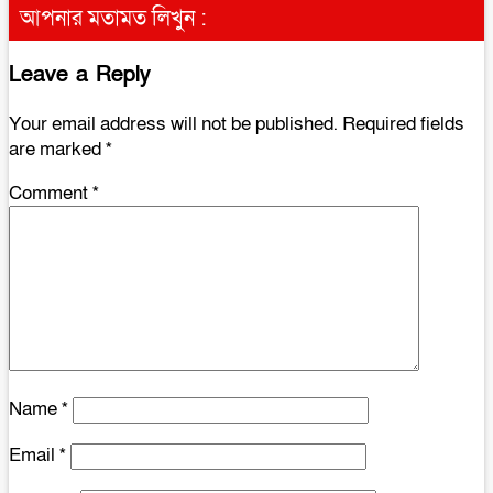
আপনার মতামত লিখুন :
Leave a Reply
Your email address will not be published.
Required fields
are marked
*
Comment
*
Name
*
Email
*