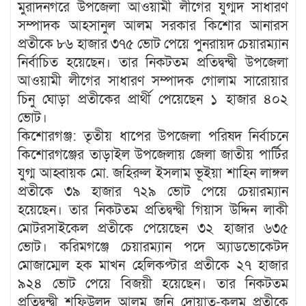
মুরাদনগরে উপজেলা আওয়ামী লীগের যুগ্মদ সাধারণ
সম্পাদক আহসানুল আলম সরকার কিশোর আনারস
প্রতীকে ৮৬ হাজার ৩৭৫ ভোট পেয়ে পুনরায়দ চেয়ারম্যান
নির্বাচিত হয়েছেন। তার নিকটতম প্রতিদ্বন্দ্বী উপজেলা
আওয়ামী লীগের সাধারণ সম্পাদক গোলাম সারোয়ার
চিনু ঘোড়া প্রতীকের প্রার্থী পেয়েছেন ১ হাজার ৪০২
ভোট।
কিশোরগঞ্জ: তৃতীয় ধাপের উপজেলা পরিষদ নির্বাচনে
কিশোরগঞ্জের তাড়াইল উপজেলায় জেলা জাতীয় পার্টির
যুগ্ম আহ্বায়ক মো. জহিরুল ইসলাম ভূইয়া শাহিন লাঙ্গল
প্রতীকে ৩৯ হাজার ৭২৯ ভোট পেয়ে চেয়ারম্যান
হয়েছেন। তার নিকটতম প্রতিদ্বন্দ্বী গিয়াস উদ্দিন লাকী
মোটরসাইকেল প্রতীকে পেয়েছেন ৩২ হাজার ৬৩৫
ভোট। করিমগঞ্জে চেয়ারম্যান পদে অ্যাডভোকেটদ
মোজাম্মেল হক মাখন হেলিকপ্টার প্রতীকে ২৭ হাজার
৯২৪ ভোট পেয়ে বিজয়ী হয়েছেন। তার নিকটতম
প্রতিদ্বন্দ্বী শফিউলদ আলম জনি দোয়াত-কলম প্রতীকে