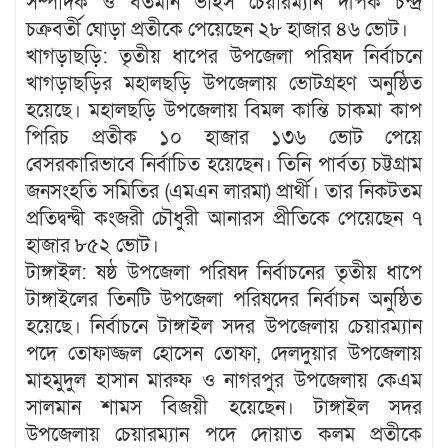
সম্পাদক ও বর্তমান ভাইস চেয়ারম্যান দীপক চন্দ্র
চক্রবর্তী ঘোড়া প্রতীকে পেয়েছেন ২৮ হাজার ৪৬ ভোট।
খাগড়াছড়ি: তৃতীয় ধাপের উপজেলা পরিষদ নির্বাচনে
খাগড়াছড়ির মহালছড়ি উপজেলায় ভোটগ্রহণ অনুষ্ঠিত
হয়েছে। মহালছড়ি উপজেলায় বিমল কান্তি চাকমা কাপ
পিরিচ প্রতীক ১০ হাজার ১৩৬ ভোট পেয়ে
বেসরকারিভাবে নির্বাচিত হয়েছেন। তিনি পার্বত্য চট্টগ্রাম
জনসংহতি সমিতির (এমএন লারমা) প্রার্থী। তার নিকটতম
প্রতিদ্বন্দ্বী কংজরী চৌধুরী আনারস প্রীতিকে পেয়েছেন ৭
হাজার ৮৫২ ভোট।
টাঙ্গাইল: ষষ্ঠ উপজেলা পরিষদ নির্বাচনের তৃতীয় ধাপে
টাঙ্গাইলের তিনটি উপজেলা পরিষদের নির্বাচন অনুষ্ঠিত
হয়েছে। নির্বাচনে টাঙ্গাইল সদর উপজেলায় চেয়ারম্যান
পদে তোফাজ্জল হোসেন তোফা, দেলদুয়ার উপজেলায়
মাহমুদুল হাসান মারুফ ও নাগরপুর উপজেলায় কেএম
সালমান শামস বিজয়ী হয়েছেন। টাঙ্গাইল সদর
উপজেলায় চেয়ারম্যান পদে দোয়াত কলম প্রতীকে