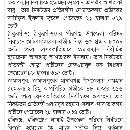
চেয়ারম্যান নির্বাচিত হয়েছেন দেওয়ান তানভীর আশরাফী
বাবু। তার নিকটতম প্রতিদ্বন্দ্বীদ দোয়াতকলম প্রতীকের
আরিফুল ইসলাম জুয়েল পেয়েছেন ২১ হাজার ২২৯
ভোট।
ঠাকুরগাঁও: ঠাকুরগাঁওয়ের পীরগঞ্জ উপজেলা পরিষদ
নির্বাচনে মোটরসাইকেল প্রতীক নিয়ে ৬০ হাজার ৮০০দ
ভোট পেয়ে বেসরকারিভাবে চেয়ারম্যান নির্বাচিত
হয়েছেনদ আলহাজ্ব আখতারুল ইসলাম। তার নিকটতম
প্রতিদ্বন্দ্বী ঘোড়া প্রতীকের রেজওয়ানুল হক বিপ্লবদ
পেয়েছেন ৪৮ হাজার ৩১৫ ভোট।
জামালপুর: জামালপুরের মাদারগঞ্জ উপজেলায় রায়হান
রহমতুল্যাহ রিমু কাপপিরিচ প্রতীকে ৪৮ হাজার ৬১৬
ভোট পেয়ে বেসরকারিভাবে নির্বাচিতদ হয়েছেন। তার
নিকটতম প্রতিদ্বন্দ্বী ওবায়দুর রহমান বেলাল দোয়াত কলম
প্রতীকে পেয়েছেন ২৮ হাজার ২৩৪ ভোট।
হবিগঞ্জ: হবিগঞ্জের লাখাই উপজেলা পরিষদ নির্বাচনে
বিজয়ী হয়েছেন কৈ মাছদ প্রতীক নিয়ে বর্তমান