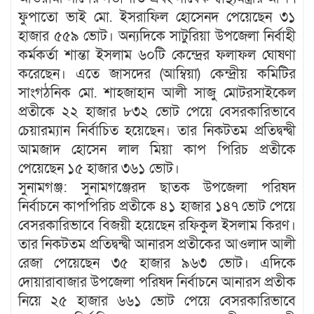
ফুপাতো ভাই মো. ইসরাফিল হোসেনদ পেয়েছেন ৩১
হাজার ৫৫৯ ভোট। অন্যদিকে সাটুরিয়া উপজেলা নির্বাহী
কর্মকর্তা শান্তা ইসলাম ৬০টি কেন্দ্রের ফলাফল ঘোষণা
করেছেন। এতে জাসদের (আম্বিয়া) কেন্দ্রীয় কমিটির
সাংগঠনিক মো. শাহজাহান আলী সাজু মোটরসাইকেল
প্রতীকে ২২ হাজার ৮৩২ ভোট পেয়ে বেসরকারিভাবে
চেয়ারম্যান নির্বাচিত হয়েছেন। তার নিকটতম প্রতিদ্বন্দ্বী
আমজাদ হোসেন লাল মিয়া কাপ পিরিচ প্রতীকে
পেয়েছেন ১৫ হাজার ৩৬১ ভোট।
সুনামগঞ্জ: সুনামগঞ্জেরদ ছাতক উপজেলা পরিষদ
নির্বাচনে কাপপিরিচ প্রতীকে ৪১ হাজার ১৪৭ ভোট পেয়ে
বেসরকারিভাবে বিজয়ী হয়েছেন রফিকুল ইসলাম কিরণ।
তার নিকটতম প্রতিদ্বন্দ্বী আনারস প্রতীকের আওলাদ আলী
রেজা পেয়েছেন ৩৫ হাজার ৯৬৩ ভোট। এদিকে
দোয়ারাবাজার উপজেলা পরিষদ নির্বাচনে আনারস প্রতীক
নিয়ে ২৫ হাজার ৬৬১ ভোট পেয়ে বেসরকারিভাবে