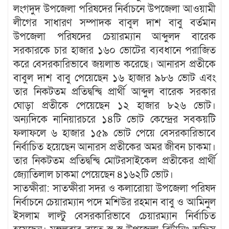
লংগদুদ উপজেলা পরিষদের নির্বাচনে উপজেলা আওয়ামী
লীগের সাধারণ সম্পাদক বাবুল দাশ বাবু বর্তমান
উপজেলা পরিষদের চেয়ারম্যান আব্দুলদ বারেক
সরকারকে চার হাজার ১৬০ ভোটের ব্যবধানে পরাজিত
করে বেসরকারিভাবে জয়লাভ করেছে। আনারস প্রতীকে
বাবুল দাশ বাবু পেয়েছেন ১৬ হাজার ৯৮৬ ভোট এবং
তার নিকটতম প্রতিদ্বন্দ্বি প্রার্থী আব্দুল বারেক সরকার
ঘোড়া প্রতীকে পেয়েছেন ১২ হাজার ৮২৬ ভোট।
অন্যদিকে নানিয়ারচরে ১৪টি ভোট কেন্দ্রের সবকয়টি
ফলাফলে ৬ হাজার ১৫৯ ভোট পেয়ে বেসরকারিভাবে
নির্বাচিত হয়েছেন আনারস প্রতীকের অমর জীবন চাকমা।
তার নিকটতম প্রতিদ্বন্দ্বি মোটরসাইকেল প্রতীকের প্রার্থী
জ্যোতিলাল চাকমা পেয়েছেন ৪১৬২টি ভোট।
সাতক্ষীরা: সাতক্ষীরা সদর ও কলারোয়া উপজেলা পরিষদ
নির্বাচনে চেয়ারম্যান পদে মশিউর রহমান বাবু ও আমিনুল
ইসলাম লাল্টু বেসরকারিভাবে চেয়ারম্যান নির্বাচিত