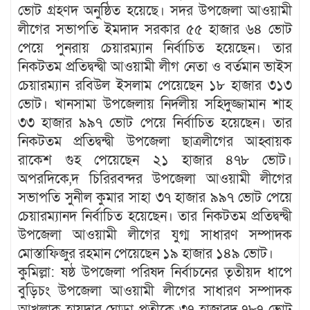
ভোট গ্রহণদ অনুষ্ঠিত হয়েছে। সদর উপজেলা আওয়ামী
লীগের সভাপতি ইমদাদ সরকার ৫৫ হাজার ৬৪ ভোট
পেয়ে পুনরায় চেয়ারম্যান নির্বাচিত হয়েছেন। তার
নিকটতম প্রতিদ্বন্দ্বী আওয়ামী লীগ নেতা ও বর্তমান ভাইস
চেয়ারম্যান রবিউল ইসলাম পেয়েছেন ১৮ হাজার ৩১৩
ভোট। খানসামা উপজেলায় নির্দলীয় সহিদুজ্জামান শাহ
৩৩ হাজার ৯৯৭ ভোট পেয়ে নির্বাচিত হয়েছেন। তার
নিকটতম প্রতিদ্বন্দ্বী উপজেলা ছাত্রলীগের আহ্বায়ক
রাকেশ গুহ পেয়েছেন ২১ হাজার ৪৭৮ ভোট।
অপরদিকে,দ চিরিরবন্দর উপজেলা আওয়ামী লীগের
সভাপতি সুনীল কুমার সাহা ৩৭ হাজার ৯৯৭ ভোট পেয়ে
চেয়ারম্যানদ নির্বাচিত হয়েছেন। তার নিকটতম প্রতিদ্বন্দ্বী
উপজেলা আওয়ামী লীগের যুগ্ম সাধারণ সম্পাদক
মোস্তাফিজুর রহমান পেয়েছেন ১৯ হাজার ১৪৯ ভোট।
কুমিল্লা: ষষ্ঠ উপজেলা পরিষদ নির্বাচনের তৃতীয়দ ধাপে
বুড়িচং উপজেলা আওয়ামী লীগের সাধারণ সম্পাদক
আখলাক হায়দার ঘোড়া প্রতীকে ৩৭ হাজারদ ৭৮৭ ভোট