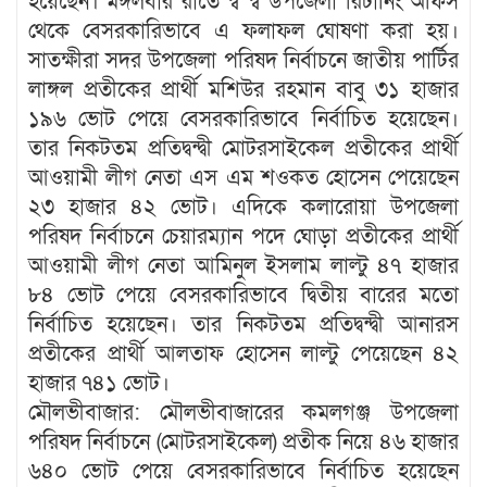
হয়েছেন। মঙ্গলবার রাতে স্ব স্ব উপজেলা রির্টানিং অফিস
থেকে বেসরকারিভাবে এ ফলাফল ঘোষণা করা হয়।
সাতক্ষীরা সদর উপজেলা পরিষদ নির্বাচনে জাতীয় পার্টির
লাঙ্গল প্রতীকের প্রার্থী মশিউর রহমান বাবু ৩১ হাজার
১৯৬ ভোট পেয়ে বেসরকারিভাবে নির্বাচিত হয়েছেন।
তার নিকটতম প্রতিদ্বন্দ্বী মোটরসাইকেল প্রতীকের প্রার্থী
আওয়ামী লীগ নেতা এস এম শওকত হোসেন পেয়েছেন
২৩ হাজার ৪২ ভোট। এদিকে কলারোয়া উপজেলা
পরিষদ নির্বাচনে চেয়ারম্যান পদে ঘোড়া প্রতীকের প্রার্থী
আওয়ামী লীগ নেতা আমিনুল ইসলাম লাল্টু ৪৭ হাজার
৮৪ ভোট পেয়ে বেসরকারিভাবে দ্বিতীয় বারের মতো
নির্বাচিত হয়েছেন। তার নিকটতম প্রতিদ্বন্দ্বী আনারস
প্রতীকের প্রার্থী আলতাফ হোসেন লাল্টু পেয়েছেন ৪২
হাজার ৭৪১ ভোট।
মৌলভীবাজার: মৌলভীবাজারের কমলগঞ্জ উপজেলা
পরিষদ নির্বাচনে (মোটরসাইকেল) প্রতীক নিয়ে ৪৬ হাজার
৬৪০ ভোট পেয়ে বেসরকারিভাবে নির্বাচিত হয়েছেন