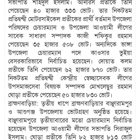
সভাপতি শহিদুল ইসলাম। আনারস প্রতীকে তিনি
পেয়েছেন ৪০ হাজার ৩৩৩ ভোট। তার নিকটতম
প্রতিদ্বন্দ্বী মোটরসাইকেল প্রতীকের প্রার্থী বর্তমান উপজেলা
পরিষদের চেয়ারম্যান ও উপজেলা আওয়ামী লীগের
সাবেক সাধারণ সম্পাদক কাজী শফিকুর রহমান
পেয়েছেন ৩৫ হাজার ৫০৮ ভোট। অন্যদিকে ভাঙ্গা
উপজেলা চেয়ারম্যান পদে কাওসার ভুইয়া
বেসরকারিভাবে নির্বাচিত হয়েছেন। দোয়াত কলম
প্রতীকে তিনি পেয়েছেন ৬২ হাজার ৮৭০ ভোট। তার
নিকটতম প্রতিদ্বন্দ্বী কেন্দ্রীয় স্বেচ্ছাসেবক লীগের
উপসমাজসেবা বিষয়ক সম্পাদক মোখলেছুর রহমান
ঘোড়া প্রতীকে পেয়েছেন ৫০ হাজার ৮৩০ ভোট।
ব্রাহ্মণবাড়িয়া: তৃতীয় ধাপে ব্রাহ্মণবাড়িয়ার বাঞ্ছারামপুর
ও আশুগঞ্জ উপজেলায় ভোটগ্রহণ অনুষ্ঠিত হয়েছে।
বাঞ্ছারামপুরে তৃতীয়াবারের মতো চেয়ারম্যান নির্বাচিত
হয়েছেন উপজেলা আওয়ামী লীগের সভাপতি সিরাজুল
ইসলাম। ঘোড়া প্রতীকে তিনি ৮২ হাজার ৮১৩ ভোট