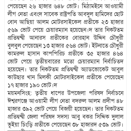
পেয়েছেন ২৬ হাজার ৬৪৮ ভোট। মিঠামইনে আওয়ামী
লীগ নেতা এবংদ সাবেক রাষ্ট্রপতি আবদুল হামিদের ছোট
বোন আছিয়া আলম মোটরসাইকেল প্রতীকে ২৩ হাজার
৫৬৯ ভোট পেয়ে চেয়ারম্যান হয়েছেন।দ তার নিকটতম
প্রতিদ্বন্দ্বী আনারস প্রতীকের বোরহান উদ্দিন চৌধুরী
বুলবুল পেয়েছেন ১৩ হাজার ৫৬৪ ভোট। ইটনাতে চৌধুরী
কামরুল হাসান কাপপিরিচ প্রতীকে ৩৫ হাজার ৪৬৪
ভোট পেয়ে তৃতীয়বারের মতো চেয়ারম্যান নির্বাচিতদ
হয়েছেন। তার নিকটতম প্রতিদ্বন্দ্বী অ্যাডভোকেট আবুল
কাউছার খান মিলকী মোটরসাইকেল প্রতীকে পেয়েছেন
১৭ হাজার ১৯০ ভোট।দ
ময়মনসিংহ: তৃতীয় ধাপের উপজেলা পরিষদ নির্বাচনে
ঈশ্বরগঞ্জে আওয়ামী লীগ নেতা বদরুল আলম প্রদীপ ৪৮
হাজার ৩৯২ ভোট পেয়ে বিজয়ী হয়েছেন। তার নিকটতম
প্রতিদ্বন্দ্বী জেলা পরিষদ সদস্য আবু বকর সিদ্দিক দুলাল
ভূইয়া চিংড়ি প্রতীকে পেয়েছেন ৩৮ হাজারদ ৫৩৯ ভোট।