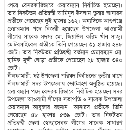
পেয়ে বেসরকারিভাবে চেয়ারম্যান নির্বাচিত হয়েছেন।
তার নিকটতম প্রতিদ্বন্দ্বী আমিনুল ইসলাম তুষার আনারস
প্রতীকে পেয়েছেন দুই হাজার ১৬২। অন্যদিকে আশুগঞ্জে
চেয়ারম্যান পদে বিজয়ী হয়েছেন উপজেলা আওয়ামী
লীগের সাবেক সদস্য মো. জিয়াউল করিম খাঁন সাজু।
মোটরসাইকেল প্রতীকে তিনি পেয়েছেন ৩১ হাজার ২৪৮
ভোট। তার নিকটতম প্রতিদ্বন্দ্বী বর্তমান চেয়ারম্যান মো.
হানিফ মুন্সী ঘোড়া প্রতীকে পেয়েছেন ২৮ হাজার ৩৪০
ভোট।
নীলফামারী: ষষ্ঠ উপজেলা পরিষদ নির্বাচনের তৃতীয় ধাপে
নীলফামারী সদর উপজেলায় ভোটগ্রহণ অনুষ্ঠিত হয়েছে।
চেয়ারম্যান পদে বেসরকারিভাবে নির্বাচিত হয়েছেন সদর
উপজেলা আওয়ামী লীগের সভাপতি ও সাবেক উপজেলা
চেয়ারম্যান আবুজার রহমান। আনারস প্রতীকে তিনি
পেয়েছেন ৪৮ হাজার ৫৩৯ ভোট। তার নিকটতম
প্রতিদ্বন্দ্বী জেলা স্বেচ্ছাসেবক লীগের সাবেক সাধারণ