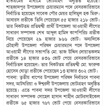
ইভিএমের মাধ্যমে ভোটগ্রহণ অনুষ্ঠিত হয়েছে।
শাহজাদপুর উপজেলায় চেয়ারম্যান পদে বেসরকারিভাবে
নির্বাচিত হয়েছেন সাবেক পৌর মেয়র হালিমুল হক মিরু।
আনারস প্রতীকে তিনি পেয়েছেন ৫৫ হাজার ২১৮ ভোট।
তার নিকটতম প্রতিদ্বন্দ্বী প্রার্থী উপজেলা আওয়ামী লীগের
সাধারণ সম্পাদক শেখ আব্দুল হামিদ কাপপিরিচ প্রতীক
নিয়ে পেয়েছেন ২৯ হাজার ৯৬৬ ভোট। অন্যদিকে
চৌহালী উপজেলা পরিষদ চেয়ারম্যান পদে উপজেলা
আওয়ামী লীগের সভাপতি মো. তাজ উদ্দিন দোয়াতকলম
প্রতীকে ১৪ হাজার ৪৩৬ ভোট পেয়ে বেসরকারিভাবে
নির্বাচিতদ হয়েছেন। তার নিকটতম প্রতিদ্বন্দ্বী মো. ফারুক
হোসেন ঘোড়া প্রতীকে পেয়েছেন ১৩ হাজার ৩০২ ভোট।
পাবনা: তৃতীয় ধাপের উপজেলা পরিষদ নির্বাচনে পাবনা
সদর, আটঘরিয়া ও ঈশ্বরদী উপজেলায় ভোটগ্রহণ অনুষ্ঠিত
হয়েছে। এতে পাবনা সদর উপজেলা আওয়ামী লীগের
সাধারণ সম্পাদক সোহেল হাসান শাহীন মোটরসাইকেল
প্রতীকে ৬৫ হাজার ৭৬৭ ভোট পেয়ে বেসরকারিভাবে