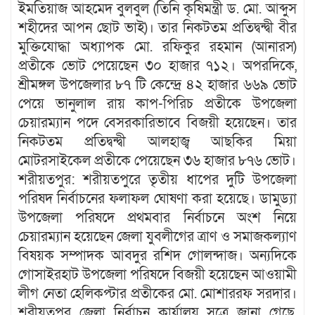
ইমতিয়াজ আহমেদ বুলবুল (তিনি কৃষিমন্ত্রী ড. মো. আব্দুস
শহীদের আপন ছোট ভাই)। তার নিকটতম প্রতিদ্বন্দ্বী বীর
মুক্তিযোদ্ধা অধ্যাপক মো. রফিকুর রহমান (আনারস)
প্রতীকে ভোট পেয়েছেন ৩০ হাজার ৭১২। অপরদিকে,
শ্রীমঙ্গল উপজেলার ৮৭ টি কেন্দ্রে ৪২ হাজার ৬৬৯ ভোট
পেয়ে ভানুলাল রায় কাপ-পিরিচ প্রতীকে উপজেলা
চেয়ারম্যান পদে বেসরকারিভাবে বিজয়ী হয়েছেন। তার
নিকটতম প্রতিদ্বন্দ্বী আলহাজ্ব আছকির মিয়া
মোটরসাইকেল প্রতীকে পেয়েছেন ৩৬ হাজার ৮৭৬ ভোট।
শরীয়তপুর: শরীয়তপুরে তৃতীয় ধাপের দুটি উপজেলা
পরিষদ নির্বাচনের ফলাফল ঘোষণা করা হয়েছে। ডামুড্যা
উপজেলা পরিষদে প্রথমবার নির্বাচনে অংশ নিয়ে
চেয়ারম্যান হয়েছেন জেলা যুবলীগের ত্রাণ ও সমাজকল্যাণ
বিষয়ক সম্পাদক আবদুর রশিদ গোলন্দাজ। অন্যদিকে
গোসাইরহাট উপজেলা পরিষদে বিজয়ী হয়েছেন আওয়ামী
লীগ নেতা হেলিকপ্টার প্রতীকের মো. মোশাররফ সরদার।
শরীয়তপুর জেলা নির্বাচন কার্যালয় সূত্রে জানা গেছে,