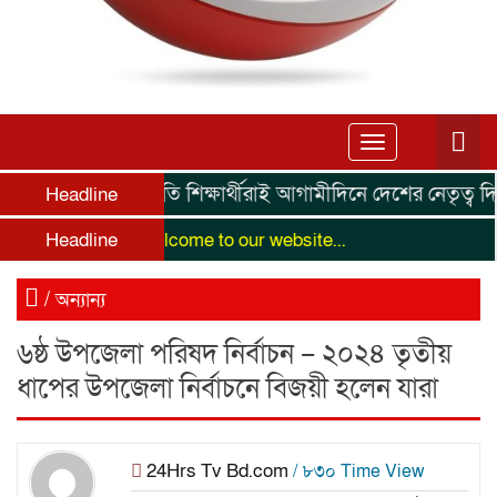
Toggle
navigation
কৃতি শিক্ষার্থীরাই আগামীদিনে দেশের নেতৃত্ব দিবে মনজু
Headline
Headline
Wellcome to our website...
/
অন্যান্য
৬ষ্ঠ উপজেলা পরিষদ নির্বাচন – ২০২৪ তৃতীয়
ধাপের উপজেলা নির্বাচনে বিজয়ী হলেন যারা
24Hrs Tv Bd.com
/ ৮৩০ Time View