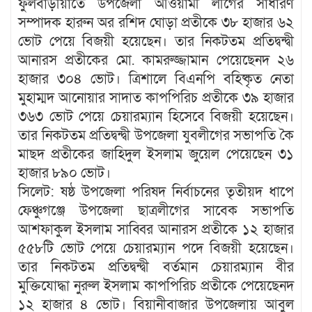
ফুলবাড়ীয়াতে উপজেলা আওয়ামী লীগের সাধারণ
সম্পাদক হারুন অর রশিদ ঘোড়া প্রতীকে ৩৮ হাজার ৬২
ভোট পেয়ে বিজয়ী হয়েছেন। তার নিকটতম প্রতিদ্বন্দ্বী
আনারস প্রতীকের মো. কামরুজ্জামান পেয়েছেনদ ২৬
হাজার ৩০৪ ভোট। ত্রিশালে বিএনপি বহিষ্কৃত নেতা
মুহাম্মদ আনোয়ার সাদাত কাপপিরিচ প্রতীকে ৩৯ হাজার
৩৬৩ ভোট পেয়ে চেয়ারম্যান হিসেবে বিজয়ী হয়েছেন।
তার নিকটতম প্রতিদ্বন্দ্বী উপজেলা যুবলীগের সভাপতি কৈ
মাছদ প্রতীকের জাহিদুল ইসলাম জুয়েল পেয়েছেন ৩১
হাজার ৮৯০ ভোট।
সিলেট: ষষ্ঠ উপজেলা পরিষদ নির্বাচনের তৃতীয়দ ধাপে
ফেঞ্চুগঞ্জে উপজেলা ছাত্রলীগের সাবেক সভাপতি
আশফাকুল ইসলাম সাব্বির আনারস প্রতীকে ১২ হাজার
৫৫৮টি ভোট পেয়ে চেয়ারম্যান পদে বিজয়ী হয়েছেন।
তার নিকটতম প্রতিদ্বন্দ্বী বর্তমান চেয়ারম্যান বীর
মুক্তিযোদ্ধা নুরুল ইসলাম কাপপিরিচ প্রতীকে পেয়েছেনদ
১২ হাজার ৪ ভোট। বিয়ানীবাজার উপজেলায় আবুল