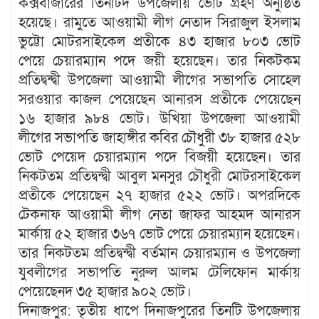
কক্সবাজারের তিনটিদ উপজেলায় ভোট গ্রহণ অনুষ্ঠিত
হয়েছে। রামুতে আওয়ামী লীগ নেতাদ সিরাজুল ইসলাম
ভুট্টো মোটরসাইকেল প্রতীকে ৪৩ হাজার ৮০৩ ভোট
পেয়ে চেয়ারম্যান পদে জয়ী হয়েছেন। তার নিকটকম
প্রতিদ্বন্দ্বী উপজেলা আওয়ামী লীগের সভাপতি সোহেল
সরওয়ার কাজল পেয়েছেন আনারস প্রতীকে পেয়েছেন
১৬ হাজার ৯৮৪ ভোট। উখিয়া উপজেলা আওয়ামী
লীগের সভাপতি জাহাঙ্গীর কবির চৌধুরী ৩৮ হাজার ৫২৮
ভোট পেয়েদ চেয়ারম্যান পদে বিজয়ী হয়েছেন। তার
নিকটতম প্রতিদ্বন্দ্বী আবুল মনসুর চৌধুরী মোটরসাইকেল
প্রতীকে পেয়েছেন ২৭ হাজার ৫২২ ভোট। অপরদিকে
টেকনাফ আওয়ামী লীগ নেতা জাফর আহমদ আনারস
মার্কায় ৫২ হাজার ৩৬৭ ভোট পেয়ে চেয়ারম্যান হয়েছেন।
তার নিকটতম প্রতিদ্বন্দ্বী বর্তমান চেয়ারম্যান ও উপজেলা
যুবলীগের সভাপতি নুরুল আলম টেলিফোন মার্কায়
পেয়েছেনদ ৩৫ হাজার ৯০২ ভোট।
দিনাজপুর: তৃতীয় ধাপে দিনাজপুরের তিনটি উপজেলায়