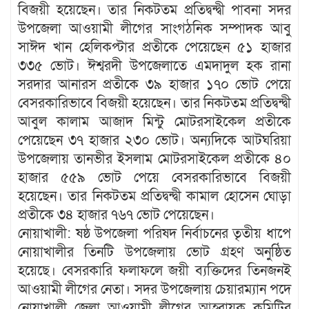
বিজয়ী হয়েছেন। তার নিকটতম প্রতিদ্বন্দ্বী পাবনা সদর
উপজেলা আওয়ামী লীগের সাংগঠনিক সম্পাদক আবু
সাঈদ খান হেলিকপ্টার প্রতীকে পেয়েছেন ৫১ হাজার
৩৩৫ ভোট। ঈশ্বরদী উপজেলাতে এমদাদুল হক রানা
সরদার আনারস প্রতীকে ৩৯ হাজার ১৭০ ভোট পেয়ে
বেসরকারিভাবে বিজয়ী হয়েছেন। তার নিকটতম প্রতিদ্বন্দ্বী
আবুল কালাম আজাদ মিন্টু মোটরসাইকেল প্রতীকে
পেয়েছেন ৩৭ হাজার ২৩০ ভোট। অন্যদিকে আটঘরিয়া
উপজেলায় তানভীর ইসলাম মোটরসাইকেল প্রতীকে ৪০
হাজার ৫৫৯ ভোট পেয়ে বেসরকারিভাবে বিজয়ী
হয়েছেন। তার নিকটতম প্রতিদ্বন্দ্বী কামাল হোসেন ঘোড়া
প্রতীকে ৩৪ হাজার ৭৬৭ ভোট পেয়েছেন।
নোয়াখালী: ষষ্ঠ উপজেলা পরিষদ নির্বাচনের তৃতীয় ধাপে
নোয়াখালীর তিনটি উপজেলায় ভোট গ্রহণ অনুষ্ঠিত
হয়েছে। বেসরকারি ফলাফলে জয়ী ব্যক্তিদের তিনজনই
আওয়ামী লীগের নেতা। সদর উপজেলায় চেয়ারম্যান পদে
নোয়াখালী জেলা আওয়ামী লীগের আহ্বায়ক কমিটির