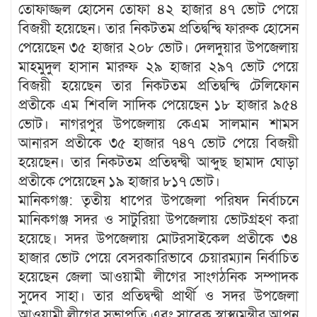
তোফাজ্জল হোসেন তোফা ৪২ হাজার ৪৭ ভোট পেয়ে
বিজয়ী হয়েছেন। তার নিকটতম প্রতিদ্বন্দ্বি ফারুক হোসেন
পেয়েছেন ৩৫ হাজার ২০৮ ভোট। দেলদুয়ার উপজেলায়
মাহমুদুল হাসান মারুফ ২৯ হাজার ২৯৭ ভোট পেয়ে
বিজয়ী হয়েছেন তার নিকটতম প্রতিদ্বন্দ্বি টেলিফোন
প্রতীকে এম শিবলি সাদিক পেয়েছেন ১৮ হাজার ৯৫৪
ভোট। নাগরপুর উপজেলায় কেএম সালমান শামস
আনারস প্রতীকে ৩৫ হাজার ৭৪৭ ভোট পেয়ে বিজয়ী
হয়েছেন। তার নিকটতম প্রতিদ্বন্দ্বী আব্দুছ ছামাদ ঘোড়া
প্রতীকে পেয়েছেন ১৯ হাজার ৮১৭ ভোট।
মানিকগঞ্জ: তৃতীয় ধাপের উপজেলা পরিষদ নির্বাচনে
মানিকগঞ্জ সদর ও সাটুরিয়া উপজেলায় ভোটগ্রহণ করা
হয়েছে। সদর উপজেলায় মোটরসাইকেল প্রতীকে ৩৪
হাজার ভোট পেয়ে বেসরকারিভাবে চেয়ারম্যান নির্বাচিত
হয়েছেন জেলা আওয়ামী লীগের সাংগঠনিক সম্পাদক
সুদেব সাহা। তার প্রতিদ্বন্দ্বী প্রার্থী ও সদর উপজেলা
আওয়ামী লীগের সভাপতি এবং সাবেক স্বাস্থ্যমন্ত্রীর আপন