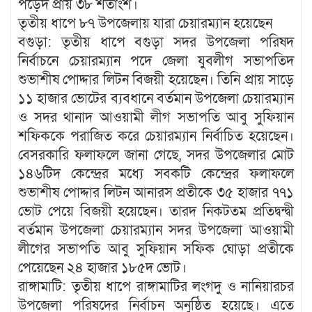
পড়েদ প্রায় ৩৮ শতাংশ।
তৃতীয় ধাপে ৮৭ উপজেলায় যারা চেয়ারম্যান হয়েছেন
বগুড়া: তৃতীয় ধাপে বগুড়া সদর উপজেলা পরিষদ
নির্বাচনে চেয়ারম্যান পদে জেলা যুবলীগ সভাপতিদ
শুভাশীষ পোদ্দার লিটন বিজয়ী হয়েছেন। তিনি প্রায় সাড়ে
১১ হাজার ভোটের ব্যবধানে বর্তমান উপজেলা চেয়ারম্যান
ও সদর থানাদ আওয়ামী লীগ সভাপতি আবু সুফিয়ান
শফিককে পরাজিত করে চেয়ারম্যান নির্বাচিত হয়েছেন।
বেসরকারি ফলাফলে জানা গেছে, সদর উপজেলার মোট
১৪৬টিদ কেন্দ্রের মধ্যে সবকটি কেন্দ্রের ফলাফলে
শুভাশীষ পোদ্দার লিটন আনারস প্রতীকে ৩৫ হাজার ৭৭১
ভোট পেয়ে বিজয়ী হয়েছেন। তারদ নিকটতম প্রতিদ্বন্দ্বী
বর্তমান উপজেলা চেয়ারম্যান সদর উপজেলা আওয়ামী
লীগের সভাপতি আবু সুফিয়ান সফিক ঘোড়া প্রতীকে
পেয়েছেন ২৪ হাজার ১৮৫দ ভোট।
রাঙ্গামাটি: তৃতীয় ধাপে রাঙ্গামাটির লংগদু ও নানিয়ারচর
উপজেলা পরিষদের নির্বাচন অনুষ্ঠিত হয়েছে। এতে