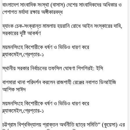
বাংলাদেশ সাংবাদিক সংস্থা (বাসাস) দেশের সাংবাদিকদের অধিকার ও
পেশাগত মর্যাদা রক্ষায় অঙ্গীকারবদ্ধ
ব্যাংক চেক-সংক্রান্ত মামলায় হয়রানি রোধে আইন সংস্কারের দাবি,
সরকারের দৃষ্টি আকর্ষণ
ময়মনসিংহে কিশোরীকে ধর্ষণ ও ভিডিও ধারণ করে
ব্ল্যাকমেইল,গ্রেপ্তার-১
স্থানীয় সরকার নির্বাচনের তফসিল ঘোষণা শিগগিরই: ইসি
বাগমারা থানা পরিদর্শন করলেন রাজশাহী রেঞ্জের নবাগত ডিআইজি
আশিক সাঈদ
ময়মনসিংহে কিশোরীকে ধর্ষণ ও ভিডিও ধারণ করে
ব্ল্যাকমেইল,গ্রেপ্তার-১
চট্টগ্রাম বিশ্ববিদ্যালয় প্রাক্তন অর্থনীতি ছাত্র সমিতি” (কুয়েসা) এর