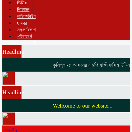
ভিডিও
শিক্ষাঙ্গন
লাইফস্টাইল
ছবিঘর
সকল বিভাগ
পরিবারবর্গ
Headline
কুমিল্লা-৫ আসনের এমপি হাজী জসিম উদ্দিনকে ন
Headline
Wellcome to our website...
/
জাতীয়