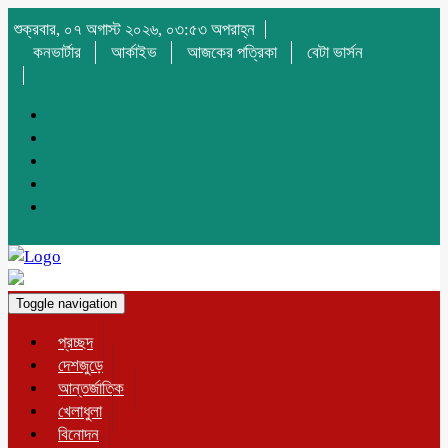
শুক্রবার, ০৭ অগাস্ট ২০২৬, ০৩:৫৩ অপরাহ্ন
কনভার্টার
আর্কাইভ
আজকের পত্রিকা
বেটা ভার্সন
Toggle navigation
প্রচ্ছদ
দেশজুড়ে
আন্তর্জাতিক
খেলাধুলা
বিনোদন