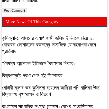
next time I comment.
More News Of This Category
কুমিল্লা-৫ আসনের এমপি হাজী জসিম উদ্দিনকে নিয়ে ড.
মোবারক হোসাইনের বক্তব্যে সামাজিক যোগাযোগমাধ্যমে
প্রতিবাদ
“বৈষম্য আন্দোলন ইতিহাসে বৈষম্যের শিকার:-
বিদ্যুৎস্পৃষ্টে প্রাণ গেল দুই কিশোরের
রোটারী ক্লাব অব কুমিল্লা রয়েলের আছিয়া গণি বালিকা উচ্চ
বিদ্যালয়ে বৃক্ষরোপন ও বিতরণ
বাংলাদেশ সাংবাদিক সংস্থা (বাসাস) দেশের সাংবাদিকদের