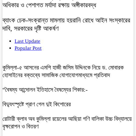
অধিকার ও পেশাগত মর্যাদা রক্ষায় অঙ্গীকারবদ্ধ
ব্যাংক চেক-সংক্রান্ত মামলায় হয়রানি রোধে আইন সংস্কারের
দাবি, সরকারের দৃষ্টি আকর্ষণ
Last Update
Popular Post
কুমিল্লা-৫ আসনের এমপি হাজী জসিম উদ্দিনকে নিয়ে ড. মোবারক
হোসাইনের বক্তব্যে সামাজিক যোগাযোগমাধ্যমে প্রতিবাদ
“বৈষম্য আন্দোলন ইতিহাসে বৈষম্যের শিকার:-
বিদ্যুৎস্পৃষ্টে প্রাণ গেল দুই কিশোরের
রোটারী ক্লাব অব কুমিল্লা রয়েলের আছিয়া গণি বালিকা উচ্চ বিদ্যালয়ে
বৃক্ষরোপন ও বিতরণ