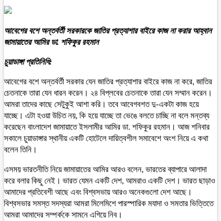
আবেগের বশে অন্তর্বর্তী সরকারকে জাতির প্রত্যাশার বাইরে কাজ না করার আহ্বান
জামায়াতের আমির ডা. শফিকুর রহমান
চুয়াডাঙ্গা প্রতিনিধি:
আবেগের বশে অন্তর্বর্তী সরকার যেন জাতির প্রত্যাশার বাইরে কাজ না করে, জাতির
চেতনাকে তারা যেন ধারন করেন। ২৪ বিপ্লবের চেতনাকে তারা যেন সম্মান করেন।
আমরা তাদের কাছে সেটুকুই আশা করি। তবে আবেগবশত দু-একটা কাজ হয়ে
যাচ্ছে। এটা হওয়া উচিত নয়, কি হয়ে যাচ্ছে তা ভেঙে বলতে চাচ্ছি না বলে মন্তব্য
করেছেন বাংলাদেশ জামায়াতে ইসলামীর আমির ডা. শফিকুর রহমান। আজ শনিবার
সকালে চুয়াডাঙ্গার স্থানীয় একটি হোটেলে দায়িত্বশীল সমাবেশে অংশ নিয়ে এ কথা
বলেন তিনি।
এসময় ভারতনীতি নিয়ে জামায়াতের আমির আরও বলেন, ভারতের ব্যাপারে আলাদা
করে বলার কিছু নেই। ভারত যেমন একটি দেশ, আমরাও একটি দেশ। ভারত ছাড়াও
আমাদের প্রতিবেশী আছে এবং বিশ্বসভায় আরও অনেকগুলো দেশ আছে।
বিশ্বসভার সমস্ত সদস্যরা আমরা মিলেমিশে পারস্পারিক মযাদা ও সমতার ভিত্তিতে
আমরা আমাদের সম্পর্ককে সামনে এগিয়ে নিব।