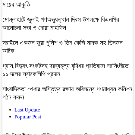
মায়ের আকুতি
মোল্লাহাটে জুলাই গণঅভ্যুত্থান দিবস উপলক্ষে বিএনপির
আলোচনা সভা ও দোয়া মাহফিল
সরাইলে একজন ভুয়া পুলিশ ও তিন কেজি মাদক সহ তিনজন
আটক
গ্যাস,বিদ্যুৎ সংকটসহ দ্রব্যমূল্য বৃদ্ধির প্রতিবাদে নরসিংদীতে
১১ দলের স্বারকলিপি প্রদান
সাংবাদিকতা পেশার অস্তিত্ব রক্ষায় অবিলম্বে গণমাধ্যম কমিশন
গঠন করুন
Last Update
Popular Post