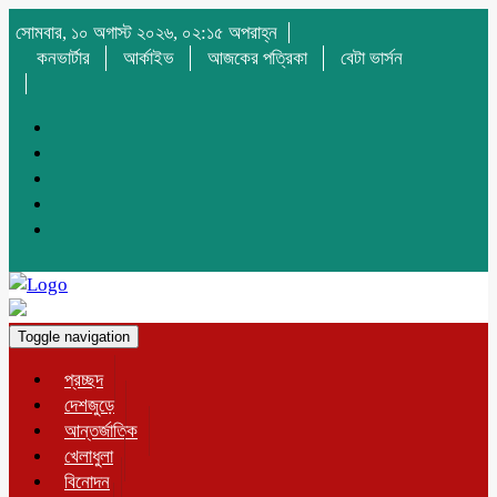
সোমবার, ১০ অগাস্ট ২০২৬, ০২:১৫ অপরাহ্ন
কনভার্টার
আর্কাইভ
আজকের পত্রিকা
বেটা ভার্সন
Toggle navigation
প্রচ্ছদ
দেশজুড়ে
আন্তর্জাতিক
খেলাধুলা
বিনোদন