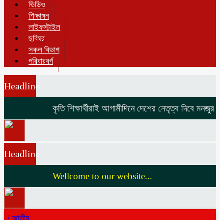
ভিডিও
শিক্ষাঙ্গন
লাইফস্টাইল
ছবিঘর
সকল বিভাগ
পরিবারবর্গ
Headline
কৃতি শিক্ষার্থীরাই আগামীদিনে দেশের নেতৃত্ব দিবে মনজুর এল
Headline
Wellcome to our website...
/
জাতীয়