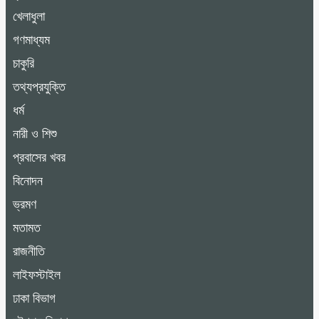
খেলাধুলা
গণমাধ্যম
চাকুরি
তথ্যপ্রযুক্তি
ধর্ম
নারী ও শিশু
প্রবাসের খবর
বিনোদন
ভ্রমণ
মতামত
রাজনীতি
লাইফস্টাইল
ঢাকা বিভাগ