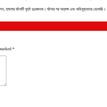
নম বলেন, হামলার ঘটনাটি খুবই দুঃখজনক। ঘটনার পর অধ্যক্ষ এবং অভিযুক্তদের ডেকেছি
 marked
*