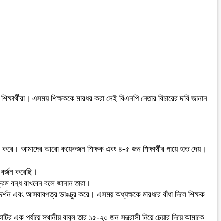
িক্ষার্থীরা। এসময় শিক্ষককে মারধর করা সেই বিএনপি নেতার বিচারের দাবি জানান
যাতন করে। আমাদের আরো কয়েকজন শিক্ষক এবং ৪-৫ জন শিক্ষার্থীর গায়ে হাত দেয়।
 বর্জন করেছি।
্যক্রম বন্ধ রাখবেন বলে জানান তারা।
রদর্শন এবং আসবাবপত্র ভাঙচুর করে। এসময় অধ্যক্ষকে মারধরে বাঁধা দিলে শিক্ষক
র এক পর্যায়ে স্থানীয় বাবুল তার ১৫-২০ জন সন্ত্রাসী নিয়ে চেয়ার দিয়ে আমাকে