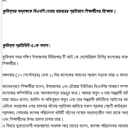
কুমিল্লায় অধ্যক্ষকে বিএনপি নেতার মারধরের প্রতিবাদে শিক্ষার্থীদের বিক্ষোভ।
কুমিল্লা প্রতিনিধি এ.কে পলাশ :
কুমিল্লা সদর দক্ষিণ উপজেলার দিঘিরপাড় টি আই কে মেমোরিয়াল ডিগ্রি কলেজের ভারপ্
শিক্ষার্থীরা।
মঙ্গলবার (১৭ সেপ্টেম্বর) বেলা ১১ টায় কলেজের সামনের প্রধান সড়কে তারা এ মানবব
মানববন্ধনে শিক্ষার্থীরা বলেন, উপজেলার ২নং চৌয়ারা ইউনিয়ন বিএনপির সাধারণ সম্
কলেজের কম্পিউটার এবং আসবাবপত্র ভাঙচুর করে। আমরা বাবুল ও তার সন্ত্রাসী বাহ
তারা আরও বলেন, যতদিন না অভিযুক্ত বাবুল এবং তার সন্ত্রাসী বাহিনীকে আইনে
এদিকে অধ্যক্ষের ওপর হামলার ঘটনায় প্রতিবাদ জানিয়ে সকল প্রকার শ্রেণী কার্যক্রম বন্
প্রসঙ্গত, সোমবার কলেজ পরিচালনা কমিটি গঠনের লক্ষ্যে অভ্যন্তরীন সভা ডাকে অধ্য
এবং শিক্ষার্থীদের উপর হামলা চালায় তারা।
এ বিষয়ে ভুক্তভোগী ভারপ্রাপ্ত অধ্যক্ষ আবু তাহের বলেন, কলেজ পরিচালনার আহ্বায়ক