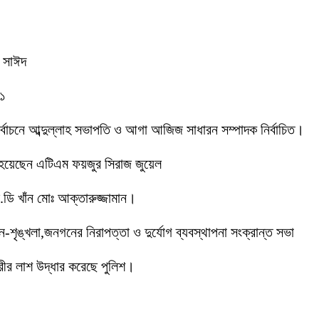
ক সাঈদ
-১
 নির্বাচনে আব্দুল্লাহ সভাপতি ও আগা আজিজ সাধারন সম্পাদক নির্বাচিত।
 হয়েছেন এটিএম ফয়জুর সিরাজ জুয়েল
ডি খাঁন মোঃ আক্তারুজ্জামান।
ইন-শৃঙ্খলা,জনগনের নিরাপত্তা ও দুর্যোগ ব্যবস্থাপনা সংক্রান্ত সভা
ীর লাশ উদ্ধার করেছে পুলিশ।