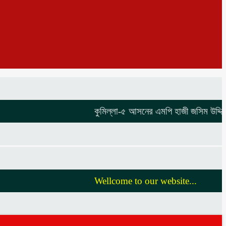
কুমিল্লা-৫ আসনের এমপি হাজী জসিম উদ্দিনকে ন
Wellcome to our website...