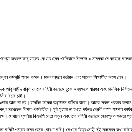
রাপ্ত অধ্যক্ষ আবু তাহের কে মারধরের প্রতিবাদে বিক্ষোভ ও মানববন্ধন করেছে কলেজ শ
ন্ধন কর্মসূচি পালন করেন। মানববন্ধনে বর্তমান এবং সাবেক শিক্ষার্থীরা অংশ নেন।
পাদক আবু সাঈদ বাবুল ও তার বাহিনী কলেজে ঢুকে অধ্যক্ষকে মারধর এবং মানসিক নির্
িনীর বিচার চাই।
র আওতায় আনা না হয়। ততদিন আমরা আন্দোলন চালিয়ে যাবো। আমরা সকল প্রকার ক্লাস
ধ রেখেছেন শিক্ষক-কর্মচারীরা। সুষ্ঠ সুরাহা না হওয়া পর্যন্ত শ্রেণী কক্ষে পাঠদান কার
ক্ষ। সেখানে স্থানীয় বিএনপি নেতা বাবুল এবং তার বাহিনী কলেজে জোরপূর্বক ক্ষমতা প্
 কমিটি গঠনের জন্য বৈঠক ঘোষণা করি। সেখানে বিদ্যুৎসাহী দুই সদস্যের কথা কাটাকাটি