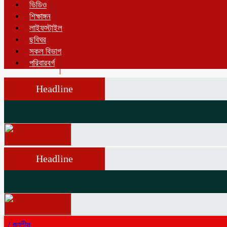
ভিডিও
শিক্ষাঙ্গন
লাইফস্টাইল
ছবিঘর
সকল বিভাগ
পরিবারবর্গ
Headline
Headline
/
জাতীয়