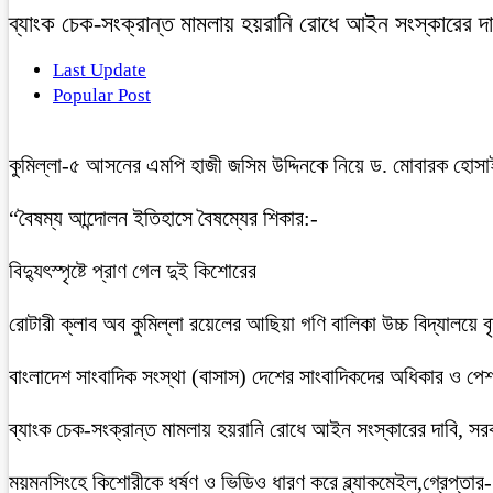
ব্যাংক চেক-সংক্রান্ত মামলায় হয়রানি রোধে আইন সংস্কারের দাব
Last Update
Popular Post
কুমিল্লা-৫ আসনের এমপি হাজী জসিম উদ্দিনকে নিয়ে ড. মোবারক হোসা
“বৈষম্য আন্দোলন ইতিহাসে বৈষম্যের শিকার:-
বিদ্যুৎস্পৃষ্টে প্রাণ গেল দুই কিশোরের
রোটারী ক্লাব অব কুমিল্লা রয়েলের আছিয়া গণি বালিকা উচ্চ বিদ্যালয়ে 
বাংলাদেশ সাংবাদিক সংস্থা (বাসাস) দেশের সাংবাদিকদের অধিকার ও পেশাগত
ব্যাংক চেক-সংক্রান্ত মামলায় হয়রানি রোধে আইন সংস্কারের দাবি, সরকা
ময়মনসিংহে কিশোরীকে ধর্ষণ ও ভিডিও ধারণ করে ব্ল্যাকমেইল,গ্রেপ্তার