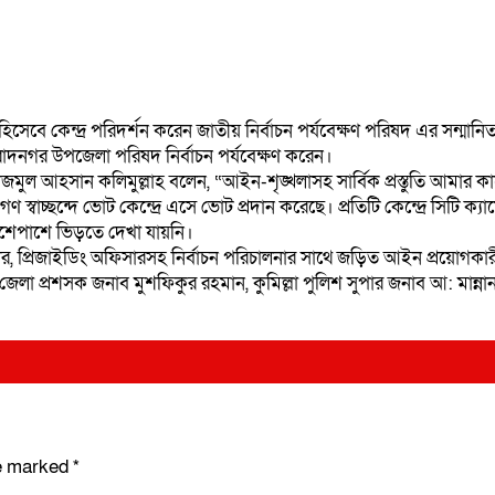
্ষক হিসেবে কেন্দ্র পরিদর্শন করেন জাতীয় নির্বাচন পর্যবেক্ষণ পরিষদ এর সন
ুরাদনগর উপজেলা পরিষদ নির্বাচন পর্যবেক্ষণ করেন।
জমুল আহসান কলিমুল্লাহ বলেন, “আইন-শৃঙ্খলাসহ সার্বিক প্রস্তুতি আমার কাছ
্বাচ্ছন্দে ভোট কেন্দ্রে এসে ভোট প্রদান করেছে। প্রতিটি কেন্দ্রে সিটি ক্যাম
ের আশেপাশে ভিড়তে দেখা যায়নি।
ার, প্রিজাইডিং অফিসারসহ নির্বাচন পরিচালনার সাথে জড়িত আইন প্রয়োগকার
লা প্রশসক জনাব মুশফিকুর রহমান, কুমিল্লা পুলিশ সুপার জনাব আ: মান্নান,
re marked
*