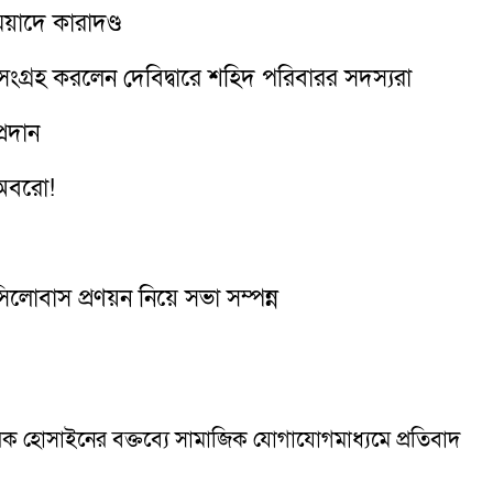
য়াদে কারাদণ্ড
সংগ্রহ করলেন দেবিদ্বারে শহিদ পরিবারর সদস্যরা
্রদান
 অবরো!
 সিলোবাস প্রণয়ন নিয়ে সভা সম্পন্ন
রক হোসাইনের বক্তব্যে সামাজিক যোগাযোগমাধ্যমে প্রতিবাদ