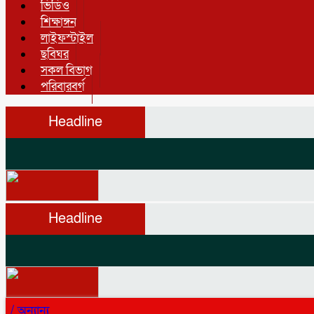
ভিডিও
শিক্ষাঙ্গন
লাইফস্টাইল
ছবিঘর
সকল বিভাগ
পরিবারবর্গ
Headline
Headline
/
অন্যান্য