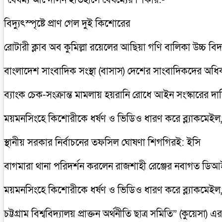
বিদ্যুৎস্পৃষ্টে প্রাণ গেল দুই কিশোরের
রোটারী ক্লাব অব কুমিল্লা রয়েলের আছিয়া গণি বালিকা উচ্চ বি
বাংলাদেশ সাংবাদিক সংস্থা (বাসাস) দেশের সাংবাদিকদের অধিকার
ব্যাংক চেক-সংক্রান্ত মামলায় হয়রানি রোধে আইন সংস্কারের দাব
ময়মনসিংহে কিশোরীকে ধর্ষণ ও ভিডিও ধারণ করে ব্ল্যাকমেইল,গ্
স্থানীয় সরকার নির্বাচনের তফসিল ঘোষণা শিগগিরই: ইসি
বাগমারা থানা পরিদর্শন করলেন রাজশাহী রেঞ্জের নবাগত ড
ময়মনসিংহে কিশোরীকে ধর্ষণ ও ভিডিও ধারণ করে ব্ল্যাকমেইল,গ্
চট্টগ্রাম বিশ্ববিদ্যালয় প্রাক্তন অর্থনীতি ছাত্র সমিতি” (কুয়ে