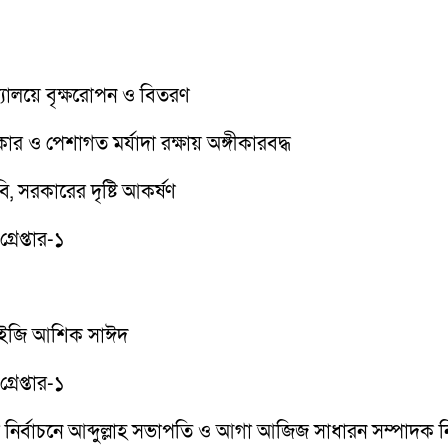
দ্যালয়ে বৃক্ষরোপন ও বিতরণ
 ও পেশাগত মর্যাদা রক্ষায় অঙ্গীকারবদ্ধ
ি, সরকারের দৃষ্টি আকর্ষণ
রেপ্তার-১
িআইজি আশিক সাঈদ
রেপ্তার-১
সা) এর নির্বাচনে আব্দুল্লাহ সভাপতি ও আগা আজিজ সাধারন সম্পাদক ন