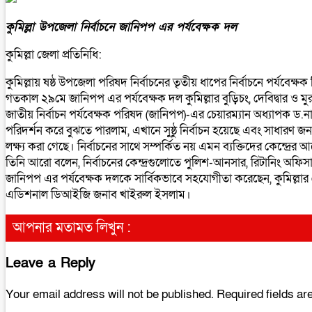
কুমিল্লা উপজেলা নির্বাচনে জানিপপ এর পর্যবেক্ষক দল
কুমিল্লা জেলা প্রতিনিধি:
কুমিল্লায় ষষ্ঠ উপজেলা পরিষদ নির্বাচনের তৃতীয় ধাপের নির্বাচনে পর্যবেক
গতকাল ২৯মে জানিপপ এর পর্যবেক্ষক দল কুমিল্লার বুড়িচং, দেবিদ্বার ও ম
জাতীয় নির্বাচন পর্যবেক্ষক পরিষদ (জানিপপ)-এর চেয়ারম্যান অধ্যাপক ড.না
পরিদর্শন করে বুঝতে পারলাম, এখানে সুষ্ঠু নির্বাচন হয়েছে এবং সাধারণ জনগণ স
লক্ষ্য করা গেছে। নির্বাচনের সাথে সম্পর্কিত নয় এমন ব্যক্তিদের কেন্দ্র
তিনি আরো বলেন, নির্বাচনের কেন্দ্রগুলোতে পুলিশ-আনসার, রিটানিং অফিস
জানিপপ এর পর্যবেক্ষক দলকে সার্বিকভাবে সহযোগীতা করেছেন, কুমিল্লার জে
এডিশনাল ডিআইজি জনাব খাইরুল ইসলাম।
আপনার মতামত লিখুন :
Leave a Reply
Your email address will not be published.
Required fields a