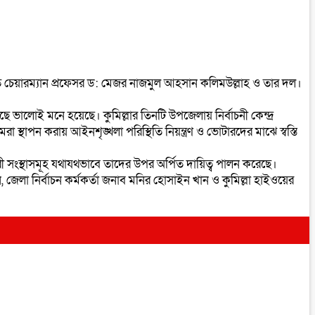
্মানিত চেয়ারম্যান প্রফেসর ড: মেজর নাজমুল আহসান কলিমউল্লাহ ও তার দল।
ে ভালোই মনে হয়েছে। কুমিল্লার তিনটি উপজেলায় নির্বাচনী কেন্দ্র
েরা স্থাপন করায় আইনশৃঙ্খলা পরিস্থিতি নিয়ন্ত্রণ ও ভোটারদের মাঝে স্বস্তি
ী সংস্থাসমূহ যথাযথভাবে তাদের উপর অর্পিত দায়িত্ব পালন করেছে।
 জেলা নির্বাচন কর্মকর্তা জনাব মনির হোসাইন খান ও কুমিল্লা হাইওয়ের