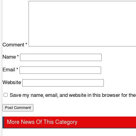
Comment
*
Name
*
Email
*
Website
Save my name, email, and website in this browser for th
More News Of This Category