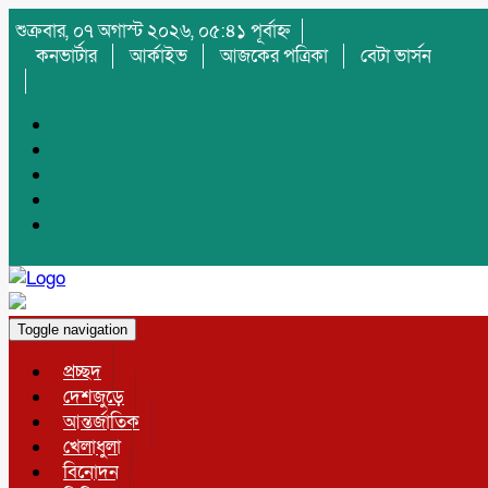
শুক্রবার, ০৭ অগাস্ট ২০২৬, ০৫:৪১ পূর্বাহ্ন
কনভার্টার
আর্কাইভ
আজকের পত্রিকা
বেটা ভার্সন
Toggle navigation
প্রচ্ছদ
দেশজুড়ে
আন্তর্জাতিক
খেলাধুলা
বিনোদন