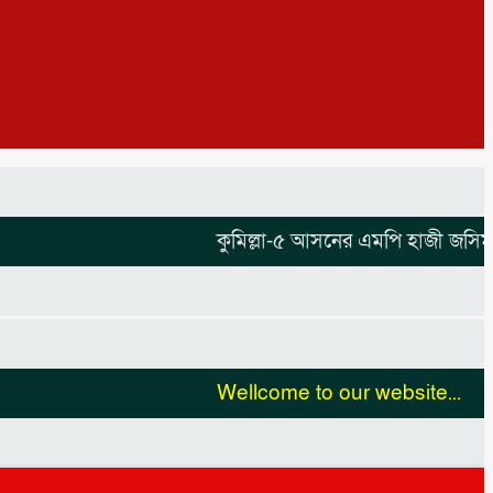
কুমিল্লা-৫ আসনের এমপি হাজী জসিম উদ্দি
Wellcome to our website...