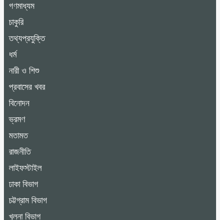
গণমাধ্যম
চাকুরি
তথ্যপ্রযুক্তি
ধর্ম
নারী ও শিশু
প্রবাসের খবর
বিনোদন
ভ্রমণ
মতামত
রাজনীতি
লাইফস্টাইল
ঢাকা বিভাগ
চট্টগ্রাম বিভাগ
খুলনা বিভাগ