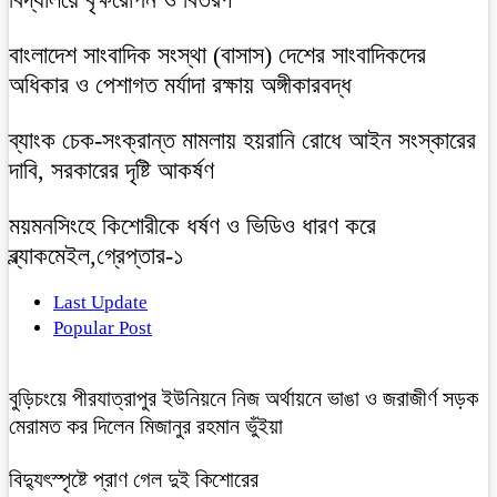
বাংলাদেশ সাংবাদিক সংস্থা (বাসাস) দেশের সাংবাদিকদের
অধিকার ও পেশাগত মর্যাদা রক্ষায় অঙ্গীকারবদ্ধ
ব্যাংক চেক-সংক্রান্ত মামলায় হয়রানি রোধে আইন সংস্কারের
দাবি, সরকারের দৃষ্টি আকর্ষণ
ময়মনসিংহে কিশোরীকে ধর্ষণ ও ভিডিও ধারণ করে
ব্ল্যাকমেইল,গ্রেপ্তার-১
Last Update
Popular Post
বুড়িচংয়ে পীরযাত্রাপুর ইউনিয়নে নিজ অর্থায়নে ভাঙা ও জরাজীর্ণ সড়ক
মেরামত কর দিলেন মিজানুর রহমান ভুঁইয়া
বিদ্যুৎস্পৃষ্টে প্রাণ গেল দুই কিশোরের