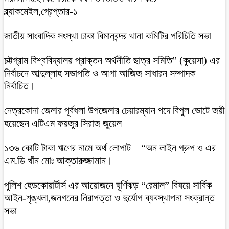
ব্ল্যাকমেইল,গ্রেপ্তার-১
জাতীয় সাংবাদিক সংস্থা ঢাকা বিমানবন্দর থানা কমিটির পরিচিতি সভা
চট্টগ্রাম বিশ্ববিদ্যালয় প্রাক্তন অর্থনীতি ছাত্র সমিতি” (কুয়েসা) এর
নির্বাচনে আব্দুল্লাহ সভাপতি ও আগা আজিজ সাধারন সম্পাদক
নির্বাচিত।
নেত্রকোনা জেলার পূর্বধলা উপজেলার চেয়ারম্যান পদে বিপুল ভোটে জয়ী
হয়েছেন এটিএম ফয়জুর সিরাজ জুয়েল
১৩৬ কোটি টাকা ঋণের নামে অর্থ লোপাট – “অন লাইন গ্রুপ ও এর
এম.ডি খাঁন মোঃ আক্তারুজ্জামান।
পুলিশ হেডকোয়ার্টার্স এর আয়োজনে ঘূর্ণিঝড় “রেমাল” বিষয়ে সার্বিক
আইন-শৃঙ্খলা,জনগনের নিরাপত্তা ও দুর্যোগ ব্যবস্থাপনা সংক্রান্ত
সভা