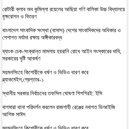
রোটারী ক্লাব অব কুমিল্লা রয়েলের আছিয়া গণি বালিকা উচ্চ বিদ্যালয়ে
বৃক্ষরোপন ও বিতরণ
বাংলাদেশ সাংবাদিক সংস্থা (বাসাস) দেশের সাংবাদিকদের অধিকার ও
পেশাগত মর্যাদা রক্ষায় অঙ্গীকারবদ্ধ
ব্যাংক চেক-সংক্রান্ত মামলায় হয়রানি রোধে আইন সংস্কারের দাবি,
সরকারের দৃষ্টি আকর্ষণ
ময়মনসিংহে কিশোরীকে ধর্ষণ ও ভিডিও ধারণ করে
ব্ল্যাকমেইল,গ্রেপ্তার-১
স্থানীয় সরকার নির্বাচনের তফসিল ঘোষণা শিগগিরই: ইসি
বাগমারা থানা পরিদর্শন করলেন রাজশাহী রেঞ্জের নবাগত ডিআইজি
আশিক সাঈদ
ময়মনসিংহে কিশোরীকে ধর্ষণ ও ভিডিও ধারণ করে