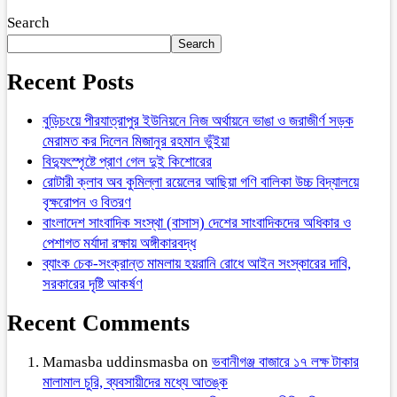
Search
Search
Recent Posts
বুড়িচংয়ে পীরযাত্রাপুর ইউনিয়নে নিজ অর্থায়নে ভাঙা ও জরাজীর্ণ সড়ক
মেরামত কর দিলেন মিজানুর রহমান ভুঁইয়া
বিদ্যুৎস্পৃষ্টে প্রাণ গেল দুই কিশোরের
রোটারী ক্লাব অব কুমিল্লা রয়েলের আছিয়া গণি বালিকা উচ্চ বিদ্যালয়ে
বৃক্ষরোপন ও বিতরণ
বাংলাদেশ সাংবাদিক সংস্থা (বাসাস) দেশের সাংবাদিকদের অধিকার ও
পেশাগত মর্যাদা রক্ষায় অঙ্গীকারবদ্ধ
ব্যাংক চেক-সংক্রান্ত মামলায় হয়রানি রোধে আইন সংস্কারের দাবি,
সরকারের দৃষ্টি আকর্ষণ
Recent Comments
Mamasba uddinsmasba
on
ভবানীগঞ্জ বাজারে ১৭ লক্ষ টাকার
মালামাল চুরি, ব্যবসায়ীদের মধ্যে আতঙ্ক