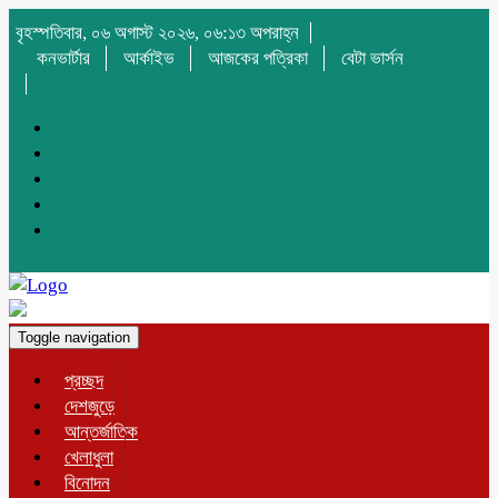
বৃহস্পতিবার, ০৬ অগাস্ট ২০২৬, ০৬:১৩ অপরাহ্ন
কনভার্টার
আর্কাইভ
আজকের পত্রিকা
বেটা ভার্সন
Toggle navigation
প্রচ্ছদ
দেশজুড়ে
আন্তর্জাতিক
খেলাধুলা
বিনোদন