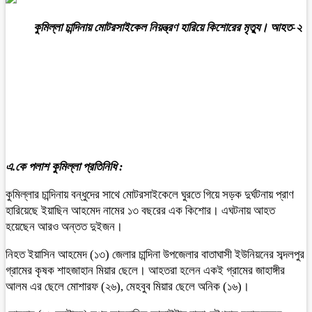
কুমিল্লা চান্দিনায় মোটরসাইকেল নিয়ন্ত্রণ হারিয়ে কিশোরের মৃত্যু। আহত-২
এ.কে পলাশ কুমিল্লা প্রতিনিধি :
কুমিল্লার চান্দিনায় বন্ধুদের সাথে মোটরসাইকেলে ঘুরতে গিয়ে সড়ক দুর্ঘটনায় প্রাণ
হারিয়েছে ইয়াছিন আহমেদ নামের ১৩ বছরের এক কিশোর। এঘটনায় আহত
হয়েছেন আরও অন্তত দুইজন।
নিহত ইয়াসিন আহমেদ (১৩) জেলার চান্দিনা উপজেলার বাতাঘাসী ইউনিয়নের সব্দলপুর
গ্রামের কৃষক শাহজাহান মিয়ার ছেলে। আহতরা হলেন একই গ্রামের জাহাঙ্গীর
আলম এর ছেলে মোশারফ (২৬), মেহবুব মিয়ার ছেলে অনিক (১৬)।