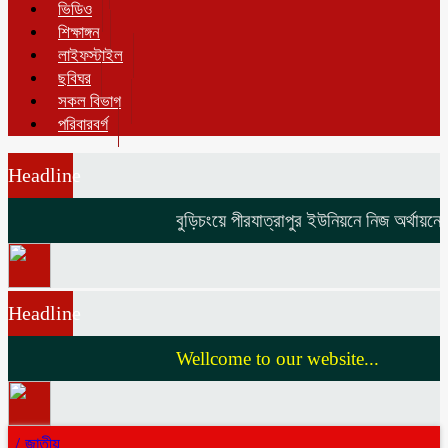
ভিডিও
শিক্ষাঙ্গন
লাইফস্টাইল
ছবিঘর
সকল বিভাগ
পরিবারবর্গ
Headline
বুড়িচংয়ে পীরযাত্রাপুর ইউনিয়নে নিজ অর্থায়নে ভ
Headline
Wellcome to our website...
/
জাতীয়