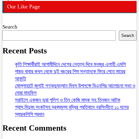
Our Like Page
Search
Search
Recent Posts
কৃতি শিক্ষার্থীরাই আগামীদিনে দেশের নেতৃত্ব দিবে মনজুর এলাহী এমপি
পাষন্ড বাবার কবল থেকে দুই বছরের শিশু সন্তানকে ফিরে পেতে মায়ের
আকুতি
মোল্লাহাটে জুলাই গণঅভ্যুত্থান দিবস উপলক্ষে বিএনপির আলোচনা সভা ও
দোয়া মাহফিল
সরাইলে একজন ভুয়া পুলিশ ও তিন কেজি মাদক সহ তিনজন আটক
গ্যাস,বিদ্যুৎ সংকটসহ দ্রব্যমূল্য বৃদ্ধির প্রতিবাদে নরসিংদীতে ১১ দলের
স্বারকলিপি প্রদান
Recent Comments