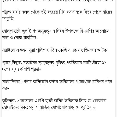
পাষন্ড বাবার কবল থেকে দুই বছরের শিশু সন্তানকে ফিরে পেতে মায়ের
আকুতি
মোল্লাহাটে জুলাই গণঅভ্যুত্থান দিবস উপলক্ষে বিএনপির আলোচনা
সভা ও দোয়া মাহফিল
সরাইলে একজন ভুয়া পুলিশ ও তিন কেজি মাদক সহ তিনজন আটক
গ্যাস,বিদ্যুৎ সংকটসহ দ্রব্যমূল্য বৃদ্ধির প্রতিবাদে নরসিংদীতে ১১
দলের স্বারকলিপি প্রদান
সাংবাদিকতা পেশার অস্তিত্ব রক্ষায় অবিলম্বে গণমাধ্যম কমিশন গঠন
করুন
কুমিল্লা-৫ আসনের এমপি হাজী জসিম উদ্দিনকে নিয়ে ড. মোবারক
হোসাইনের বক্তব্যে সামাজিক যোগাযোগমাধ্যমে প্রতিবাদ