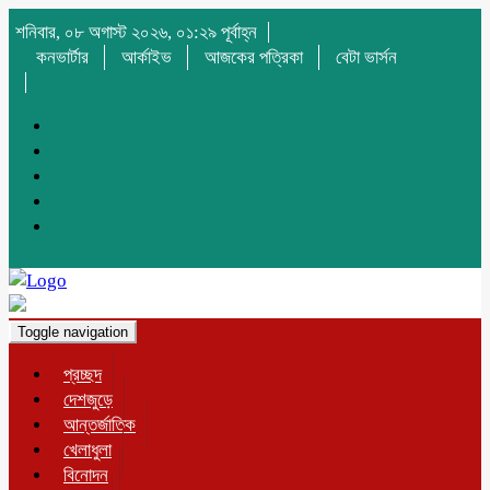
শনিবার, ০৮ অগাস্ট ২০২৬, ০১:২৯ পূর্বাহ্ন
কনভার্টার
আর্কাইভ
আজকের পত্রিকা
বেটা ভার্সন
Toggle navigation
প্রচ্ছদ
দেশজুড়ে
আন্তর্জাতিক
খেলাধুলা
বিনোদন