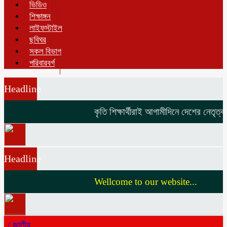
ভিডিও
শিক্ষাঙ্গন
লাইফস্টাইল
ছবিঘর
সকল বিভাগ
পরিবারবর্গ
Headline
কৃতি শিক্ষার্থীরাই আগামীদিনে দেশের নেতৃত্ব দ
Headline
Wellcome to our website...
/
জাতীয়