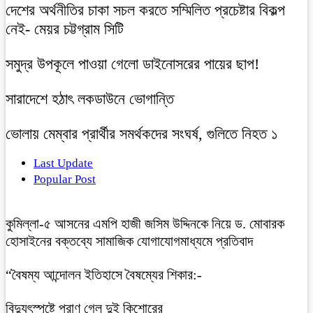
দেশের অর্থনীতির চাকা সচল করতে সম্মিলিত প্রচেষ্টার বিকল্প
নেই- মেয়র চট্টগ্রাম সিটি
সমুদ্র উপকূলে পাওয়া গেলো ডাইনোসরের পায়ের ছাপ!
সারাদেশে হঠাৎ লকডাউনে ভোগান্তি
ভোলায় মেম্বার প্রার্থীর সমর্থকদের সংঘর্ষ, গুলিতে নিহত ১
Last Update
Popular Post
কুমিল্লা-৫ আসনের এমপি হাজী জসিম উদ্দিনকে নিয়ে ড. মোবারক
হোসাইনের বক্তব্যে সামাজিক যোগাযোগমাধ্যমে প্রতিবাদ
“বৈষম্য আন্দোলন ইতিহাসে বৈষম্যের শিকার:-
বিদ্যুৎস্পৃষ্টে প্রাণ গেল দুই কিশোরের