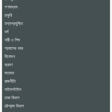
গণমাধ্যম
চাকুরি
তথ্যপ্রযুক্তি
ধর্ম
নারী ও শিশু
প্রবাসের খবর
বিনোদন
ভ্রমণ
মতামত
রাজনীতি
লাইফস্টাইল
ঢাকা বিভাগ
চট্টগ্রাম বিভাগ