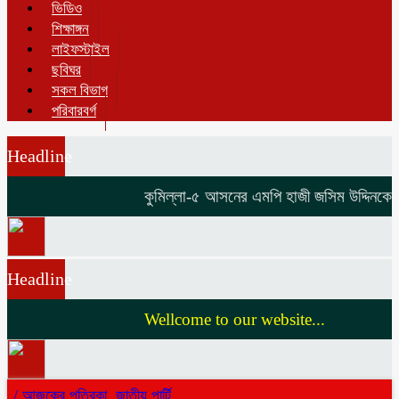
ভিডিও
শিক্ষাঙ্গন
লাইফস্টাইল
ছবিঘর
সকল বিভাগ
পরিবারবর্গ
Headline
কুমিল্লা-৫ আসনের এমপি হাজী জসিম উদ্দিনকে নিয
Headline
Wellcome to our website...
/
আজকের পত্রিকা
,
জাতীয় পার্টি