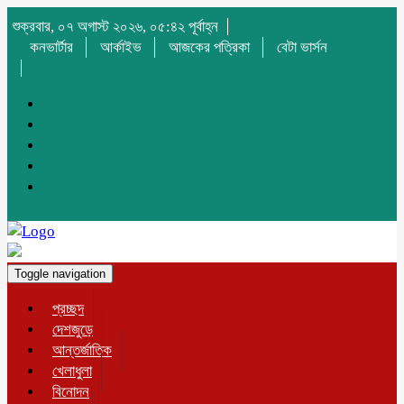
শুক্রবার, ০৭ অগাস্ট ২০২৬, ০৫:৪২ পূর্বাহ্ন
কনভার্টার
আর্কাইভ
আজকের পত্রিকা
বেটা ভার্সন
Toggle navigation
প্রচ্ছদ
দেশজুড়ে
আন্তর্জাতিক
খেলাধুলা
বিনোদন