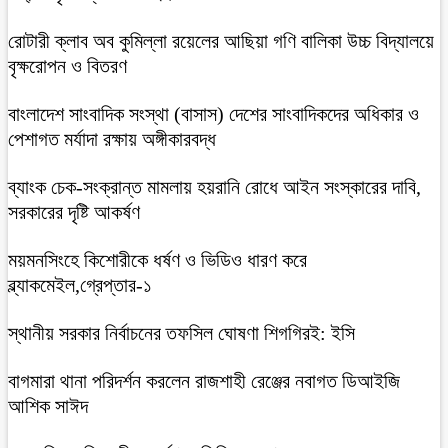
রোটারী ক্লাব অব কুমিল্লা রয়েলের আছিয়া গণি বালিকা উচ্চ বিদ্যালয়ে
বৃক্ষরোপন ও বিতরণ
বাংলাদেশ সাংবাদিক সংস্থা (বাসাস) দেশের সাংবাদিকদের অধিকার ও
পেশাগত মর্যাদা রক্ষায় অঙ্গীকারবদ্ধ
ব্যাংক চেক-সংক্রান্ত মামলায় হয়রানি রোধে আইন সংস্কারের দাবি,
সরকারের দৃষ্টি আকর্ষণ
ময়মনসিংহে কিশোরীকে ধর্ষণ ও ভিডিও ধারণ করে
ব্ল্যাকমেইল,গ্রেপ্তার-১
স্থানীয় সরকার নির্বাচনের তফসিল ঘোষণা শিগগিরই: ইসি
বাগমারা থানা পরিদর্শন করলেন রাজশাহী রেঞ্জের নবাগত ডিআইজি
আশিক সাঈদ