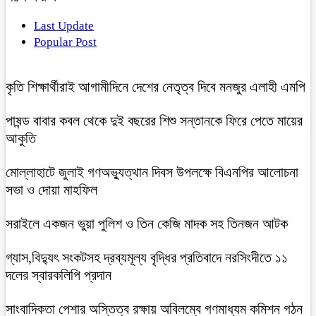
Last Update
Popular Post
কৃতি শিক্ষার্থীরাই আগামীদিনে দেশের নেতৃত্ব দিবে মনজুর এলাহী এমপি
পাষন্ড বাবার কবল থেকে দুই বছরের শিশু সন্তানকে ফিরে পেতে মায়ের
আকুতি
মোল্লাহাটে জুলাই গণঅভ্যুত্থান দিবস উপলক্ষে বিএনপির আলোচনা
সভা ও দোয়া মাহফিল
সরাইলে একজন ভুয়া পুলিশ ও তিন কেজি মাদক সহ তিনজন আটক
গ্যাস,বিদ্যুৎ সংকটসহ দ্রব্যমূল্য বৃদ্ধির প্রতিবাদে নরসিংদীতে ১১
দলের স্বারকলিপি প্রদান
সাংবাদিকতা পেশার অস্তিত্ব রক্ষায় অবিলম্বে গণমাধ্যম কমিশন গঠন