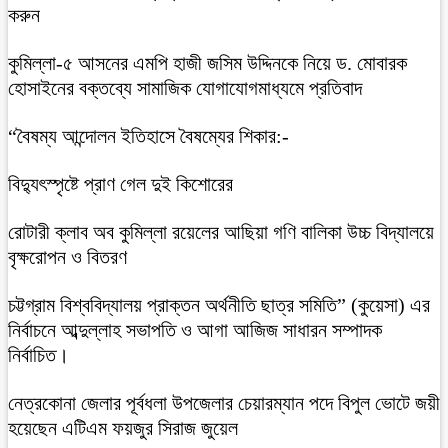
করুন
কুমিল্লা-৫ আসনের এমপি হাজী জসিম উদ্দিনকে নিয়ে ড. মোবারক
হোসাইনের বক্তব্যে সামাজিক যোগাযোগমাধ্যমে প্রতিবাদ
“বৈষম্য আন্দোলন ইতিহাসে বৈষম্যের শিকার:-
বিদ্যুৎস্পৃষ্টে প্রাণ গেল দুই কিশোরের
রোটারী ক্লাব অব কুমিল্লা রয়েলের আছিয়া গণি বালিকা উচ্চ বিদ্যালয়ে
বৃক্ষরোপন ও বিতরণ
চট্টগ্রাম বিশ্ববিদ্যালয় প্রাক্তন অর্থনীতি ছাত্র সমিতি” (কুয়েসা) এর
নির্বাচনে আব্দুল্লাহ সভাপতি ও আগা আজিজ সাধারন সম্পাদক
নির্বাচিত।
নেত্রকোনা জেলার পূর্বধলা উপজেলার চেয়ারম্যান পদে বিপুল ভোটে জয়ী
হয়েছেন এটিএম ফয়জুর সিরাজ জুয়েল