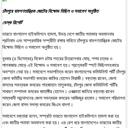
চাঁদপুরে বামগণতান্ত্রিক জোটের বিক্ষোভ মিছিল ও সমাবেশ অনুষ্ঠিত
ডেস্ক রিপোর্ট
ভারতে বাংলাদেশ হাইকমিশনে হামলা, উভয় দেশে জাতীয় পতাকার অবমাননার
প্রতিবাদ এবং সাম্প্রদায়িক সম্প্রীতি রক্ষার দাবিতে চাঁদপুরে বামগণতান্ত্রিক জোটের
বিক্ষোভ মিছিল ও সমাবেশ অনুষ্ঠিত হয়।
বুধবার (৪ ডিসেম্বর) বিকেল ৪টায় শহরের চিত্রলেখার মোড়, শপথ চত্বর ও
পালবাজার মোড়ে এই বিক্ষোভ ও সমাবেশ হয়। প্রত্যেকটি স্পটে মিছিলসহকারে
অবস্হান নেয়া হয়। সমাবেশে সভাপতিত্ব করেন বাংলাদেশের কমিউনিস্ট পার্টি চাঁদপুর
জেলা কমিটির সভাপতি কমরেড জাকির হোসেন মিয়াজী। বক্তব্য রাখেন, জেলা
বাসদের সমন্বয়ক কমরেড শাহজাহান তালুকদার, চাঁদপুর জেলা কমিউনিস্ট পার্টির
সাধারণ সম্পাদক কমরেড জাহাঙ্গীর হোসেন। একাত্মতা জানিয়ে বক্তব্য রাখেন
সাম্যবাদী আন্দোলনের জেলা সমন্বয়ক কমরেড আজিজুর রহমান। সমাবেশ পরিচালনা
করেন জেলা বাসদ সদস্য কমরেড জিএম বাদশা।
সমাবেশে বক্তারা বলেন, সম্প্রতি ভারতে বাংলাদেশ হাইকমিশনে হামলা করা হয়
এবং জাতীয় পতাকা অবমাননা করা হয়। এর রেশ ধরে বাংলাদেশেও ভারতের জাতীয়