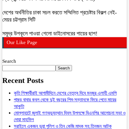
দেশের অর্থনীতির চাকা সচল করতে সম্মিলিত প্রচেষ্টার বিকল্প নেই-
মেয়র চট্টগ্রাম সিটি
সমুদ্র উপকূলে পাওয়া গেলো ডাইনোসরের পায়ের ছাপ!
Our Like Page
Search
Search
Recent Posts
কৃতি শিক্ষার্থীরাই আগামীদিনে দেশের নেতৃত্ব দিবে মনজুর এলাহী এমপি
পাষন্ড বাবার কবল থেকে দুই বছরের শিশু সন্তানকে ফিরে পেতে মায়ের
আকুতি
মোল্লাহাটে জুলাই গণঅভ্যুত্থান দিবস উপলক্ষে বিএনপির আলোচনা সভা ও
দোয়া মাহফিল
সরাইলে একজন ভুয়া পুলিশ ও তিন কেজি মাদক সহ তিনজন আটক