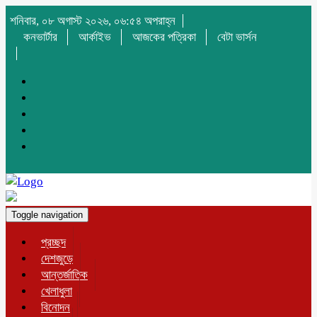
শনিবার, ০৮ অগাস্ট ২০২৬, ০৬:৫৪ অপরাহ্ন
কনভার্টার
আর্কাইভ
আজকের পত্রিকা
বেটা ভার্সন
Toggle navigation
প্রচ্ছদ
দেশজুড়ে
আন্তর্জাতিক
খেলাধুলা
বিনোদন