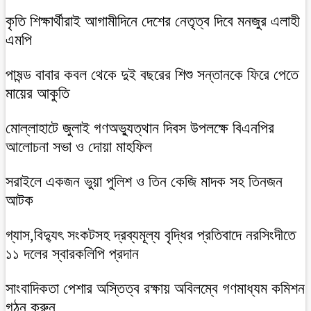
কৃতি শিক্ষার্থীরাই আগামীদিনে দেশের নেতৃত্ব দিবে মনজুর এলাহী
এমপি
পাষন্ড বাবার কবল থেকে দুই বছরের শিশু সন্তানকে ফিরে পেতে
মায়ের আকুতি
মোল্লাহাটে জুলাই গণঅভ্যুত্থান দিবস উপলক্ষে বিএনপির
আলোচনা সভা ও দোয়া মাহফিল
সরাইলে একজন ভুয়া পুলিশ ও তিন কেজি মাদক সহ তিনজন
আটক
গ্যাস,বিদ্যুৎ সংকটসহ দ্রব্যমূল্য বৃদ্ধির প্রতিবাদে নরসিংদীতে
১১ দলের স্বারকলিপি প্রদান
সাংবাদিকতা পেশার অস্তিত্ব রক্ষায় অবিলম্বে গণমাধ্যম কমিশন
গঠন করুন