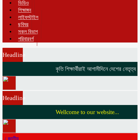
ভিডিও
শিক্ষাঙ্গন
লাইফস্টাইল
ছবিঘর
সকল বিভাগ
পরিবারবর্গ
Headline
কৃতি শিক্ষার্থীরাই আগামীদিনে দেশের নেতৃত্ব দি
Headline
Wellcome to our website...
/
জাতীয়