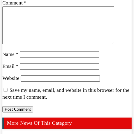
Comment
*
Name
*
Email
*
Website
Save my name, email, and website in this browser for the
next time I comment.
More News Of This Category