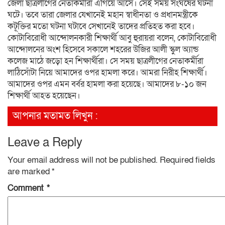
জেলা ছাত্রলীগের নেতাকর্মীরা এগিয়ে আসে। সেই সময় সংঘর্ষের ঘটনা
ঘটে। তবে তারা জেলার যেখানেই মহান স্বাধীনতা ও প্রধানমন্ত্রীকে
কটূক্তির মতো ঘটনা ঘটাবে সেখানেই তাদের প্রতিহত করা হবে।
কোটাবিরোধী আন্দোলনকারী শিক্ষার্থী আবু হুরায়রা বলেন, কোটাবিরোধী
আন্দোলনের অংশ হিসেবে সকালে শহরের উজির আলী স্কুল অ্যান্ড
কলেজ মাঠে জড়ো হন শিক্ষার্থীরা। সে সময় ছাত্রলীগের নেতাকর্মীরা
লাঠিসোঁটা নিয়ে আমাদের ওপর হামলা করে। আমরা নিরীহ শিক্ষার্থী।
আমাদের ওপর এমন বর্বর হামলা করা হয়েছে। আমাদের ৮-১০ জন
শিক্ষার্থী আহত হয়েছেন।
আপনার মতামত লিখুন :
Leave a Reply
Your email address will not be published.
Required fields
are marked
*
Comment
*