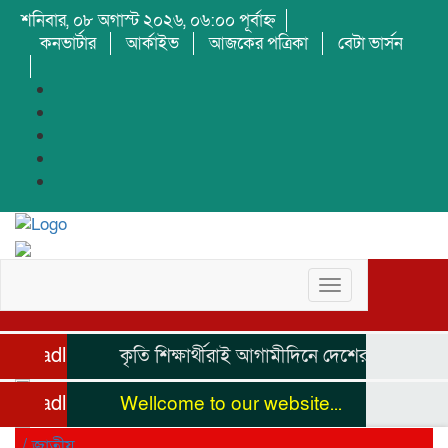
শনিবার, ০৮ অগাস্ট ২০২৬, ০৬:০০ পূর্বাহ্ন
কনভার্টার
আর্কাইভ
আজকের পত্রিকা
বেটা ভার্সন
Toggle
navigation
Headline
কৃতি শিক্ষার্থীরাই আগামীদিনে দেশের নেতৃত্ব দিব
Headline
Wellcome to our website...
/
জাতীয়