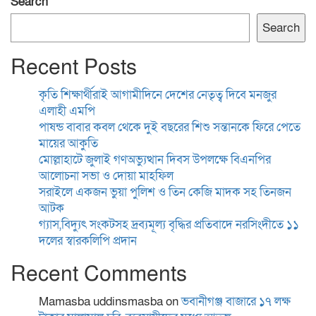
Search
Search
Recent Posts
কৃতি শিক্ষার্থীরাই আগামীদিনে দেশের নেতৃত্ব দিবে মনজুর
এলাহী এমপি
পাষন্ড বাবার কবল থেকে দুই বছরের শিশু সন্তানকে ফিরে পেতে
মায়ের আকুতি
মোল্লাহাটে জুলাই গণঅভ্যুত্থান দিবস উপলক্ষে বিএনপির
আলোচনা সভা ও দোয়া মাহফিল
সরাইলে একজন ভুয়া পুলিশ ও তিন কেজি মাদক সহ তিনজন
আটক
গ্যাস,বিদ্যুৎ সংকটসহ দ্রব্যমূল্য বৃদ্ধির প্রতিবাদে নরসিংদীতে ১১
দলের স্বারকলিপি প্রদান
Recent Comments
Mamasba uddinsmasba
on
ভবানীগঞ্জ বাজারে ১৭ লক্ষ