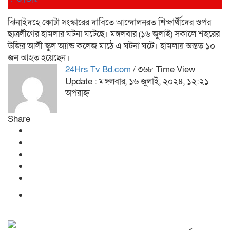
ঝিনাইদহে কোটা সংস্কারের দাবিতে আন্দোলনরত শিক্ষার্থীদের ওপর
ছাত্রলীগের হামলার ঘটনা ঘটেছে। মঙ্গলবার (১৬ জুলাই) সকালে শহরের
উজির আলী স্কুল অ্যান্ড কলেজ মাঠে এ ঘটনা ঘটে। হামলায় অন্তত ১০
জন আহত হয়েছেন।
24Hrs Tv Bd.com
/ ৩৬৮ Time View
Update : মঙ্গলবার, ১৬ জুলাই, ২০২৪, ১২:২১
অপরাহ্ন
Share