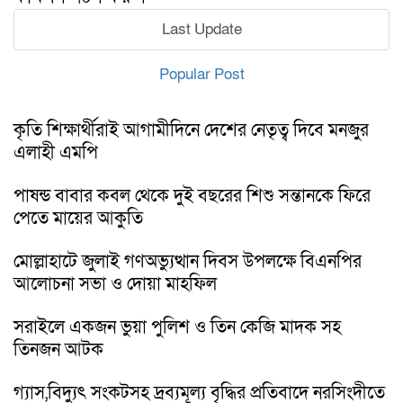
Last Update
Popular Post
কৃতি শিক্ষার্থীরাই আগামীদিনে দেশের নেতৃত্ব দিবে মনজুর
এলাহী এমপি
পাষন্ড বাবার কবল থেকে দুই বছরের শিশু সন্তানকে ফিরে
পেতে মায়ের আকুতি
মোল্লাহাটে জুলাই গণঅভ্যুত্থান দিবস উপলক্ষে বিএনপির
আলোচনা সভা ও দোয়া মাহফিল
সরাইলে একজন ভুয়া পুলিশ ও তিন কেজি মাদক সহ
তিনজন আটক
গ্যাস,বিদ্যুৎ সংকটসহ দ্রব্যমূল্য বৃদ্ধির প্রতিবাদে নরসিংদীতে